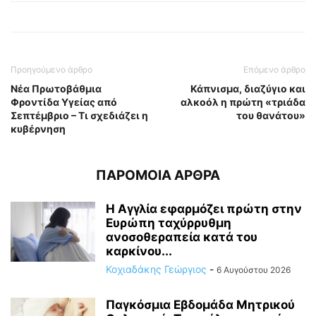
Προηγούμενο άρθρο
Επόμενο άρθρο
Νέα Πρωτοβάθμια
Κάπνισμα, διαζύγιο και
Φροντίδα Υγείας από
αλκοόλ η πρώτη «τριάδα
Σεπτέμβριο – Τι σχεδιάζει η
του θανάτου»
κυβέρνηση
ΠΑΡΟΜΟΙΑ ΑΡΘΡΑ
Η Αγγλία εφαρμόζει πρώτη στην
Ευρώπη ταχύρρυθμη
ανοσοθεραπεία κατά του
καρκίνου...
Κοχιαδάκης Γεώργιος
-
6 Αυγούστου 2026
Παγκόσμια Εβδομάδα Μητρικού