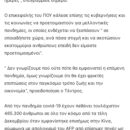
ημέρες”, υπογράμμισε σήμερα.
Ο επικεφαλής του ΠΟΥ κάλεσε επίσης τις κυβερνήσεις και
τις κοινωνίες να προετοιμαστούν για μελλοντικές
πανδημίες, οι οποίες ενδέχεται να ξεσπάσουν “ σε
οποιαδήποτε χώρα, ανά πάσα στιγμή και να σκοτώσουν
εκατομμύρια ανθρώπους επειδή δεν είμαστε
προετοιμασμένοι”.
“ Δεν γνωρίζουμε πού ούτε πότε θα εμφανιστεί η επόμενη
πανδημία, όμως γνωρίζουμε ότι θα έχει φρικτές
επιπτώσεις στον παγκόσμιο τρόπο ζωής και την
οικονομία”, προειδοποίησε ο Τέντρος.
Από την πανδημία covid-19 έχουν πεθάνει τουλάχιστον
465.300 άνθρωποι σε όλο τον κόσμο από τα τέλη
Δεκεμβρίου όταν εμφανίστηκε επισήμως στην Κίνα,
σύμφωνα με απολογισμό του AFP από επίσημες πηγές ως