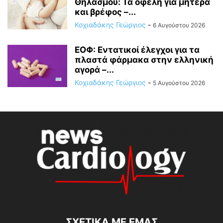
Θηλασμού: Τα οφέλη για μητέρα
και βρέφος –...
Κοχιαδάκης Γεώργιος
-
6 Αυγούστου 2026
ΕΟΦ: Εντατικοί έλεγχοι για τα
πλαστά φάρμακα στην ελληνική
αγορά –...
Κοχιαδάκης Γεώργιος
-
5 Αυγούστου 2026
ΣΧΕΤΙΚΆ ΜΕ ΕΜΆΣ