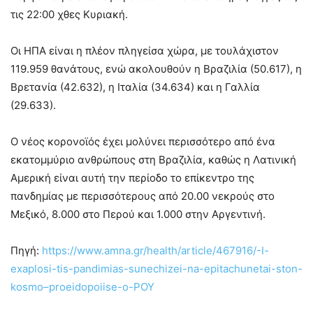
τις 22:00 χθες Κυριακή.
Οι ΗΠΑ είναι η πλέον πληγείσα χώρα, με τουλάχιστον
119.959 θανάτους, ενώ ακολουθούν η Βραζιλία (50.617), η
Βρετανία (42.632), η Ιταλία (34.634) και η Γαλλία
(29.633).
Ο νέος κορονοϊός έχει μολύνει περισσότερο από ένα
εκατομμύριο ανθρώπους στη Βραζιλία, καθώς η Λατινική
Αμερική είναι αυτή την περίοδο το επίκεντρο της
πανδημίας με περισσότερους από 20.00 νεκρούς στο
Μεξικό, 8.000 στο Περού και 1.000 στην Αργεντινή.
Πηγή:
https://www.amna.gr/health/article/467916/-I-
exaplosi-tis-pandimias-sunechizei-na-epitachunetai-ston-
kosmo–proeidopoiise-o-POY