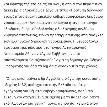
και ιδρυτής της εταιρείας VIDAVO, η οποία τον περασμένο
Δεκέμβριο ολοκλήρωσε έργο με τίτλο «Πρότυπη διάγνωση
ετοιμότητας έναντι απειλών κυβερνοασφάλειας δημόσιου
νοσοκομείου». Αντικείμενο του έργου ήταν η εκπόνηση
εξειδικευμένης μεθοδολογίας αξιολόγησης κινδύνου
κυβερνοασφάλειας, ειδικά προσαρμοσμένης στις ανάγκες
των ελληνικών δημόσιων νοσοκομείων. Η μεθοδολογία
εφαρμόστηκε πιλοτικά στο Γενικό Αντικαρκινικό
Νοσοκομείο Αθηνών «Άγιος Σάββας», ενώ τα
αποτελέσματα θα αξιοποιηθούν για τη δημιουργία Οδηγού
Εφαρμογής για όλα τα δημόσια νοσοκομεία της χώρας.
Όπως επισημαίνει ο δρ Αγγελίδης, λόγω της κοινοτικής
οδηγίας NIS2, υπάρχει και στην Ελλάδα ευρύτερη
εγρήγορση για θέματα κυβερνοασφάλειας, πολύ πιο
έντονη και στοχευμένη σε σχέση με το παρελθόν, οπότε
εκδηλωνόταν μια γενική, μόνο, ανησυχία. «Ειδικά στον