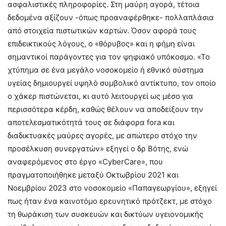
ασφαλιστικές πληροφορίες. Στη μαύρη αγορά, τέτοια
δεδομένα αξίζουν -όπως προαναφέρθηκε- πολλαπλάσια
από στοιχεία πιστωτικών καρτών. Όσον αφορά τους
επιδεικτικούς λόγους, ο «θόρυβος» και η φήμη είναι
σημαντικοί παράγοντες για τον ψηφιακό υπόκοσμο. «Το
χτύπημα σε ένα μεγάλο νοσοκομείο ή εθνικό σύστημα
υγείας δημιουργεί υψηλό συμβολικό αντίκτυπο, τον οποίο
ο χάκερ πιστώνεται, κι αυτό λειτουργεί ως μέσο για
περισσότερα κέρδη, καθώς θέλουν να αποδείξουν την
αποτελεσματικότητά τους σε διάφορα fora και
διαδικτυακές μαύρες αγορές, με απώτερο στόχο την
προσέλκυση συνεργατών» εξηγεί ο δρ Βότης, ενώ
αναφερόμενος στο έργο «CyberCare», που
πραγματοποιήθηκε μεταξύ Οκτωβρίου 2021 και
Νοεμβρίου 2023 στο νοσοκομείο «Παπαγεωργίου», εξηγεί
πως ήταν ένα καινοτόμο ερευνητικό πρότζεκτ, με στόχο
τη θωράκιση των συσκευών και δικτύων υγειονομικής