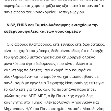
περιγράφει και χαρακτηρίζει ως εξαιρετικά σημαντική τη
συνεισφορά του νοσοκομείου Παπαγεωργίου.
ΝΙS2, EHDS και Ταμείο Ανάκαμψης ενισχύουν την
κυβερνοασφάλεια και των νοσοκομείων
Οι διάφορες πλατφόρμες, είτε εθνικές είτε διακρατικές,
είναι «η χαρά του χάκερ», δεδομένου ιδίως ότι η έκρηξη
του ψηφιακού μετασχηματισμού δημιουργεί ολοένα
μεγαλύτερο όγκο δεδομένων, που είναι πλέον και
καλύτερης ποιότητας -πιο ακριβή, πιο καθαρά και
ολοκληρωμένα- και μπορούν να χρησιμοποιηθούν σε
συνδυασμό με εργαλεία Τεχνητής Νοημοσύνης «είτε για
το καλό είτε για το κακό». Τα παραπάνω παρατηρεί,
μιλώντας στο ΑΠΕ-ΜΠΕ, ο δρ Παντελής Αγγελίδης,
καθηγητής στο Τμήμα Ηλεκτρολόγων Μηχανικών και
Μηχανικών Η/Υ του Πανεπιστημίου Δυτικής Μακεδονίας