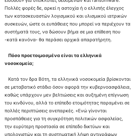
εισόδου» για υποκλοπές δεδομένων και ransomware.
Πολλές φορές δε, αρκεί η αστοχία ή ο ελλιπής έλεγχος
των κατασκευαστών λογισμικού και υλισμικού ιατρικών
συσκευών, ώστε οι ευπάθειες που μπορεί να περιέχουν τα
συστήματά τους, να δώσουν βήμα σε μια επίθεση που
-κατά κανόνα- θα περάσει αρχικά απαρατήρητη.
Πόσο προετοιμασμένα είναι τα ελληνικά
νοσοκομεία;
Κατά τον δρα Βότη, τα ελληνικά νοσοκομεία βρίσκονται
σε μεταβατικό στάδιο όσον αφορά την κυβερνοασφάλεια,
καθώς υπάρχουν μεν βελτιώσεις και αυξημένη επίγνωση
του κινδύνου, αλλά το επίπεδο ετοιμότητας παραμένει σε
πολλές περιπτώσεις ανεπαρκές. «Eνώ γίνονται
προσπάθειες για τη συγκρότηση πολιτικών ασφαλείας,
την ευρύτερη προστασία σε επίπεδο δικτύων και
υπολογιστών και τη συστηματική λήψη αντιγράφων