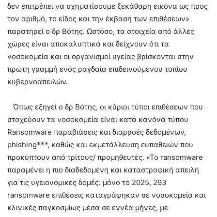
δεν επιτρέπει να σχηματίσουμε ξεκάθαρη εικόνα ως προς
τον αριθμό, το είδος και την έκβαση των επιθέσεων»
παρατηρεί ο δρ Βότης. Ωστόσο, τα στοιχεία από άλλες
χώρες είναι αποκαλυπτικά και δείχνουν ότι τα
νοσοκομεία και οι οργανισμοί υγείας βρίσκονται στην
πρώτη γραμμή ενός ραγδαία επιδεινούμενου τοπίου
κυβερνοαπειλών.
Όπως εξηγεί ο δρ Βότης, οι κύριοι τύποι επιθέσεων που
στοχεύουν τα νοσοκομεία είναι κατά κανόνα τύπου
Ransomware παραβιάσεις και διαρροές δεδομένων,
phishing***, καθώς και εκμετάλλευση ευπαθειών που
προκύπτουν από τρίτους/ προμηθευτές. «Το ransomware
παραμένει η πιο διαδεδομένη και καταστροφική απειλή
για τις υγειονομικές δομές: μόνο το 2025, 293
ransomware επιθέσεις καταγράφηκαν σε νοσοκομεία και
κλινικές παγκοσμίως μέσα σε εννέα μήνες, με