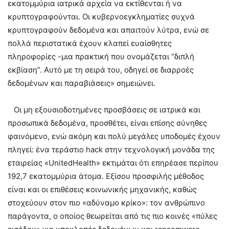
εκατομμύρια ιατρικά αρχεία να εκτίθενται ή να
κρυπτογραφούνται. Οι κυβερνοεγκληματίες συχνά
κρυπτογραφούν δεδομένα και απαιτούν λύτρα, ενώ σε
πολλά περιστατικά έχουν κλαπεί ευαίσθητες
πληροφορίες -μια πρακτική που ονομάζεται “διπλή
εκβίαση”. Αυτό με τη σειρά του, οδηγεί σε διαρροές
δεδομένων και παραβιάσεις» σημειώνει.
Οι μη εξουσιοδοτημένες προσβάσεις σε ιατρικά και
προσωπικά δεδομένα, προσθέτει, είναι επίσης σύνηθες
φαινόμενο, ενώ ακόμη και πολύ μεγάλες υποδομές έχουν
πληγεί: ένα τεράστιο hack στην τεχνολογική μονάδα της
εταιρείας «UnitedHealth» εκτιμάται ότι επηρέασε περίπου
192,7 εκατομμύρια άτομα. Eξίσου προσφιλής μέθοδος
είναι και οι επιθέσεις κοινωνικής μηχανικής, καθώς
στοχεύουν στον πιο «αδύναμο κρίκο»: τον ανθρώπινο
παράγοντα, ο οποίος θεωρείται από τις πιο κοινές «πύλες