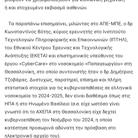
ή και στοχευμένο εκβιασμό ασθενών.
Τα παραπάνω επισημαίνει, μιλώντας στο ΑΠΕ-ΜΠΕ, ο δρ
Κωνσταντίνος Βότης, κύριος ερευνητής στο Ινστιτούτο
Τεχνολογιών Πληροφορικής και Επικοινωνιών (ΙΠΤΗΛ),
του Εθνικού Κέντρου Έρευνας και Τεχνολογικής
Ανάπτυξης (ΕΚΕΤΑ) και επιστημονικός υπεύθυνος του
έργου «CyberCare» στο νοσοκομείο «Παπαγεωργίου» στη
Θεσσαλονίκη, στο οποίο συντονιστής ήταν ο δρ Δημήτριος
Τζοβάρας. Δυστυχώς, παρατηρεί, επίσημα και πλήρη
στατιστικά στοιχεία για τις κυβερνοεπιθέσεις σε ελληνικά
νοσοκομεία το 2024-2025, δεν είναι διαθέσιμα όπως στις
ΗΠΑ ή στο Ηνωμένο Βασίλειο (σ.σ. είχε ωστόσο γίνει
γνωστό ότι το ΑΧΕΠΑ στη Θεσσαλονίκη είχε δεχτεί
κυβερνοεπίθεση τον Νοέμβριο του 2024, η οποία
κατέστησε προσωρινά αδύνατη την πρόσβαση στο
ηλεκτρονικό αρχείο του).