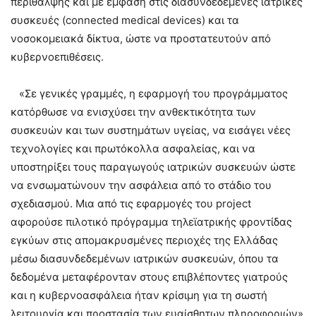
περίθαλψης και με έμφαση στις διασυνδεδεμένες ιατρικές
συσκευές (connected medical devices) και τα
νοσοκομειακά δίκτυα, ώστε να προστατευτούν από
κυβερνοεπιθέσεις.
«Σε γενικές γραμμές, η εφαρμογή του προγράμματος
κατόρθωσε να ενισχύσει την ανθεκτικότητα των
συσκευών και των συστημάτων υγείας, να εισάγει νέες
τεχνολογίες και πρωτόκολλα ασφαλείας, και να
υποστηρίξει τους παραγωγούς ιατρικών συσκευών ώστε
να ενσωματώνουν την ασφάλεια από το στάδιο του
σχεδιασμού. Μια από τις εφαρμογές του project
αφορούσε πιλοτικό πρόγραμμα τηλεϊατρικής φροντίδας
εγκύων στις απομακρυσμένες περιοχές της Ελλάδας
μέσω διασυνδεδεμένων ιατρικών συσκευών, όπου τα
δεδομένα μεταφέρονταν στους επιβλέποντες γιατρούς
και η κυβερνοασφάλεια ήταν κρίσιμη για τη σωστή
λειτουργία και προστασία των ευαίσθητων πληροφοριών»