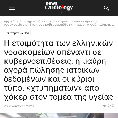
Αρχική
Επιστημονικά Νέα
Η ετοιμότητα των ελληνικών
νοσοκομείων απέναντι σε κυβερνοεπιθέσεις, η μαύρη αγορά πώλησης...
Επιστημονικά Νέα
Η ετοιμότητα των ελληνικών
νοσοκομείων απέναντι σε
κυβερνοεπιθέσεις, η μαύρη
αγορά πώλησης ιατρικών
δεδομένων και οι κύριοι
τύποι «χτυπημάτων» απο
χάκερ στον τομέα της υγείας
340
26 Ιανουαρίου 2026