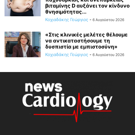
βιταμίνης D αυξάνει τον κίνδυνο
θνησιμότητας...
Κοχιαδάκης Γεώργιος
-
6 Αυγούστου 2026
«Στις κλινικές μελέτες θέλουμε
να αντικαταστήσουμε τη
δυσπιστία με εμπιστοσύνη»
Κοχιαδάκης Γεώργιος
-
6 Αυγούστου 2026