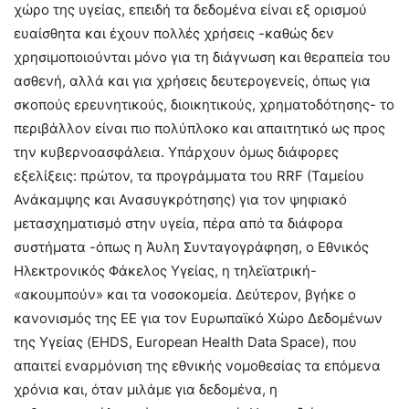
χώρο της υγείας, επειδή τα δεδομένα είναι εξ ορισμού
ευαίσθητα και έχουν πολλές χρήσεις -καθώς δεν
χρησιμοποιούνται μόνο για τη διάγνωση και θεραπεία του
ασθενή, αλλά και για χρήσεις δευτερογενείς, όπως για
σκοπούς ερευνητικούς, διοικητικούς, χρηματοδότησης- το
περιβάλλον είναι πιο πολύπλοκο και απαιτητικό ως προς
την κυβερνοασφάλεια. Υπάρχουν όμως διάφορες
εξελίξεις: πρώτον, τα προγράμματα του RRF (Ταμείου
Ανάκαμψης και Ανασυγκρότησης) για τον ψηφιακό
μετασχηματισμό στην υγεία, πέρα από τα διάφορα
συστήματα -όπως η Άυλη Συνταγογράφηση, ο Εθνικός
Ηλεκτρονικός Φάκελος Υγείας, η τηλεϊατρική-
«ακουμπούν» και τα νοσοκομεία. Δεύτερον, βγήκε ο
κανονισμός της ΕΕ για τον Ευρωπαϊκό Χώρο Δεδομένων
της Υγείας (EHDS, European Health Data Space), που
απαιτεί εναρμόνιση της εθνικής νομοθεσίας τα επόμενα
χρόνια και, όταν μιλάμε για δεδομένα, η