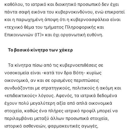
καθόλου, το ιατρικό και διοικητικό προσωπικό δεν έχει
πάντα σαφή εικόνα του κυβερνοκινδύνου, ενώ επικρατεί
και η παρωχημένη άποψη ότι η κυβερνοασφάλεια είναι
«τεχνικό θέμα του τμήματος Πληροφορικής και
Επικοινωνιών (ΙΤ)» και όχι οργανωτική ευθύνη.
Το βασικό κίνητρο των χάκερ
Τα κίνητρα πίσω από τις κυβερνοεπιθέσεις σε
νοσοκομεία είναι -κατά τον δρα Βότη- κυρίως
οικονομικά, αν και σε ορισμένες περιπτώσεις
συνδυάζονται με στρατηγικούς, πολιτικούς ή ακόμη και
«επιδεικτικούς» λόγους. Αφενός, τα ιατρικά δεδομένα
έχουν πολύ μεγαλύτερη αξία από απλά οικονομικά
στοιχεία, καθώς ένα πλήρες ιατρικό προφίλ μπορεί να
περιλαμβάνει μεταξύ άλλων προσωπικά στοιχεία,
ιστορικό ασθενειών, φαρμακευτικές αγωγές,