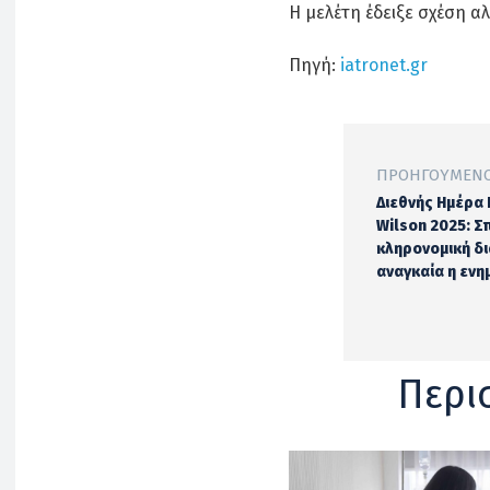
Η μελέτη έδειξε σχέση αλλ
Πηγή:
iatronet.gr
ΠΡΟΗΓΟΎΜΕΝΟ
Διεθνής Ημέρα
Wilson 2025: Σ
κληρονομική δ
αναγκαία η εν
Περι