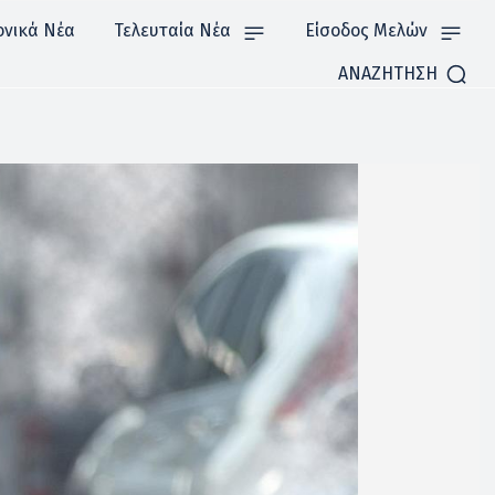
ονικά Νέα
Τελευταία Νέα
Είσοδος Μελών
ΑΝΑΖΗΤΗΣΗ