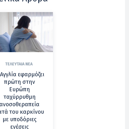
ΤΕΛΕΥΤΑΊΑ ΝΈΑ
 Αγγλία εφαρμόζει
πρώτη στην
Ευρώπη
ταχύρρυθμη
ανοσοθεραπεία
ατά του καρκίνου
με υποδόριες
ενέσεις