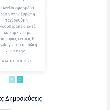
Η Αγγλία εφαρμόζει
πρώτη στην Ευρώπη
ταχύρρυθμη
νοσοθεραπεία κατά
του καρκίνου με
υποδόριες ενέσεις Η
γλία γίνεται η πρώτη
χώρα στην...
6 ΑΥΓΟΎΣΤΟΥ 2026
ες Δημοσιεύσεις