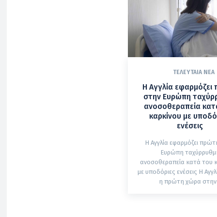
ΤΕΛΕΥΤΑΊΑ ΝΈΑ
Η Αγγλία εφαρμόζει
στην Ευρώπη ταχύρ
ανοσοθεραπεία κατ
καρκίνου με υποδό
ενέσεις
Η Αγγλία εφαρμόζει πρώτ
Ευρώπη ταχύρρυθμ
ανοσοθεραπεία κατά του 
με υποδόριες ενέσεις Η Αγγλία γίνεται
η πρώτη χώρα στην.