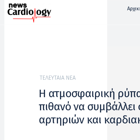
Αρχικ
ΤΕΛΕΥΤΑΊΑ ΝΈΑ
Η ατμοσφαιρική ρύπα
πιθανό να συμβάλλει
αρτηριών και καρδια