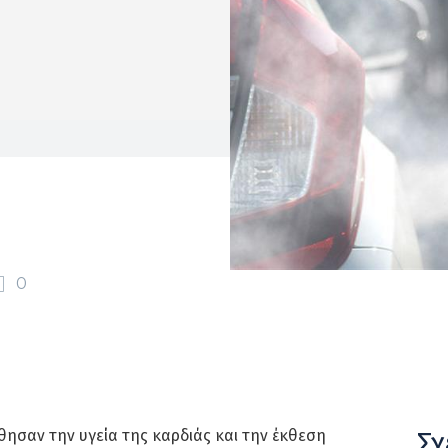
0
Σχ
ησαν την υγεία της καρδιάς και την έκθεση