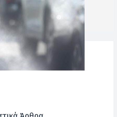
ετικά Άρθρα