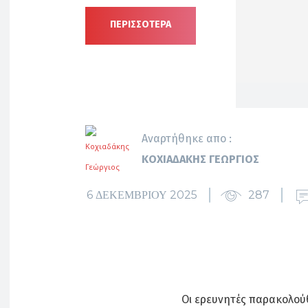
ΠΕΡΙΣΣΟΤΕΡΑ
Αναρτήθηκε απο :
ΚΟΧΙΑΔΆΚΗΣ ΓΕΏΡΓΙΟΣ
6 ΔΕΚΕΜΒΡΊΟΥ 2025
287
Οι ερευνητές παρακολούθ