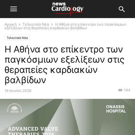
Αρχική
Τελευταία Νέα
Η Αθήνα στο επίκεντρο των παγκόσμιων
εξελίξεων στις θεραπείες καρδιακών βαλβίδων
Τελευταία Νέα
Η Αθήνα στο επίκεντρο των
παγκόσμιων εξελίξεων στις
θεραπείες καρδιακών
βαλβίδων
144
16 Ιουνίου 2026