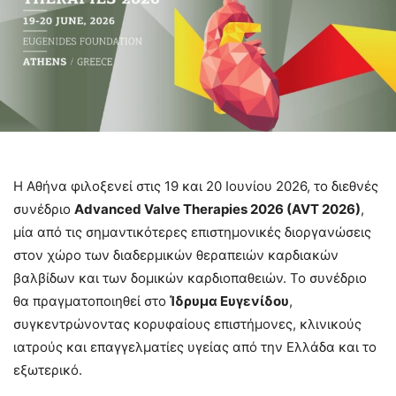
Η Αθήνα φιλοξενεί στις 19 και 20 Ιουνίου 2026, το διεθνές
συνέδριο
Advanced Valve Therapies 2026 (AVT 2026)
,
μία από τις σημαντικότερες επιστημονικές διοργανώσεις
στον χώρο των διαδερμικών θεραπειών καρδιακών
βαλβίδων και των δομικών καρδιοπαθειών. Το συνέδριο
θα πραγματοποιηθεί στο
Ίδρυμα Ευγενίδου
,
συγκεντρώνοντας κορυφαίους επιστήμονες, κλινικούς
ιατρούς και επαγγελματίες υγείας από την Ελλάδα και το
εξωτερικό.