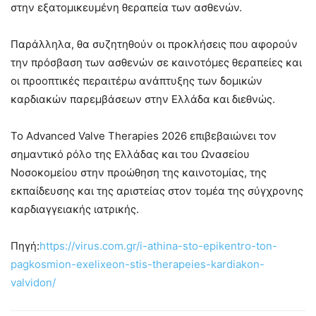
στην εξατομικευμένη θεραπεία των ασθενών.
Παράλληλα, θα συζητηθούν οι προκλήσεις που αφορούν
την πρόσβαση των ασθενών σε καινοτόμες θεραπείες και
οι προοπτικές περαιτέρω ανάπτυξης των δομικών
καρδιακών παρεμβάσεων στην Ελλάδα και διεθνώς.
Το Advanced Valve Therapies 2026 επιβεβαιώνει τον
σημαντικό ρόλο της Ελλάδας και του Ωνασείου
Νοσοκομείου στην προώθηση της καινοτομίας, της
εκπαίδευσης και της αριστείας στον τομέα της σύγχρονης
καρδιαγγειακής ιατρικής.
Πηγή:
https://virus.com.gr/i-athina-sto-epikentro-ton-
pagkosmion-exelixeon-stis-therapeies-kardiakon-
valvidon/