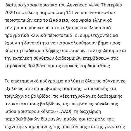
Ιδιαίτερο χαρακτηριστικό του Advanced Valve Therapies
2026 αποτελεί η παρουσίαση 14 live και live-in-a-box
περιστατικών από το
Ωνάσειο
, κορυφαία ελληνικά
κέντρα και νοσοκομεία του εξωτερικού. Μέσα από
πραγματικά κλινικά περιστατικά, οι συμμετέχοντες θα
έχουν τη δυνατότητα να παρακολουθήσουν βήμα προς
βήμα τη διαδικασία λήψης αποφάσεων, τον σχεδιασμό και
την εκτέλεση σύνθετων διαδερμικών επεμβάσεων στις
καρδιακές βαλβίδες και τις δομικές καρδιοπάθειες.
Το επιστημονικό πρόγραμμα καλύπτει όλες τις σύγχρονες
εξελίξεις στις παρεμβάσεις αορτικής, μιτροειδούς και
τριγλώχινας βαλβίδας, τις νέες τεχνολογίες διαδερμικής
αντικατάστασης βαλβίδων, τις επεμβάσεις σύγκλεισης
ωτίου αριστερού κόλπου (LAAO), τη διαχείριση
παραβαλβιδικών διαφυγών, καθώς και τον ρόλο της
τεχνητής νοημοσύνης, της απεικόνισης και της γενετικής