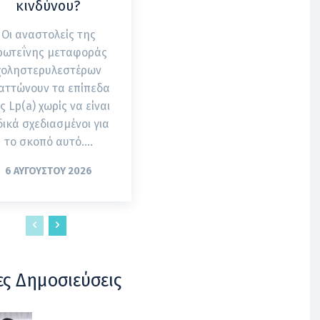
κινδύνου?
Οι αναστολείς της
ρωτεΐνης μεταφοράς
χοληστερυλεστέρων
αττώνουν τα επίπεδα
ς Lp(a) χωρίς να είναι
δικά σχεδιασμένοι για
το σκοπό αυτό....
6 ΑΥΓΟΎΣΤΟΥ 2026
ες Δημοσιεύσεις