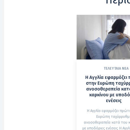
ΤΕΛΕΥΤΑΊΑ ΝΈΑ
Η Αγγλία εφαρμόζει
στην Ευρώπη ταχύρ
ανοσοθεραπεία κατ
καρκίνου με υποδό
ενέσεις
Η Αγγλία εφαρμόζει πρώτ
Ευρώπη ταχύρρυθμ
ανοσοθεραπεία κατά του 
με υποδόριες ενέσεις Η Αγγλία γίνεται