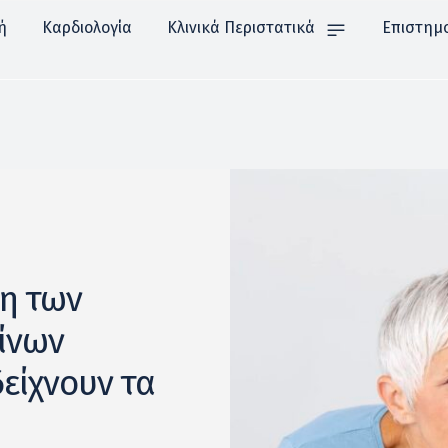
ή
Καρδιολογία
Κλινικά Περιστατικά
Επιστημ
η των
ίνων
δείχνουν τα