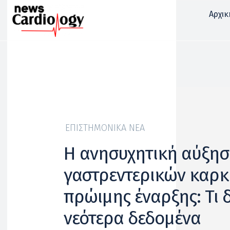
Αρχικ
ΕΠΙΣΤΗΜΟΝΙΚΆ ΝΈΑ
Η ανησυχητική αύξησ
γαστρεντερικών καρκ
πρώιμης έναρξης: Τι 
νεότερα δεδομένα