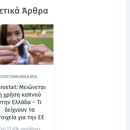
ετικά Άρθρα
ΕΠΙΣΤΗΜΟΝΙΚΆ ΝΈΑ
rostat: Μειώνεται
η χρήση καπνού
στην Ελλάδα – Τι
δείχνουν τα
τοιχεία για την ΕΕ
Στο 22,6% μειώθηκε