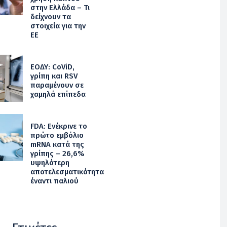
στην Ελλάδα – Τι
δείχνουν τα
στοιχεία για την
ΕΕ
ΕΟΔΥ: CoViD,
γρίπη και RSV
παραμένουν σε
χαμηλά επίπεδα
FDA: Ενέκρινε το
πρώτο εμβόλιο
mRNA κατά της
γρίπης – 26,6%
υψηλότερη
αποτελεσματικότητα
έναντι παλιού