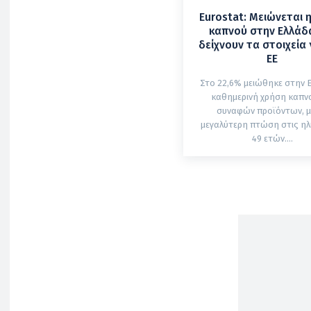
Eurostat: Μειώνεται 
καπνού στην Ελλάδα
δείχνουν τα στοιχεία 
ΕΕ
Στο 22,6% μειώθηκε στην 
καθημερινή χρήση καπνο
συναφών προϊόντων, μ
μεγαλύτερη πτώση στις ηλι
49 ετών....