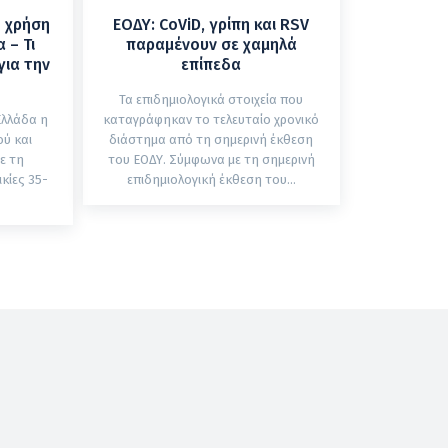
η χρήση
ΕΟΔΥ: CoViD, γρίπη και RSV
 – Τι
παραμένουν σε χαμηλά
για την
επίπεδα
Τα επιδημιολογικά στοιχεία που
Ελλάδα η
καταγράφηκαν το τελευταίο χρονικό
ύ και
διάστημα από τη σημερινή έκθεση
ε τη
του ΕΟΔΥ. Σύμφωνα με τη σημερινή
κίες 35-
επιδημιολογική έκθεση του...