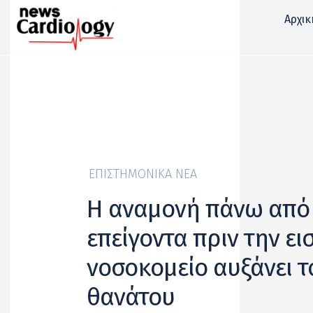
Αρχικ
ΕΠΙΣΤΗΜΟΝΙΚΆ ΝΈΑ
Η αναμονή πάνω από 
επείγοντα πριν την ε
νοσοκομείο αυξάνει τ
θανάτου