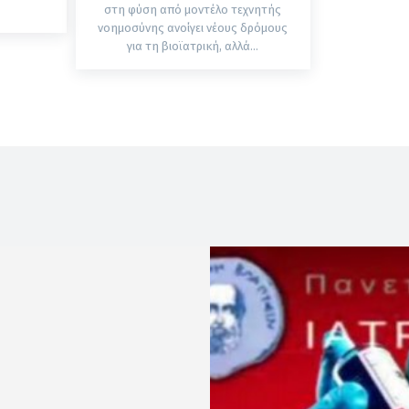
στη φύση από μοντέλο τεχνητής
νοημοσύνης ανοίγει νέους δρόμους
για τη βιοϊατρική, αλλά...