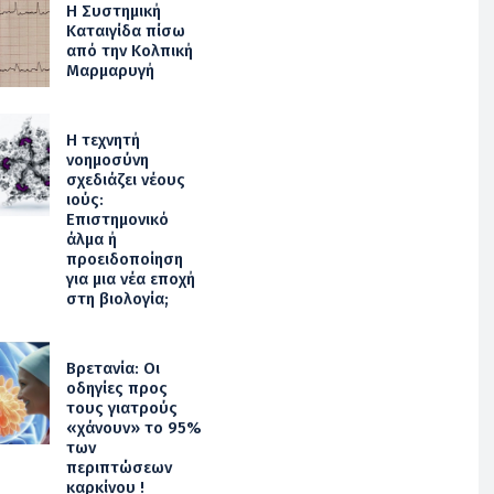
Η Συστημική
Καταιγίδα πίσω
από την Κολπική
Μαρμαρυγή
Η τεχνητή
νοημοσύνη
σχεδιάζει νέους
ιούς:
Επιστημονικό
άλμα ή
προειδοποίηση
για μια νέα εποχή
στη βιολογία;
Βρετανία: Οι
οδηγίες προς
τους γιατρούς
«χάνουν» το 95%
των
περιπτώσεων
καρκίνου !