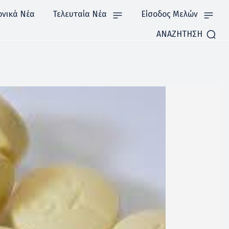
ονικά Νέα
Τελευταία Νέα
Είσοδος Μελών
ΑΝΑΖΗΤΗΣΗ