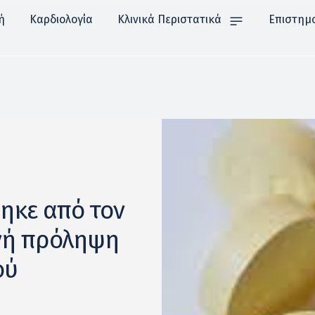
ή
Καρδιολογία
Κλινικά Περιστατικά
Επιστημ
ηκε από τον
ενή πρόληψη
ού