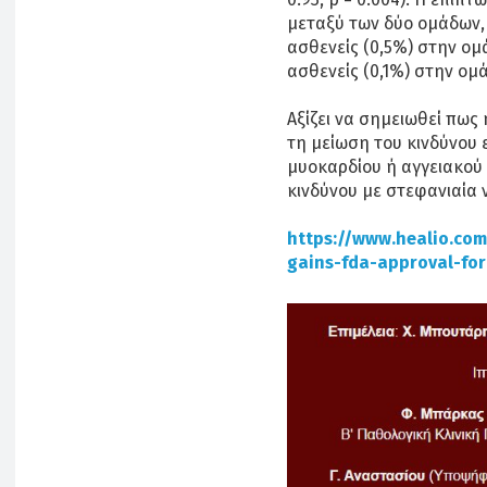
μεταξύ των δύο ομάδων,
ασθενείς (0,5%) στην ομ
ασθενείς (0,1%) στην ομά
Αξίζει να σημειωθεί πως 
τη μείωση του κινδύνου
μυοκαρδίου ή αγγειακού
κινδύνου με στεφανιαία 
https://www.healio.com
gains-fda-approval-fo