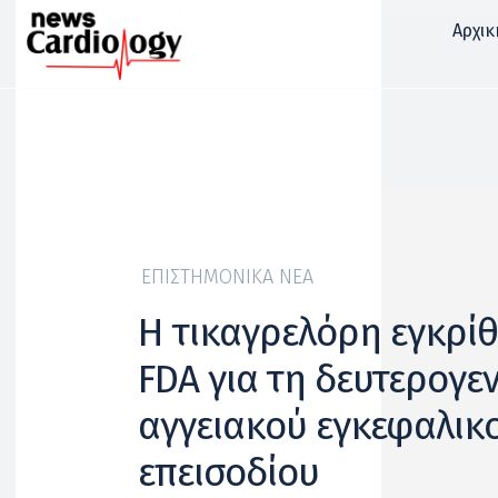
Αρχικ
ΕΠΙΣΤΗΜΟΝΙΚΆ ΝΈΑ
H τικαγρελόρη εγκρίθ
FDA για τη δευτερογ
αγγειακού εγκεφαλικ
επεισοδίου