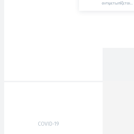
αντιμετωπίζεται...