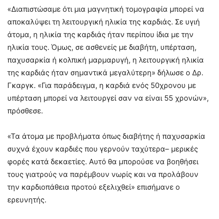
«Διαπιστώσαμε ότι μια μαγνητική τομογραφία μπορεί να
αποκαλύψει τη λειτουργική ηλικία της καρδιάς. Σε υγιή
άτομα, η ηλικία της καρδιάς ήταν περίπου ίδια με την
ηλικία τους. Όμως, σε ασθενείς με διαβήτη, υπέρταση,
παχυσαρκία ή κολπική μαρμαρυγή, η λειτουργική ηλικία
της καρδιάς ήταν σημαντικά μεγαλύτερη» δήλωσε ο Δρ.
Γκαργκ. «Για παράδειγμα, η καρδιά ενός 50χρονου με
υπέρταση μπορεί να λειτουργεί σαν να είναι 55 χρονών»,
πρόσθεσε.
«Τα άτομα με προβλήματα όπως διαβήτης ή παχυσαρκία
συχνά έχουν καρδιές που γερνούν ταχύτερα– μερικές
φορές κατά δεκαετίες. Αυτό θα μπορούσε να βοηθήσει
τους γιατρούς να παρέμβουν νωρίς και να προλάβουν
την καρδιοπάθεια προτού εξελιχθεί» επισήμανε ο
ερευνητής.