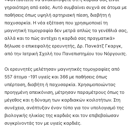
γηραιότερη από εσάς. Αυτό συμβαίνει συχνά σε άτομα με
παθήσεις όπως υψηλή αρτηριακή πίεση, διαβήτη ή
παχυσαρκία. Η νέα εξέταση που χρησιμοποιεί τη
μαγνητική τομογραφία δεν μετρά απλώς τα γενέθλιά σας,
αλλά και το πώς αντέχει η καρδιά σας πραγματικά»
δήλωσε ο επικεφαλής ερευνητής, Δρ. Πανκάτζ Γκαργκ,
από την Ιατρική Σχολή του Πανεπιστημίου του Νόργουιτς.
Οι ερευνητές μελέτησαν μαγνητικές τομογραφίες από
557 άτομα -191 υγιείς και 366 με παθήσεις όπως
υπέρταση, διαβήτη ή παχυσαρκία. Χρησιμοποιώντας
προηγμένη απεικόνιση, μέτρησαν παραμέτρους όπως το
μέγεθος και η δύναμη των καρδιακών κοιλοτήτων. Στη
συνέχεια, ανέπτυξαν έναν τύπο για τον υπολογισμό της
βιολογικής ηλικίας της καρδιάς και τον επιβεβαίωσαν
συγκρίνοντάς τον με υγιείς καρδιές.