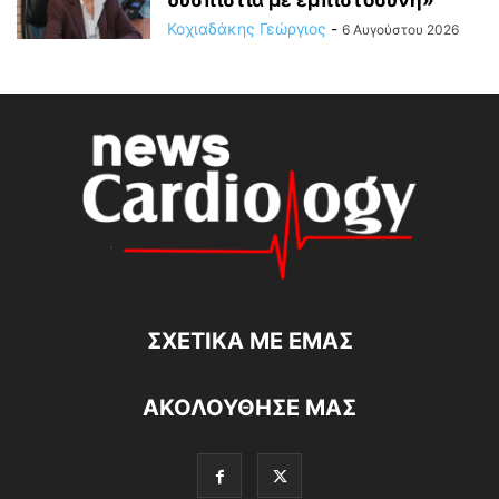
Κοχιαδάκης Γεώργιος
-
6 Αυγούστου 2026
ΣΧΕΤΙΚΆ ΜΕ ΕΜΆΣ
ΑΚΟΛΟΥΘΗΣΕ ΜΑΣ