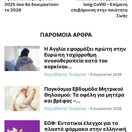
2025 που θα δοκιμαστούν
long CoViD – Επίμονη
το 2026
επιβάρυνση στην ποιότητα
ζωής
ΠΑΡΟΜΟΙΑ ΑΡΘΡΑ
Η Αγγλία εφαρμόζει πρώτη στην
Ευρώπη ταχύρρυθμη
ανοσοθεραπεία κατά του
καρκίνου...
Κοχιαδάκης Γεώργιος
-
6 Αυγούστου 2026
Παγκόσμια Εβδομάδα Μητρικού
Θηλασμού: Τα οφέλη για μητέρα
και βρέφος –...
Κοχιαδάκης Γεώργιος
-
6 Αυγούστου 2026
ΕΟΦ: Εντατικοί έλεγχοι για τα
πλαστά φάρμακα στην ελληνική