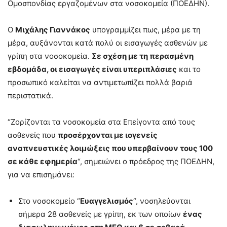
Ομοσπονδίας εργαζομένων στα νοσοκομεία (ΠΟΕΔΗΝ).
Ο
Μιχάλης Γιαννάκος
υπογραμμίζει πως, μέρα με τη
μέρα, αυξάνονται κατά πολύ οι εισαγωγές ασθενών με
γρίπη στα νοσοκομεία.
Σε σχέση με τη περασμένη
εβδομάδα, οι εισαγωγές είναι υπεριπλάσιες
και το
προσωπικό καλείται να αντιμετωπίζει πολλά βαριά
περιστατικά.
“Ζορίζονται τα νοσοκομεία στα Επείγοντα από τους
ασθενείς που
προσέρχονται με ιογενείς
αναπνευστικές λοιμώξεις που υπερβαίνουν τους 100
σε κάθε εφημερία
“, σημειώνει ο πρόεδρος της ΠΟΕΔΗΝ,
για να επισημάνει:
Στο νοσοκομείο “
Ευαγγελισμός
“, νοσηλεύονται
σήμερα 28 ασθενείς με γρίπη, εκ των οποίων
ένας