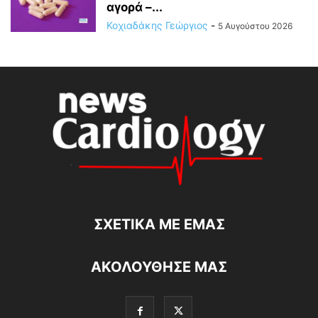
αγορά –...
Κοχιαδάκης Γεώργιος
-
5 Αυγούστου 2026
ΣΧΕΤΙΚΆ ΜΕ ΕΜΆΣ
ΑΚΟΛΟΥΘΗΣΕ ΜΑΣ