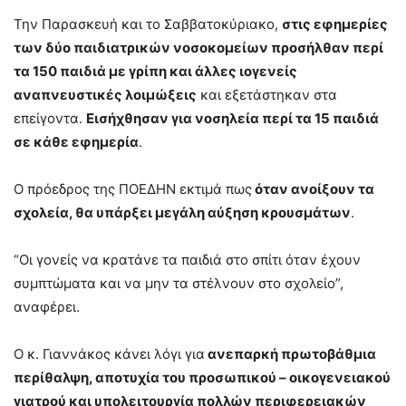
Την Παρασκευή και το Σαββατοκύριακο,
στις εφημερίες
των δύο παιδιατρικών νοσοκομείων προσήλθαν περί
τα 150 παιδιά με γρίπη και άλλες ιογενείς
αναπνευστικές λοιμώξεις
και εξετάστηκαν στα
επείγοντα.
Εισήχθησαν για νοσηλεία περί τα 15 παιδιά
σε κάθε εφημερία
.
Ο πρόεδρος της ΠΟΕΔΗΝ εκτιμά πως
όταν ανοίξουν τα
σχολεία, θα υπάρξει μεγάλη αύξηση κρουσμάτων
.
“Οι γονείς να κρατάνε τα παιδιά στο σπίτι όταν έχουν
συμπτώματα και να μην τα στέλνουν στο σχολείο”,
αναφέρει.
Ο κ. Γιαννάκος κάνει λόγι για
ανεπαρκή πρωτοβάθμια
περίθαλψη, αποτυχία του προσωπικού – οικογενειακού
γιατρού και υπολειτουργία πολλών περιφερειακών