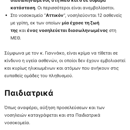
διασωληνωμένος στη ΜΕΘ και 6 σε σοβαρά
κατάσταση
. Οι περισσότεροι είναι ανεμβολίαστοι.
Στο νοσοκομείο “
Αττικόν
“, νοσηλεύονται 12 ασθενείς
με γρίπη, εκ των οποίων
μία έχασε τη ζωή
της
και
ένας νοσηλεύεται διασωληνωμένος
στη
ΜΕΘ.
Σύμφωνα με τον κ. Γιαννάκο, είναι κρίμα να τίθεται σε
κίνδυνο η υγεία ασθενών, οι οποίοι δεν έχουν εμβολιαστεί
και κυρίως ηλικιωμένων και ατόμων που ανήκουν στις
ευπαθείς ομάδες του πληθυσμού.
Παιδιατρικά
Όπως αναφέρει, αύξηση προσελεύσεων και των
νοσηλειών καταγράφεται και στα Παιδιατρικά
νοσοκομεία.