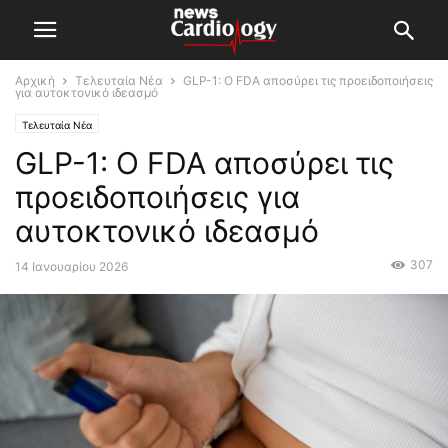
Αρχική
Τελευταία Νέα
GLP-1: Ο FDA αποσύρει τις προειδοποιήσεις
για αυτοκτονικό ιδεασμό
Τελευταία Νέα
GLP-1: Ο FDA αποσύρει τις
προειδοποιήσεις για
αυτοκτονικό ιδεασμό
307
14 Ιανουαρίου 2026