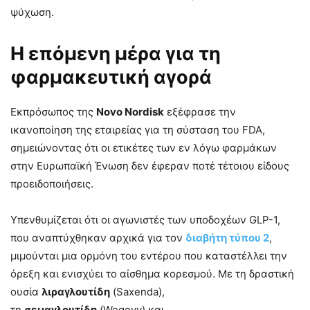
ψύχωση.
Η επόμενη μέρα για τη
φαρμακευτική αγορά
Εκπρόσωπος της
Novo Nordisk
εξέφρασε την
ικανοποίηση της εταιρείας για τη σύσταση του FDA,
σημειώνοντας ότι οι ετικέτες των εν λόγω φαρμάκων
στην Ευρωπαϊκή Ένωση δεν έφεραν ποτέ τέτοιου είδους
προειδοποιήσεις.
Υπενθυμίζεται ότι οι αγωνιστές των υποδοχέων GLP-1,
που αναπτύχθηκαν αρχικά για τον
διαβήτη τύπου 2
,
μιμούνται μια ορμόνη του εντέρου που καταστέλλει την
όρεξη και ενισχύει το αίσθημα κορεσμού. Με τη δραστική
ουσία
λιραγλουτίδη
(Saxenda),
τη
σεμαγλουτίδη
(Wegovy) και