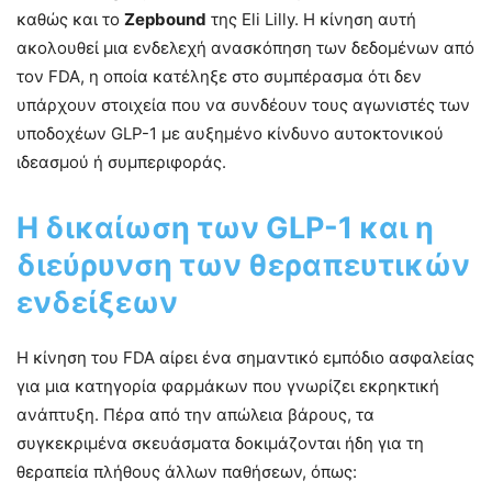
καθώς και το
Zepbound
της Eli Lilly. Η κίνηση αυτή
ακολουθεί μια ενδελεχή ανασκόπηση των δεδομένων από
τον FDA, η οποία κατέληξε στο συμπέρασμα ότι δεν
υπάρχουν στοιχεία που να συνδέουν τους αγωνιστές των
υποδοχέων GLP-1 με αυξημένο κίνδυνο αυτοκτονικού
ιδεασμού ή συμπεριφοράς.
Η δικαίωση των GLP-1 και η
διεύρυνση των θεραπευτικών
ενδείξεων
Η κίνηση του FDA αίρει ένα σημαντικό εμπόδιο ασφαλείας
για μια κατηγορία φαρμάκων που γνωρίζει εκρηκτική
ανάπτυξη. Πέρα από την απώλεια βάρους, τα
συγκεκριμένα σκευάσματα δοκιμάζονται ήδη για τη
θεραπεία πλήθους άλλων παθήσεων, όπως: