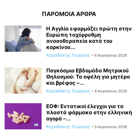
ΠΑΡΟΜΟΙΑ ΑΡΘΡΑ
Η Αγγλία εφαρμόζει πρώτη στην
Ευρώπη ταχύρρυθμη
ανοσοθεραπεία κατά του
καρκίνου...
Κοχιαδάκης Γεώργιος
-
6 Αυγούστου 2026
Παγκόσμια Εβδομάδα Μητρικού
Θηλασμού: Τα οφέλη για μητέρα
και βρέφος –...
Κοχιαδάκης Γεώργιος
-
6 Αυγούστου 2026
ΕΟΦ: Εντατικοί έλεγχοι για τα
πλαστά φάρμακα στην ελληνική
αγορά –...
Κοχιαδάκης Γεώργιος
-
5 Αυγούστου 2026