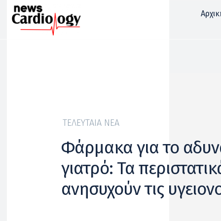
Αρχικ
ΤΕΛΕΥΤΑΊΑ ΝΈΑ
Φάρμακα για το αδυν
γιατρό: Τα περιστατικ
ανησυχούν τις υγειον