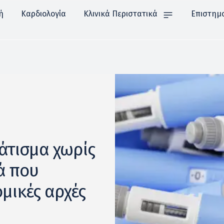
ή
Καρδιολογία
Κλινικά Περιστατικά
Επιστημ
άτισμα χωρίς
ά που
ομικές αρχές