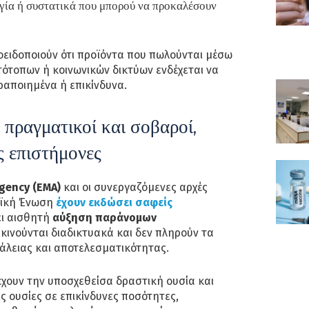
γία ή συστατικά που μπορού να προκαλέσουν
ροειδοποιούν ότι προϊόντα που πωλούνται μέσω
ότοπων ή κοινωνικών δικτύων ενδέχεται να
ραποιημένα ή επικίνδυνα.
ι πραγματικοί και σοβαροί,
 επιστήμονες
gency (EMA)
και οι συνεργαζόμενες αρχές
ϊκή Ένωση
έχουν εκδώσει σαφείς
ει αισθητή
αύξηση παράνομων
κινούνται διαδικτυακά και δεν πληρούν τα
άλειας και αποτελεσματικότητας.
έχουν την υποσχεθείσα δραστική ουσία και
ς ουσίες σε επικίνδυνες ποσότητες,