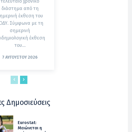
τελευταίο χρονικό
διάστημα από τη
ημερινή έκθεση του
. Σύμφωνα με τη
σημερινή
ιδημιολογική έκθεση
του...
7 ΑΥΓΟΎΣΤΟΥ 2026
ες Δημοσιεύσεις
Eurostat:
Μειώνεται η