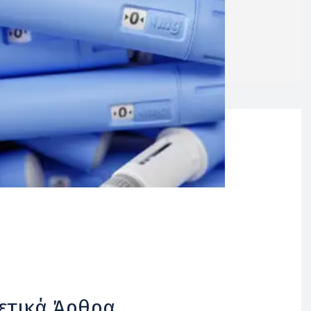
ετικά Άρθρα