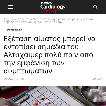
Αρχική
Τελευταία Νέα
Εξέταση αίματος μπορεί να εντοπίσει
σημάδια του Αλτσχάιμερ πολύ πριν από την...
Τελευταία Νέα
Εξέταση αίματος μπορεί να
εντοπίσει σημάδια του
Αλτσχάιμερ πολύ πριν από
την εμφάνιση των
συμπτωμάτων
394
29 Μαΐου 2026