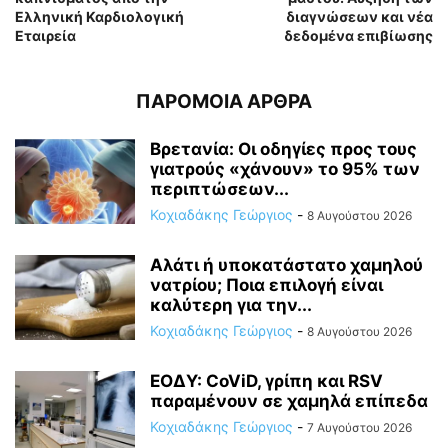
Ελληνική Καρδιολογική
διαγνώσεων και νέα
Εταιρεία
δεδομένα επιβίωσης
ΠΑΡΟΜΟΙΑ ΑΡΘΡΑ
Βρετανία: Οι οδηγίες προς τους
γιατρούς «χάνουν» το 95% των
περιπτώσεων...
Κοχιαδάκης Γεώργιος
-
8 Αυγούστου 2026
Αλάτι ή υποκατάστατο χαμηλού
νατρίου; Ποια επιλογή είναι
καλύτερη για την...
Κοχιαδάκης Γεώργιος
-
8 Αυγούστου 2026
ΕΟΔΥ: CoViD, γρίπη και RSV
παραμένουν σε χαμηλά επίπεδα
Κοχιαδάκης Γεώργιος
-
7 Αυγούστου 2026