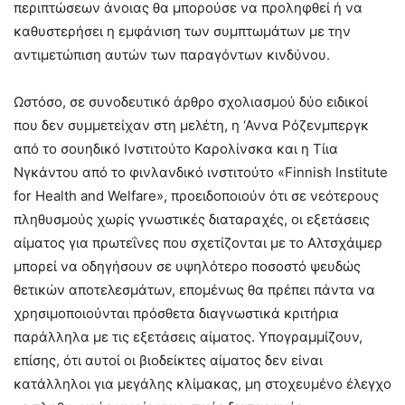
περιπτώσεων άνοιας θα μπορούσε να προληφθεί ή να
καθυστερήσει η εμφάνιση των συμπτωμάτων με την
αντιμετώπιση αυτών των παραγόντων κινδύνου.
Ωστόσο, σε συνοδευτικό άρθρο σχολιασμού δύο ειδικοί
που δεν συμμετείχαν στη μελέτη, η ‘Αννα Ρόζενμπεργκ
από το σουηδικό Ινστιτούτο Καρολίνσκα και η Τίια
Νγκάντου από το φινλανδικό ινστιτούτο «Finnish Institute
for Health and Welfare», προειδοποιούν ότι σε νεότερους
πληθυσμούς χωρίς γνωστικές διαταραχές, οι εξετάσεις
αίματος για πρωτεΐνες που σχετίζονται με το Αλτσχάιμερ
μπορεί να οδηγήσουν σε υψηλότερο ποσοστό ψευδώς
θετικών αποτελεσμάτων, επομένως θα πρέπει πάντα να
χρησιμοποιούνται πρόσθετα διαγνωστικά κριτήρια
παράλληλα με τις εξετάσεις αίματος. Υπογραμμίζουν,
επίσης, ότι αυτοί οι βιοδείκτες αίματος δεν είναι
κατάλληλοι για μεγάλης κλίμακας, μη στοχευμένο έλεγχο