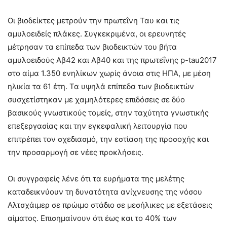
Οι βιοδείκτες μετρούν την πρωτεΐνη Ταυ και τις
αμυλοειδείς πλάκες. Συγκεκριμένα, οι ερευνητές
μέτρησαν τα επίπεδα των βιοδεικτών του βήτα
αμυλοειδούς Αβ42 και Αβ40 και της πρωτεΐνης p-tau2017
στο αίμα 1.350 ενηλίκων χωρίς άνοια στις ΗΠΑ, με μέση
ηλικία τα 61 έτη. Τα υψηλά επίπεδα των βιοδεικτών
συσχετίστηκαν με χαμηλότερες επιδόσεις σε δύο
βασικούς γνωστικούς τομείς, στην ταχύτητα γνωστικής
επεξεργασίας και την εγκεφαλική λειτουργία που
επιτρέπει τον σχεδιασμό, την εστίαση της προσοχής και
την προσαρμογή σε νέες προκλήσεις.
Οι συγγραφείς λένε ότι τα ευρήματα της μελέτης
καταδεικνύουν τη δυνατότητα ανίχνευσης της νόσου
Αλτσχάιμερ σε πρώιμο στάδιο σε μεσήλικες με εξετάσεις
αίματος. Επισημαίνουν ότι έως και το 40% των