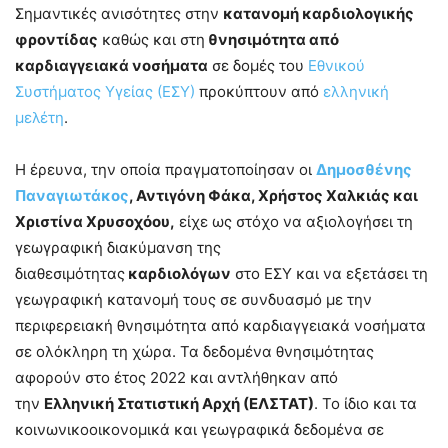
Σημαντικές ανισότητες στην
κατανομή καρδιολογικής
φροντίδας
καθώς και στη
θνησιμότητα από
καρδιαγγειακά νοσήματα
σε δομές του
Εθνικού
Συστήματος Υγείας (ΕΣΥ)
προκύπτουν από
ελληνική
μελέτη
.
Η έρευνα, την οποία πραγματοποίησαν οι
Δημοσθένης
Παναγιωτάκος
, Αντιγόνη Φάκα, Χρήστος Χαλκιάς και
Χριστίνα Χρυσοχόου,
είχε ως στόχο να αξιολογήσει τη
γεωγραφική διακύμανση της
διαθεσιμότητας
καρδιολόγων
στο ΕΣΥ και να εξετάσει τη
γεωγραφική κατανομή τους σε συνδυασμό με την
περιφερειακή θνησιμότητα από καρδιαγγειακά νοσήματα
σε ολόκληρη τη χώρα. Τα δεδομένα θνησιμότητας
αφορούν στο έτος 2022 και αντλήθηκαν από
την
Ελληνική Στατιστική Αρχή (ΕΛΣΤΑΤ)
. Το ίδιο και τα
κοινωνικοοικονομικά και γεωγραφικά δεδομένα σε