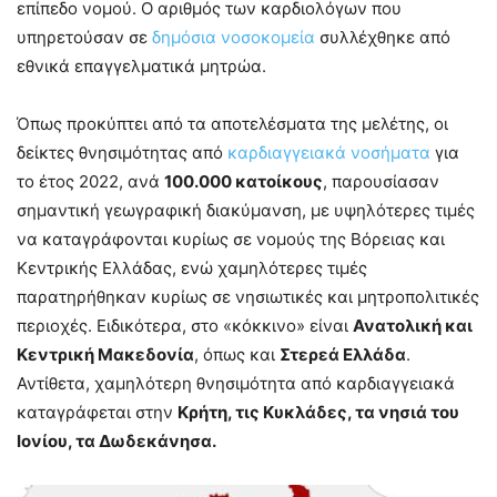
επίπεδο νομού. Ο αριθμός των καρδιολόγων που
υπηρετούσαν σε
δημόσια νοσοκομεία
συλλέχθηκε από
εθνικά επαγγελματικά μητρώα.
Όπως προκύπτει από τα αποτελέσματα της μελέτης, οι
δείκτες θνησιμότητας από
καρδιαγγειακά νοσήματα
για
το έτος 2022, ανά
100.000 κατοίκους
, παρουσίασαν
σημαντική γεωγραφική διακύμανση, με υψηλότερες τιμές
να καταγράφονται κυρίως σε νομούς της Βόρειας και
Κεντρικής Ελλάδας, ενώ χαμηλότερες τιμές
παρατηρήθηκαν κυρίως σε νησιωτικές και μητροπολιτικές
περιοχές. Ειδικότερα, στο «κόκκινο» είναι
Ανατολική και
Κεντρική Μακεδονία
, όπως και
Στερεά Ελλάδα
.
Αντίθετα, χαμηλότερη θνησιμότητα από καρδιαγγειακά
καταγράφεται στην
Κρήτη, τις Κυκλάδες, τα νησιά του
Ιονίου, τα Δωδεκάνησα.