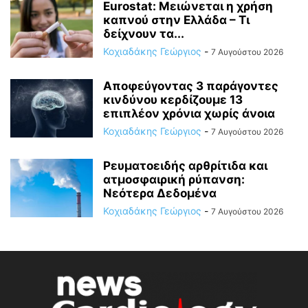
Eurostat: Μειώνεται η χρήση
καπνού στην Ελλάδα – Τι
δείχνουν τα...
Κοχιαδάκης Γεώργιος
-
7 Αυγούστου 2026
Αποφεύγοντας 3 παράγοντες
κινδύνου κερδίζουμε 13
επιπλέον χρόνια χωρίς άνοια
Κοχιαδάκης Γεώργιος
-
7 Αυγούστου 2026
Ρευματοειδής αρθρίτιδα και
ατμοσφαιρική ρύπανση:
Νεότερα Δεδομένα
Κοχιαδάκης Γεώργιος
-
7 Αυγούστου 2026