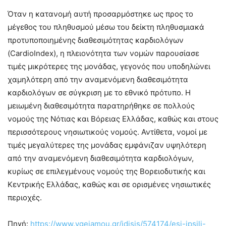
Όταν η κατανομή αυτή προσαρμόστηκε ως προς το
μέγεθος του πληθυσμού μέσω του δείκτη πληθυσμιακά
προτυποποιημένης διαθεσιμότητας καρδιολόγων
(CardioIndex), η πλειονότητα των νομών παρουσίασε
τιμές μικρότερες της μονάδας, γεγονός που υποδηλώνει
χαμηλότερη από την αναμενόμενη διαθεσιμότητα
καρδιολόγων σε σύγκριση με το εθνικό πρότυπο. Η
μειωμένη διαθεσιμότητα παρατηρήθηκε σε πολλούς
νομούς της Νότιας και Βόρειας Ελλάδας, καθώς και στους
περισσότερους νησιωτικούς νομούς. Αντίθετα, νομοί με
τιμές μεγαλύτερες της μονάδας εμφάνιζαν υψηλότερη
από την αναμενόμενη διαθεσιμότητα καρδιολόγων,
κυρίως σε επιλεγμένους νομούς της Βορειοδυτικής και
Κεντρικής Ελλάδας, καθώς και σε ορισμένες νησιωτικές
περιοχές.
Πηγή:
https://www.ygeiamou.gr/idisis/574174/esi-ipsili-