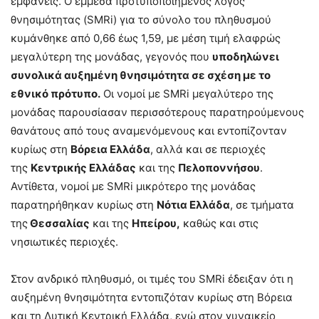
εμφανείς. Ο έμμεσα προτυποποιημένος λόγος
θνησιμότητας (SMRi) για το σύνολο του πληθυσμού
κυμάνθηκε από 0,66 έως 1,59, με μέση τιμή ελαφρώς
μεγαλύτερη της μονάδας, γεγονός που
υποδηλώνει
συνολικά αυξημένη θνησιμότητα σε σχέση με το
εθνικό πρότυπο.
Οι νομοί με SMRi μεγαλύτερο της
μονάδας παρουσίασαν περισσότερους παρατηρούμενους
θανάτους από τους αναμενόμενους και εντοπίζονταν
κυρίως στη
Βόρεια Ελλάδα
, αλλά και σε περιοχές
της
Κεντρικής Ελλάδας
και της
Πελοποννήσου
.
Αντίθετα, νομοί με SMRi μικρότερο της μονάδας
παρατηρήθηκαν κυρίως στη
Νότια Ελλάδα
, σε τμήματα
της
Θεσσαλίας
και της
Ηπείρου,
καθώς και στις
νησιωτικές περιοχές.
Στον ανδρικό πληθυσμό, οι τιμές του SMRi έδειξαν ότι η
αυξημένη θνησιμότητα εντοπιζόταν κυρίως στη Βόρεια
και τη Δυτική Κεντρική Ελλάδα, ενώ στον γυναικείο