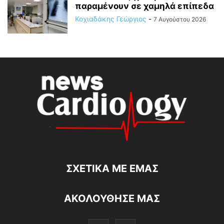
παραμένουν σε χαμηλά επίπεδα
Κοχιαδάκης Γεώργιος
-
7 Αυγούστου 2026
ΣΧΕΤΙΚΆ ΜΕ ΕΜΆΣ
ΑΚΟΛΟΥΘΗΣΕ ΜΑΣ