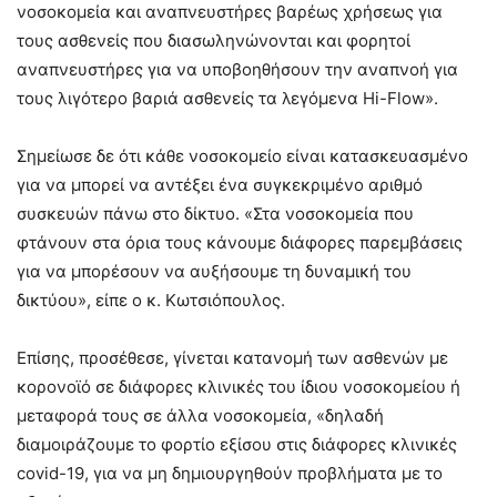
νοσοκομεία και αναπνευστήρες βαρέως χρήσεως για
τους ασθενείς που διασωληνώνονται και φορητοί
αναπνευστήρες για να υποβοηθήσουν την αναπνοή για
τους λιγότερο βαριά ασθενείς τα λεγόμενα Hi-Flow».
Σημείωσε δε ότι κάθε νοσοκομείο είναι κατασκευασμένο
για να μπορεί να αντέξει ένα συγκεκριμένο αριθμό
συσκευών πάνω στο δίκτυο. «Στα νοσοκομεία που
φτάνουν στα όρια τους κάνουμε διάφορες παρεμβάσεις
για να μπορέσουν να αυξήσουμε τη δυναμική του
δικτύου», είπε ο κ. Κωτσιόπουλος.
Επίσης, προσέθεσε, γίνεται κατανομή των ασθενών με
κορονοϊό σε διάφορες κλινικές του ίδιου νοσοκομείου ή
μεταφορά τους σε άλλα νοσοκομεία, «δηλαδή
διαμοιράζουμε το φορτίο εξίσου στις διάφορες κλινικές
covid-19, για να μη δημιουργηθούν προβλήματα με το