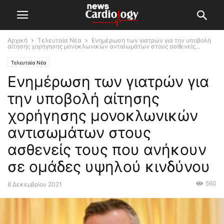
Αρχική
Τελευταία Νέα
Ενημέρωση των γιατρών για την υποβολή
αίτησης χορήγησης μονοκλωνικών αντισωμάτων στους ασθενείς...
Τελευταία Νέα
Ενημέρωση των γιατρών για
την υποβολή αίτησης
χορήγησης μονοκλωνικών
αντισωμάτων στους
ασθενείς τους που ανήκουν
σε ομάδες υψηλού κινδύνου
560
8 Δεκεμβρίου 2021