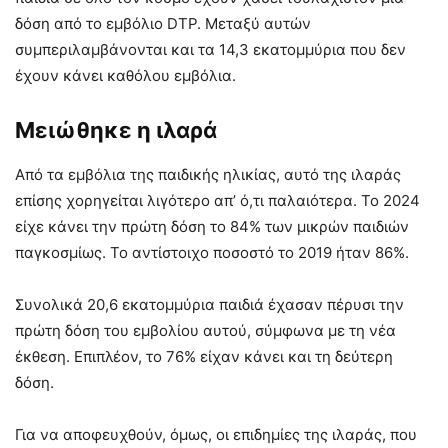
δόση από το εμβόλιο DTP. Μεταξύ αυτών
συμπεριλαμβάνονται και τα 14,3 εκατομμύρια που δεν
έχουν κάνει καθόλου εμβόλια.
Μειώθηκε η ιλαρά
Από τα εμβόλια της παιδικής ηλικίας, αυτό της ιλαράς
επίσης χορηγείται λιγότερο απ’ ό,τι παλαιότερα. Το 2024
είχε κάνει την πρώτη δόση το 84% των μικρών παιδιών
παγκοσμίως. Το αντίστοιχο ποσοστό το 2019 ήταν 86%.
Συνολικά 20,6 εκατομμύρια παιδιά έχασαν πέρυσι την
πρώτη δόση του εμβολίου αυτού, σύμφωνα με τη νέα
έκθεση. Επιπλέον, το 76% είχαν κάνει και τη δεύτερη
δόση.
Για να αποφευχθούν, όμως, οι επιδημίες της ιλαράς, που