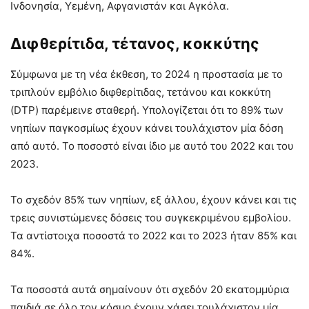
Ινδονησία, Υεμένη, Αφγανιστάν και Αγκόλα.
Διφθερίτιδα, τέτανος, κοκκύτης
Σύμφωνα με τη νέα έκθεση, το 2024 η προστασία με το
τριπλούν εμβόλιο διφθερίτιδας, τετάνου και κοκκύτη
(DTP) παρέμεινε σταθερή. Υπολογίζεται ότι το 89% των
νηπίων παγκοσμίως έχουν κάνει τουλάχιστον μία δόση
από αυτό. Το ποσοστό είναι ίδιο με αυτό του 2022 και του
2023.
Το σχεδόν 85% των νηπίων, εξ άλλου, έχουν κάνει και τις
τρεις συνιστώμενες δόσεις του συγκεκριμένου εμβολίου.
Τα αντίστοιχα ποσοστά το 2022 και το 2023 ήταν 85% και
84%.
Τα ποσοστά αυτά σημαίνουν ότι σχεδόν 20 εκατομμύρια
παιδιά σε όλο τον κόσμο έχουν χάσει τουλάχιστον μία