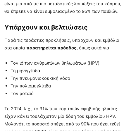
είναι μία από τις πιο μεταδοτικές λοιμώξεις του κόσμου,
θα έπρεπε να είναι εμβολιασμένο το 95% των παιδιών.
Υπάρχουν και βελτιώσεις
Παρά τις τεράστιες προκλήσεις, υπάρχουν και εμβόλια
στα οποία
παρατηρείται πρόοδος
, όπως αυτά για:
Τον ιό των ανθρωπίνων θηλωμάτων (HPV)
Τη μηνιγγίτιδα
Την πνευμονιοκοκκική νόσο
Την πολιομυελίτιδα
Τον ροταϊό
Το 2024, λ.χ., το 31% των κοριτσιών εφηβικής ηλικίας
είχαν κάνει τουλάχιστον μία δόση του εμβολίου HPV.
Μολονότι το ποσοστό απέχει από το 90% που έχει τεθεί