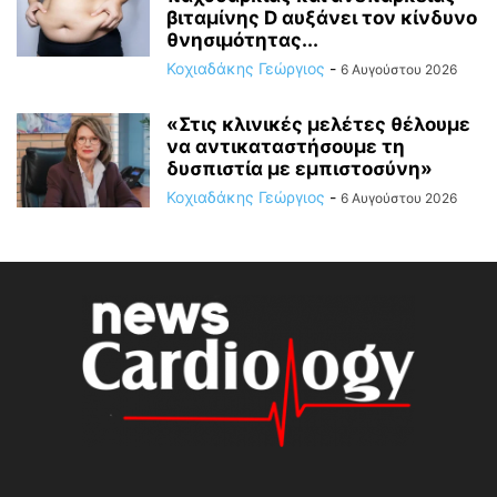
βιταμίνης D αυξάνει τον κίνδυνο
θνησιμότητας...
Κοχιαδάκης Γεώργιος
-
6 Αυγούστου 2026
«Στις κλινικές μελέτες θέλουμε
να αντικαταστήσουμε τη
δυσπιστία με εμπιστοσύνη»
Κοχιαδάκης Γεώργιος
-
6 Αυγούστου 2026