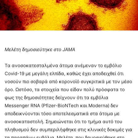
Mελέτη δημοσιεύτηκε στο JAMA
Τα ανοσοκατεσταλμένα άτομα ανέμεναν το εμβόλιο
Covid-19 με μεγάλη ελπίδα, καθώς έχει αποδειχθεί ότι
νοσούν πιο σοβαρά από κορονοϊό συγκριτικά με τον μέσο
όρο. Ωστόσο, τα στοιχεία που είδαν πολύ πρόσφατα το
φως της δημοσιότητας δείχνουν ότι τα εμβόλια
Messenger RNA (Pfizer-BioNTech και Moderna) δεν
αποδεικνύονται τόσο αποτελεσματικά στα άτομα με
ανοσοκαταστολή. Σημειώνεται ότι το τμήμα αυτό του
πληθυσμού δεν συμπεριλήφθηκε στις κλινικές δοκιμές για
τα παραπάνω εμβόλια. Μελέτη, που δημοσιεύθηκε στο