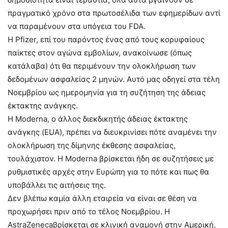
πραγματικό χρόνο στα πρωτοσέλιδα των εφημερίδων αντί
να παραμένουν στα υπόγεια του FDA.
Η Pfizer, επί του παρόντος ένας από τους κορυφαίους
παίκτες στον αγώνα εμβολίων, ανακοίνωσε (όπως
κατάλαβα) ότι θα περιμένουν την ολοκλήρωση των
δεδομένων ασφαλείας 2 μηνών. Αυτό μας οδηγεί στα τέλη
Νοεμβρίου ως ημερομηνία για τη συζήτηση της άδειας
έκτακτης ανάγκης.
Η Moderna, ο άλλος διεκδικητής άδειας έκτακτης
ανάγκης (EUA), πρέπει να διευκρινίσει πότε αναμένει την
ολοκλήρωση της δίμηνης έκθεσης ασφαλείας,
τουλάχιστον. Η Moderna βρίσκεται ήδη σε συζητήσεις με
ρυθμιστικές αρχές στην Ευρώπη για το πότε και πως θα
υποβάλλει τις αιτήσεις της.
Δεν βλέπω καμία άλλη εταιρεία να είναι σε θέση να
προχωρήσει πριν από το τέλος Νοεμβρίου. Η
AstraZenecaβρίσκεται σε κλινική αναμονή στην Αμερική,