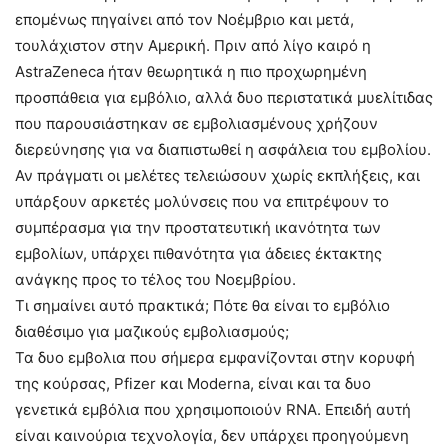
επομένως πηγαίνει από τον Νοέμβριο και μετά,
τουλάχιστον στην Αμερική. Πριν από λίγο καιρό η
AstraZeneca ήταν θεωρητικά η πιο προχωρημένη
προσπάθεια για εμβόλιο, αλλά δυο περιστατικά μυελίτιδας
που παρουσιάστηκαν σε εμβολιασμένους χρήζουν
διερεύνησης για να διαπιστωθεί η ασφάλεια του εμβολίου.
Αν πράγματι οι μελέτες τελειώσουν χωρίς εκπλήξεις, και
υπάρξουν αρκετές μολύνσεις που να επιτρέψουν το
συμπέρασμα για την προστατευτική ικανότητα των
εμβολίων, υπάρχει πιθανότητα για άδειες έκτακτης
ανάγκης προς το τέλος του Νοεμβρίου.
Τι σημαίνει αυτό πρακτικά; Πότε θα είναι το εμβόλιο
διαθέσιμο για μαζικούς εμβολιασμούς;
Τα δυο εμβολια που σήμερα εμφανίζονται στην κορυφή
της κούρσας, Pfizer και Moderna, είναι και τα δυο
γενετικά εμβόλια που χρησιμοποιούν RNA. Επειδή αυτή
είναι καινούρια τεχνολογία, δεν υπάρχει προηγούμενη