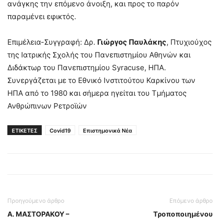
ανάγκης την επόμενο άνοιξη, και προς το παρόν
παραμένει εφικτός.
Επιμέλεια-Συγγραφή: Δρ.
Γιώργος Παυλάκης
, Πτυχιούχος
της Ιατρικής Σχολής του Πανεπιστημίου Αθηνών και
Διδάκτωρ του Πανεπιστημίου Syracuse, ΗΠΑ.
Συνεργάζεται με το Εθνικό Ινστιτούτου Καρκίνου των
ΗΠΑ από το 1980 και σήμερα ηγείται του Τμήματος
Ανθρώπινων Ρετροϊών
ΕΤΙΚΕΤΕΣ
Covid19
Επιστημονικά Νέα
Προηγούμενο άρθρο
Επόμενο άρθρο
Α. ΜΑΣΤΟΡΑΚΟΥ –
Tροποποιημένου