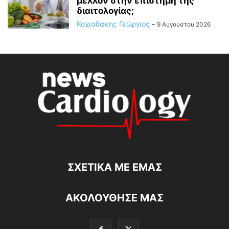
μέλλον στην επιστήμη της
διαιτολογίας;
Κοχιαδάκης Γεώργιος
-
9 Αυγούστου 2026
ΣΧΕΤΙΚΆ ΜΕ ΕΜΆΣ
ΑΚΟΛΟΥΘΗΣΕ ΜΑΣ