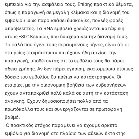
εμπειρία για την ασφάλεια τους. Επίσης πρακτικά θέματα,
όπως η παραγωγή σε μεγάλη κλίμακα και η διανομή του
εμβολίου ίσως παρουσιάσει δυσκολίες, πολλές φορές
απρόβλεπτες. Τα RNA εμβόλια χρειάζονται κατάψυξη
στους -80° Κελσίου, που δυσχεραίνει την διανομή τους.
Το καλό που έγινε τους περασμένους μήνες, είναι ότι οι
εταιρείες ετοιμάστηκαν και έχουν ήδη αρχίσει την
παραγωγή, υποθέτοντας ότι το εμβόλιο τους θα πάρει
άδεια χρήσης. Αν δεν πάρει έγκριση, εκατομμύρια έτοιμες
δόσεις του εμβολίου θα πρέπει να καταστραφούν. Οι
εταιρίες, με την οικονομική βοήθεια των κυβερνήσεων
έχουν ανταποκριθεί πολύ καλά σε αυτή την κατάσταση
ανάγκης. Έχουν δημοσιοποιήσει πολλά από τα
πρωτόκολλα τους και συνεργάζονται σε πρωτοφανή
βαθμό.
Ο πρακτικός στόχος παραμένει να έχουμε αρκετό
εμβόλιο για διανομή στο πλαίσιο των αδειών έκτακτης