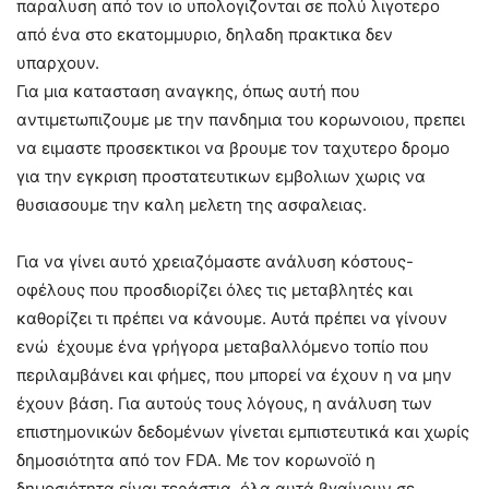
παραλυση από τον ιο υπολογιζονται σε πολύ λιγοτερο
από ένα στο εκατομμυριο, δηλαδη πρακτικα δεν
υπαρχουν.
Για μια κατασταση αναγκης, όπως αυτή που
αντιμετωπιζουμε με την πανδημια του κορωνοιου, πρεπει
να ειμαστε προσεκτικοι να βρουμε τον ταχυτερο δρομο
για την εγκριση προστατευτικων εμβολιων χωρις να
θυσιασουμε την καλη μελετη της ασφαλειας.
Για να γίνει αυτό χρειαζόμαστε ανάλυση κόστους-
οφέλους που προσδιορίζει όλες τις μεταβλητές και
καθορίζει τι πρέπει να κάνουμε. Αυτά πρέπει να γίνουν
ενώ έχουμε ένα γρήγορα μεταβαλλόμενο τοπίο που
περιλαμβάνει και φήμες, που μπορεί να έχουν η να μην
έχουν βάση. Για αυτούς τους λόγους, η ανάλυση των
επιστημονικών δεδομένων γίνεται εμπιστευτικά και χωρίς
δημοσιότητα από τον FDA. Με τον κορωνοϊό η
δημοσιότητα είναι τεράστια, όλα αυτά βγαίνουν σε