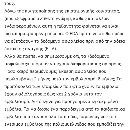
τους.
Λόγω της κινητοποίησης της επιστημονικής κοινότητας,
(που εξέφρασε αντίθετη γνώμη), καθώς και άλλων
ενδιαφερομένων, αυτή η πιθανοτητα φαίνεται να είναι
πιο απομακρυσμένη σήμερα. Ο FDA πρότεινε ότι θα πρέπει
να εξετάσουν τα δεδομένα ασφαλείας πριν από την άδεια
έκτακτης ανάγκης (EUA).
Αλλά θα πρεπει να σημειωσουμε οτι, τα «δεδομένα
ασφαλείας» μπορουν να εχουν διαφορετικους ορισμους.
Πόσο καιρό περιμένουμε; Έκθεση ασφαλείας που
περιλαμβάνει 2 μήνες μετά τον εμβολιασμό; 6 μήνες; Τα
πρωτόκολλα των εταιρείων που φτιαχνουν τα εμβολια
έχουν αξιολογήσεις έως και 2 χρόνια μετά τον
εμβολιασμό. Αυτό έγινε για προηγούμενα εγκεκριμένα
εμβόλια. Για να δωσω ένα παραδειγμα από τα παιδιατρικα
εμβολια που κανουν όλα τα παιδια, παρενεργειες του
ενεσιμου εμβολιου της πολιομυελιτιδας που εμποδιζει την