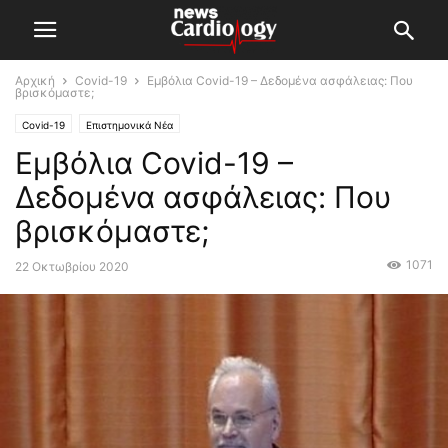
Αρχική
Covid-19
Εμβόλια Covid-19 – Δεδομένα ασφάλειας: Που
βρισκόμαστε;
Covid-19
Επιστημονικά Νέα
Εμβόλια Covid-19 –
Δεδομένα ασφάλειας: Που
βρισκόμαστε;
1071
22 Οκτωβρίου 2020