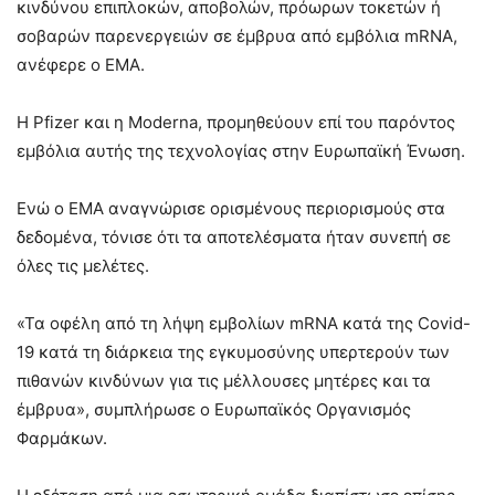
κινδύνου επιπλοκών, αποβολών, πρόωρων τοκετών ή
σοβαρών παρενεργειών σε έμβρυα από εμβόλια mRNA,
ανέφερε ο ΕΜΑ.
Η Pfizer και η Moderna, προμηθεύουν επί του παρόντος
εμβόλια αυτής της τεχνολογίας στην Ευρωπαϊκή Ένωση.
Ενώ ο EMA αναγνώρισε ορισμένους περιορισμούς στα
δεδομένα, τόνισε ότι τα αποτελέσματα ήταν συνεπή σε
όλες τις μελέτες.
«Τα οφέλη από τη λήψη εμβολίων mRNA κατά της Covid-
19 κατά τη διάρκεια της εγκυμοσύνης υπερτερούν των
πιθανών κινδύνων για τις μέλλουσες μητέρες και τα
έμβρυα», συμπλήρωσε ο Ευρωπαϊκός Οργανισμός
Φαρμάκων.