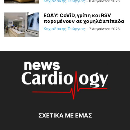
Κοχιαδάκης Γεώργιος
-
8 Αυγούστου 2026
ΕΟΔΥ: CoViD, γρίπη και RSV
παραμένουν σε χαμηλά επίπεδα
Κοχιαδάκης Γεώργιος
-
7 Αυγούστου 2026
ΣΧΕΤΙΚΆ ΜΕ ΕΜΆΣ