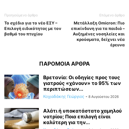
Προηγούμενο άρθρο
Επόμενο άρθρο
Το σχέδιο για το νέο ΕΣΥ –
Μετάλλαξη Omicron: Πιο
Επιλογή ειδικότητας με τον
επικίνδυνη για τα παιδιά –
βαθμό του πτυχίου
Αυξημένες νοσηλείες και
κρούσματα, δείχνει νέα
έρευνα
ΠΑΡΟΜΟΙΑ ΑΡΘΡΑ
Βρετανία: Οι οδηγίες προς τους
γιατρούς «χάνουν» το 95% των
περιπτώσεων...
Κοχιαδάκης Γεώργιος
-
8 Αυγούστου 2026
Αλάτι ή υποκατάστατο χαμηλού
νατρίου; Ποια επιλογή είναι
καλύτερη για την...