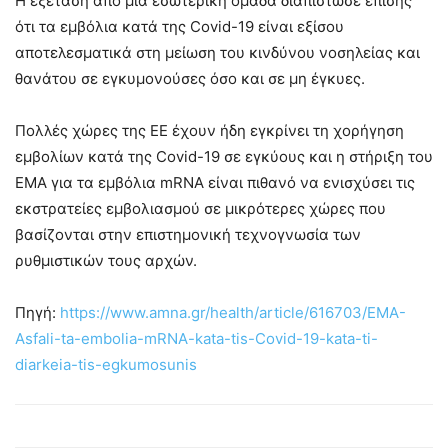
Η εξέταση από μια εσωτερική ομάδα διαπίστωσε επίσης
ότι τα εμβόλια κατά της Covid-19 είναι εξίσου
αποτελεσματικά στη μείωση του κινδύνου νοσηλείας και
θανάτου σε εγκυμονούσες όσο και σε μη έγκυες.
Πολλές χώρες της ΕΕ έχουν ήδη εγκρίνει τη χορήγηση
εμβολίων κατά της Covid-19 σε εγκύους και η στήριξη του
EMA για τα εμβόλια mRNA είναι πιθανό να ενισχύσει τις
εκστρατείες εμβολιασμού σε μικρότερες χώρες που
βασίζονται στην επιστημονική τεχνογνωσία των
ρυθμιστικών τους αρχών.
Πηγή:
https://www.amna.gr/health/article/616703/EMA-
Asfali-ta-embolia-mRNA-kata-tis-Covid-19-kata-ti-
diarkeia-tis-egkumosunis