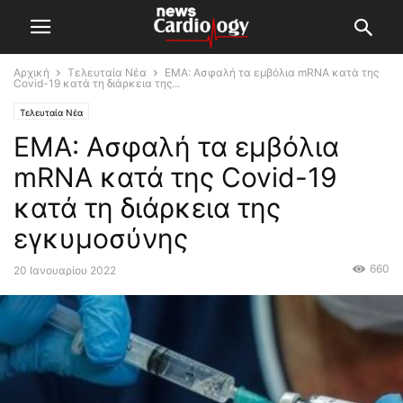
Αρχική
Τελευταία Νέα
EMA: Ασφαλή τα εμβόλια mRNA κατά της
Covid-19 κατά τη διάρκεια της...
Τελευταία Νέα
EMA: Ασφαλή τα εμβόλια
mRNA κατά της Covid-19
κατά τη διάρκεια της
εγκυμοσύνης
660
20 Ιανουαρίου 2022