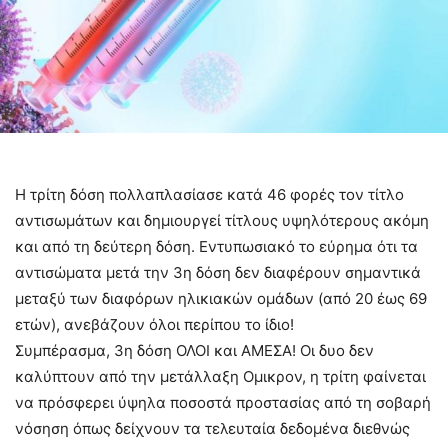
Η τρίτη δόση πολλαπλασίασε κατά 46 φορές τον τίτλο
αντισωμάτων και δημιουργεί τίτλους υψηλότερους ακόμη
και από τη δεύτερη δόση. Εντυπωσιακό το εύρημα ότι τα
αντισώματα μετά την 3η δόση δεν διαφέρουν σημαντικά
μεταξύ των διαφόρων ηλικιακών ομάδων (από 20 έως 69
ετών), ανεβάζουν όλοι περίπου το ίδιο!
Συμπέρασμα, 3η δόση ΟΛΟΙ και ΑΜΕΣΑ! Οι δυο δεν
καλύπτουν από την μετάλλαξη Ομικρον, η τρίτη φαίνεται
να πρόσφερει ύψηλα ποσοστά προστασίας από τη σοβαρή
νόσηση όπως δείχνουν τα τελευταία δεδομένα διεθνώς