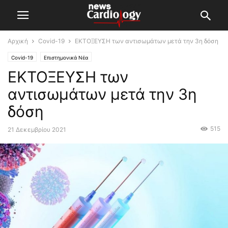
Αρχική
Covid-19
ΕΚΤΟΞΕΥΣΗ των αντισωμάτων μετά την 3η δόση
Covid-19
Επιστημονικά Νέα
ΕΚΤΟΞΕΥΣΗ των
αντισωμάτων μετά την 3η
δόση
515
21 Δεκεμβρίου 2021