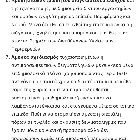
Άμεση αποκέντρωση του διαγνωστικού ελέγχου
και
της ιχνηλάτησης, με δημιουργία δικτύου εργαστηρίων
και ομάδων ιχνηλάτησης σε επίπεδο Περιφέρειας και
Νομού. Μόνο έτσι θα επιτευχθεί ταχύτατη και έγκαιρη
διάγνωση, ιχνηλάτηση και απομόνωση των θετικών
στον ιό. Στήριξη των Διευθύνσεων Υγείας των
Περιφερειών
Άμεσος σχεδιασμός
τυχαιοποιημένων ή
αντιπροσωπευτικών δειγματοληψιών με συγκεκριμένα
επιδημιολογικά πλάνα, χρησιμοποιώντας rapid tests
αντιγόνου, σε τακτά χρονικά διαστήματα και σε κάθε
νομό της χώρας, ώστε να παρακολουθείται
συστηματικά η επιδημιολογική εικόνα και να
λαμβάνονται έγκαιρα και στοχευμένα μέτρα σε τοπικό
επίπεδο. Πρέπει να σταματήσει άμεσα η σπατάλη
πόρων σε τυφλές και ανούσιες δειγματοληψίες που
έχουν μόνο κοινωνική προσφορά αλλά δεν
προσφέρουν καμία επιδημιολογική πληροφορία και