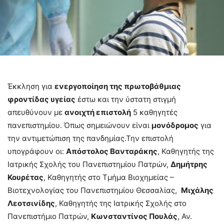
Έκκληση για
ενεργοποίηση της πρωτοβάθμιας
φροντίδας υγείας
έστω και την ύστατη στιγμή
απευθύνουν με
ανοιχτή επιστολή
5 καθηγητές
πανεπιστημίου. Όπως σημειώνουν είναι
μονόδρομος
για
την αντιμετώπιση της πανδημίας.Την επιστολή
υπογράφουν οι:
Απόστολος Βανταράκης
, Καθηγητής της
Ιατρικής Σχολής του Πανεπιστημίου Πατρών,
Δημήτρης
Κουρέτας
, Καθηγητής στο Τμήμα Βιοχημείας –
Βιοτεχνολογίας του Πανεπιστημίου Θεσσαλίας,
Μιχάλης
Λεοτσινίδης
, Καθηγητής της Ιατρικής Σχολής στο
Πανεπιστήμιο Πατρών,
Κωνσταντίνος Πουλάς
, Αν.