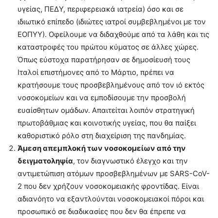
υγείας, ΠΕΔΥ, περιφερειακά ιατρεία) όσο και σε
ιδιωτικό επίπεδο (ιδιώτες ιατροί συμβεβλημένοι με τον
ΕΟΠΥΥ). Οφείλουμε να διδαχθούμε από τα λάθη και τις
καταστροφές του πρώτου κύματος σε άλλες χώρες.
Όπως εύστοχα παρατήρησαν σε δημοσίευσή τους
Ιταλοί επιστήμονες από το Μάρτιο, πρέπει να
κρατήσουμε τους προσβεβλημένους από τον ιό εκτός
νοσοκομείων και να εμποδίσουμε την προσβολή
ευαίσθητων ομάδων. Απαιτείται λοιπόν στρατηγική
πρωτοβάθμιας και κοινοτικής υγείας, που θα παίξει
καθοριστικό ρόλο στη διαχείριση της πανδημίας.
Άμεση απεμπλοκή των νοσοκομείων από την
δειγματοληψία
, τον διαγνωστικό έλεγχο και την
αντιμετώπιση ατόμων προσβεβλημένων με SARS-CoV-
2 που δεν χρήζουν νοσοκομειακής φροντίδας. Είναι
αδιανόητο να εξαντλούνται νοσοκομειακοί πόροι και
προσωπικό σε διαδικασίες που δεν θα έπρεπε να