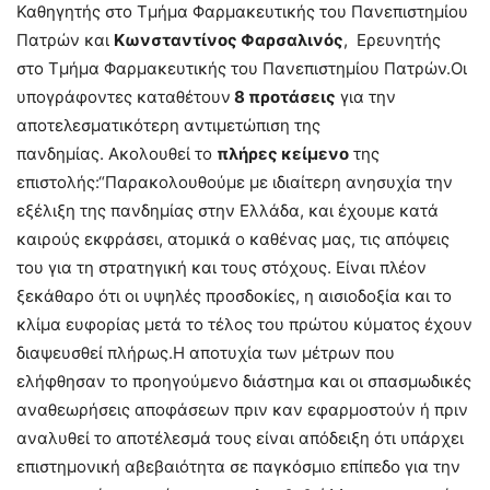
Καθηγητής στο Τμήμα Φαρμακευτικής του Πανεπιστημίου
Πατρών και
Κωνσταντίνος Φαρσαλινός
, Ερευνητής
στο Τμήμα Φαρμακευτικής του Πανεπιστημίου Πατρών.Οι
υπογράφοντες καταθέτουν
8 προτάσεις
για την
αποτελεσματικότερη αντιμετώπιση της
πανδημίας. Ακολουθεί το
πλήρες κείμενο
της
επιστολής:“Παρακολουθούμε με ιδιαίτερη ανησυχία την
εξέλιξη της πανδημίας στην Ελλάδα, και έχουμε κατά
καιρούς εκφράσει, ατομικά ο καθένας μας, τις απόψεις
του για τη στρατηγική και τους στόχους. Είναι πλέον
ξεκάθαρο ότι οι υψηλές προσδοκίες, η αισιοδοξία και το
κλίμα ευφορίας μετά το τέλος του πρώτου κύματος έχουν
διαψευσθεί πλήρως.Η αποτυχία των μέτρων που
ελήφθησαν το προηγούμενο διάστημα και οι σπασμωδικές
αναθεωρήσεις αποφάσεων πριν καν εφαρμοστούν ή πριν
αναλυθεί το αποτέλεσμά τους είναι απόδειξη ότι υπάρχει
επιστημονική αβεβαιότητα σε παγκόσμιο επίπεδο για την