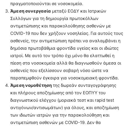
πραγματοποιούνται σε νοσοκομεία.
Άμεση συνεργασία
μεταξύ ΕΟΔΥ και Ιατρικών
Συλλόγων για τη δημιουργία πρωτοκόλλων
αντιμετώπισης και παρακολούθησης ασθενών με
COVID-19 που δεν χρήζουν νοσηλείας. Για αυτούς τους
ασθενείς, την αντιμετώπιση πρέπει να αναλαμβάνει η
δημόσια πρωτοβάθμια φροντίδα υγείας και οι ιδιώτες
ιατροί. Με αυτό τον τρόπο όχι μόνο θα ελαττωθεί η
πίεση στα νοσοκομεία αλλά θα διαγνωσθούν άμεσα οι
ασθενείς που εξελίσσουν σοβαρή νόσο ώστε να
παραπεμφθούν έγκαιρα για νοσοκομειακή φροντίδα.
Άμεση νομοθέτηση
της δωρεάν συνταγογράφησης
και πλήρους αποζημίωσης από τον ΕΟΠΥΥ του
διαγνωστικού ελέγχου (μοριακά τεστ και rapid test
αντιγόνων/αντισωμάτων) για όλους, και αποζημίωση
των ιδιωτών ιατρών για την παρακολούθηση και
αντιμετώπιση ασθενών με COVID-19. Δεν θα