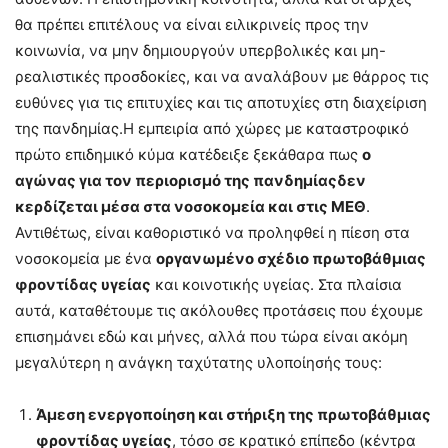
θα πρέπει επιτέλους να είναι ειλικρινείς προς την
κοινωνία, να μην δημιουργούν υπερβολικές και μη-
ρεαλιστικές προσδοκίες, και να αναλάβουν με θάρρος τις
ευθύνες για τις επιτυχίες και τις αποτυχίες στη διαχείριση
της πανδημίας.Η εμπειρία από χώρες με καταστροφικό
πρώτο επιδημικό κύμα κατέδειξε ξεκάθαρα πως
ο
αγώνας για τον περιορισμό της πανδημίας
δεν
κερδίζεται μέσα στα νοσοκομεία και στις ΜΕΘ
.
Αντιθέτως, είναι καθοριστικό να προληφθεί η πίεση στα
νοσοκομεία με ένα
οργανωμένο σχέδιο πρωτοβάθμιας
φροντίδας υγείας
και κοινοτικής υγείας. Στα πλαίσια
αυτά, καταθέτουμε τις ακόλουθες προτάσεις που έχουμε
επισημάνει εδώ και μήνες, αλλά που τώρα είναι ακόμη
μεγαλύτερη η ανάγκη ταχύτατης υλοποίησής τους:
Άμεση ενεργοποίηση και στήριξη της πρωτοβάθμιας
φροντίδας υγείας
, τόσο σε κρατικό επίπεδο (κέντρα