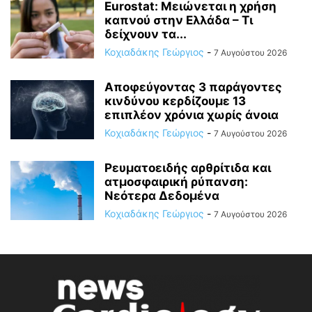
Eurostat: Μειώνεται η χρήση
καπνού στην Ελλάδα – Τι
δείχνουν τα...
Κοχιαδάκης Γεώργιος
-
7 Αυγούστου 2026
Αποφεύγοντας 3 παράγοντες
κινδύνου κερδίζουμε 13
επιπλέον χρόνια χωρίς άνοια
Κοχιαδάκης Γεώργιος
-
7 Αυγούστου 2026
Ρευματοειδής αρθρίτιδα και
ατμοσφαιρική ρύπανση:
Νεότερα Δεδομένα
Κοχιαδάκης Γεώργιος
-
7 Αυγούστου 2026