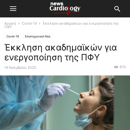
Αρχική
Covid-19
Έκκληση ακαδημαϊκών για ενεργοποίηση της
ΠΦΥ
Covid-19
Επιστημονικά Νέα
Έκκληση ακαδημαϊκών για
ενεργοποίηση της ΠΦΥ
876
16 Νοεμβρίου 2020