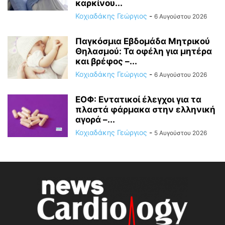
καρκίνου...
Κοχιαδάκης Γεώργιος
-
6 Αυγούστου 2026
Παγκόσμια Εβδομάδα Μητρικού
Θηλασμού: Τα οφέλη για μητέρα
και βρέφος –...
Κοχιαδάκης Γεώργιος
-
6 Αυγούστου 2026
ΕΟΦ: Εντατικοί έλεγχοι για τα
πλαστά φάρμακα στην ελληνική
αγορά –...
Κοχιαδάκης Γεώργιος
-
5 Αυγούστου 2026