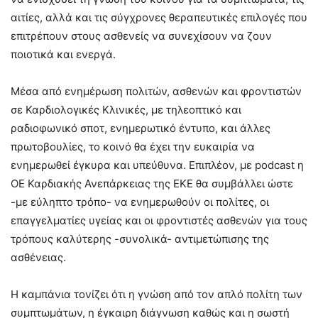
αιτίες, αλλά και τις σύγχρονες θεραπευτικές επιλογές που
επιτρέπουν στους ασθενείς να συνεχίσουν να ζουν
ποιοτικά και ενεργά.
Μέσα από ενημέρωση πολιτών, ασθενών και φροντιστών
σε Καρδιολογικές Κλινικές, με τηλεοπτικό και
ραδιοφωνικό σποτ, ενημερωτικό έντυπο, και άλλες
πρωτοβουλίες, το κοινό θα έχει την ευκαιρία να
ενημερωθεί έγκυρα και υπεύθυνα. Επιπλέον, με podcast η
ΟΕ Καρδιακής Ανεπάρκειας της ΕΚΕ θα συμβάλλει ώστε
-με εύληπτο τρόπο- να ενημερωθούν οι πολίτες, οι
επαγγελματίες υγείας και οι φροντιστές ασθενών για τους
τρόπους καλύτερης -συνολικά- αντιμετώπισης της
ασθένειας.
Η καμπάνια τονίζει ότι η γνώση από τον απλό πολίτη των
συμπτωμάτων, η έγκαιρη διάγνωση καθώς και η σωστή