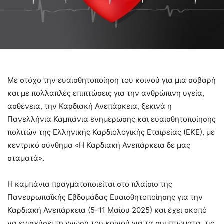
Με στόχο την ευαισθητοποίηση του κοινού για μια σοβαρή
και με πολλαπλές επιπτώσεις για την ανθρώπινη υγεία,
ασθένεια, την Καρδιακή Ανεπάρκεια, ξεκινά η
Πανελλήνια Καμπάνια ενημέρωσης και ευαισθητοποίησης
πολιτών της Ελληνικής Καρδιολογικής Εταιρείας (ΕΚΕ), με
κεντρικό σύνθημα «Η Καρδιακή Ανεπάρκεια δε μας
σταματά».
Η καμπάνια πραγματοποιείται στο πλαίσιο της
Πανευρωπαϊκής Εβδομάδας Ευαισθητοποίησης για την
Καρδιακή Ανεπάρκεια (5-11 Μαίου 2025) και έχει σκοπό
να ενισχύσει τη γνώση του κοινού για τα συμπτώματα, τις