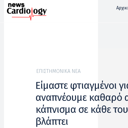
Αρχικ
ΕΠΙΣΤΗΜΟΝΙΚΆ ΝΈΑ
Είμαστε φτιαγμένοι γι
αναπνέουμε καθαρό α
κάπνισμα σε κάθε το
βλάπτει