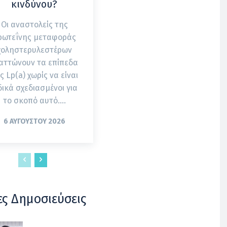
κινδύνου?
Οι αναστολείς της
ρωτεΐνης μεταφοράς
χοληστερυλεστέρων
αττώνουν τα επίπεδα
ς Lp(a) χωρίς να είναι
δικά σχεδιασμένοι για
το σκοπό αυτό....
6 ΑΥΓΟΎΣΤΟΥ 2026
ες Δημοσιεύσεις