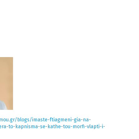
mou.gr/blogs/imaste-ftiagmeni-gia-na-
a-to-kapnisma-se-kathe-tou-morfi-vlapti-i-