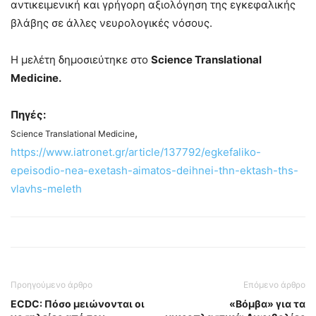
αντικειμενική και γρήγορη αξιολόγηση της εγκεφαλικής
βλάβης σε άλλες νευρολογικές νόσους.
Η μελέτη δημοσιεύτηκε στο
Science Translational
Medicine.
Πηγές:
,
Science Translational Medicine
https://www.iatronet.gr/article/137792/egkefaliko-
epeisodio-nea-exetash-aimatos-deihnei-thn-ektash-ths-
vlavhs-meleth
Προηγούμενο άρθρο
Επόμενο άρθρο
ECDC: Πόσο μειώνονται οι
«Βόμβα» για τα