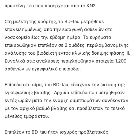
πρωτεΐνη tau που προέρχεται από το ΚΝΣ.
Στη μελέτη της κοόρτης, το BD-tau μετρήθηκε
επανειλημμένως, από την εισαγωγή ασθενών στο
νοσοκομείο έως την έβδομη ημέρα. Τα ευρήματα
επικυρώθηκαν επιπλέον σε 2 ομάδες, περιλαμβανομένης
ανάλυσης του βιοδείκτη εντός κλινικής δοκιμής φάσης III.
Συνολικά στις αναλύσεις περιελήφθηκαν στοιχεία 1.200
ασθενών με εγκεφαλικό επεισόδιο.
Επίπεδα στο αίμα, του BD-tau, έδειχναν την έκταση της
εγκεφαλικής βλάβης. Αρχικά επίπεδα που μετρήθηκαν
εντός ωρών μετά την έναρξη συμπτωμάτων συνδέονταν
με τον αρχικό βαθμό βλάβης και προέβλεπαν το τελικό
μέγεθος εμφράκτου.
Επιπλέον το BD-tau ήταν ισχυρός προβλεπτικός