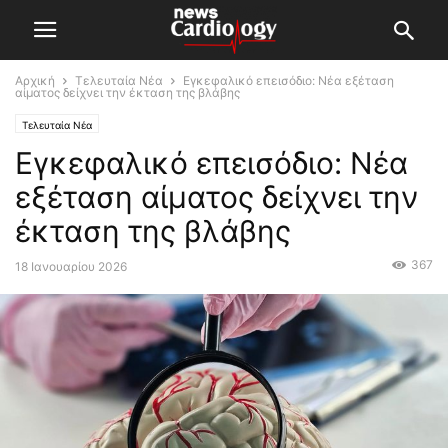
Αρχική
Τελευταία Νέα
Εγκεφαλικό επεισόδιο: Νέα εξέταση
αίματος δείχνει την έκταση της βλάβης
Τελευταία Νέα
Εγκεφαλικό επεισόδιο: Νέα
εξέταση αίματος δείχνει την
έκταση της βλάβης
367
18 Ιανουαρίου 2026