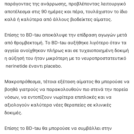
παράγοντας της ανάρρωσης, προβλέποντας λειτουργικό
αποτέλεσμα στις 90 ημέρες και πέρα, τουλάχιστον το ίδιο
καλά ή καλύτερα από άλλους βιοδείκτες αίματος.
Επίσης το BD-tau αποκάλυψε την επίδραση αγωγών μετά
από θρομβεκτομή. Το BD-tau αυξήθηκε λιγότερο όταν τα
αγγεία ανοίχθηκαν πλήρως και σε τυχαιοποιημένη δοκιμή
η αύξησή του ήταν μικρότερη με το νευροπροστατευτικό
nerinetide έναντι placebo.
Μακροπρόθεσμα, τέτοια εξέταση αίματος θα μπορούσε να
βοηθά γιατρούς να παρακολουθούν πιο στενά την πορεία
νόσων, να εντοπίζουν νωρίτερα επιπλοκές και να
αξιολογούν καλύτερα νέες θεραπείες σε κλινικές
δοκιμές.
Επίσης το BD-tau θα μπορούσε να συμβάλλει στην