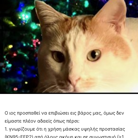
Ο ιος προσπαθεί να επιβιώσει εις βάρος μας, όμως δεν
είμαστε πλέον αδαείς όπως πέρσι:
1. γνωρίζουμε ότι η χρήση μάσκας υψηλής προστασίας
(ΚΝ95-FFP2) από όλους ακόμη και σε συνωστισμό (>1