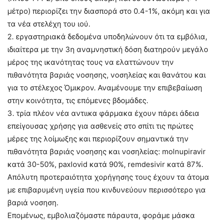
μέτρο) περιορίζει την διασπορά στο 0.4-1%, ακόμη και για
τα νέα στελέχη του ιού.
2. εργαστηριακά δεδομένα υποδηλώνουν ότι τα εμβόλια,
ιδιαίτερα με την 3η αναμνηστική δόση διατηρούν μεγάλο
μέρος της ικανότητας τους να ελαττώνουν την
πιθανότητα βαριάς νοσησης, νοσηλείας και θανάτου και
για το στέλεχος Όμικρον. Αναμένουμε την επιβεβαίωση
στην κοινότητα, τις επόμενες βδομάδες.
3. τρία πλέον νέα αντιικα φάρμακα έχουν πάρει άδεια
επείγουσας χρήσης για ασθενείς στο σπίτι τις πρώτες
μέρες της λοίμωξης και περιορίζουν σημαντικά την
πιθανότητα βαριάς νοσησης και νοσηλείας: molnupiravir
κατά 30-50%, paxlovid κατά 90%, remdesivir κατά 87%.
Απόλυτη προτεραιότητα χορήγησης τους έχουν τα άτομα
με επιβαρυμένη υγεία που κινδυνεύουν περισσότερο για
βαριά νοσηση.
Επομένως, εμβολιαζόμαστε πάραυτα, φοράμε μάσκα