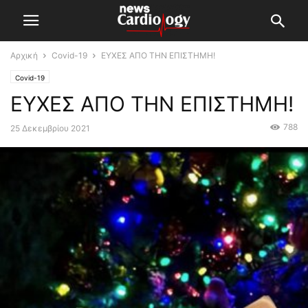
Αρχική
Covid-19
ΕΥΧΕΣ ΑΠΟ ΤΗΝ ΕΠΙΣΤΗΜΗ!
Covid-19
ΕΥΧΕΣ ΑΠΟ ΤΗΝ ΕΠΙΣΤΗΜΗ!
788
25 Δεκεμβρίου 2021