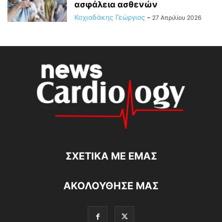
ασφάλεια ασθενών
Κοχιαδάκης Γεώργιος
-
27 Απριλίου 2026
ΣΧΕΤΙΚΆ ΜΕ ΕΜΆΣ
ΑΚΟΛΟΥΘΗΣΕ ΜΑΣ