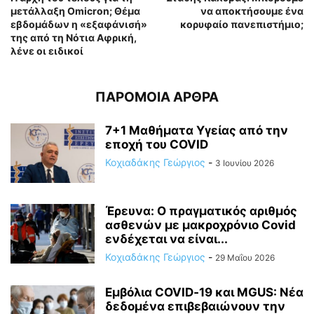
μετάλλαξη Omicron; Θέμα
να αποκτήσουμε ένα
εβδομάδων η «εξαφάνισή»
κορυφαίο πανεπιστήμιο;
της από τη Νότια Αφρική,
λένε οι ειδικοί
ΠΑΡΟΜΟΙΑ ΑΡΘΡΑ
7+1 Μαθήματα Υγείας από την
εποχή του COVID
Κοχιαδάκης Γεώργιος
-
3 Ιουνίου 2026
Έρευνα: Ο πραγματικός αριθμός
ασθενών με μακροχρόνιο Covid
ενδέχεται να είναι...
Κοχιαδάκης Γεώργιος
-
29 Μαΐου 2026
Εμβόλια COVID‑19 και MGUS: Νέα
δεδομένα επιβεβαιώνουν την