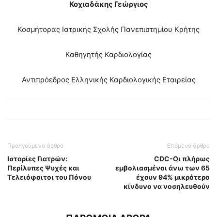
Κοχιαδάκης Γεώργιος
Κοσμήτορας Ιατρικής Σχολής Πανεπιστημίου Κρήτης
Καθηγητής Καρδιολογίας
Αντιπρόεδρος Ελληνικής Καρδιολογικής Εταιρείας
Προηγούμενο άρθρο
Επόμενο άρθρο
Ιστορίες Γιατρών:
CDC-Οι πλήρως
Περίλυπες Ψυχές και
εμβολιασμένοι άνω των 65
Τελειόφοιτοι του Πόνου
έχουν 94% μικρότερο
κίνδυνο να νοσηλευθούν