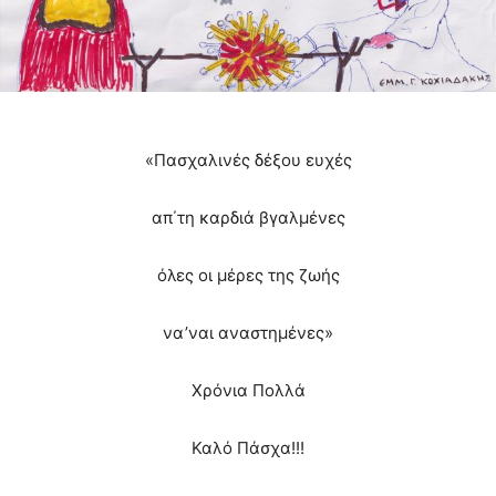
«Πασχαλινές δέξου ευχές
απ΄τη καρδιά βγαλμένες
όλες οι μέρες της ζωής
να’ναι αναστημένες»
Χρόνια Πολλά
Καλό Πάσχα!!!