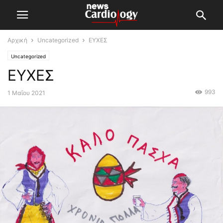
Αρχική
Uncategorized
ΕΥΧΕΣ
Uncategorized
ΕΥΧΕΣ
993
1 Μαΐου 2021