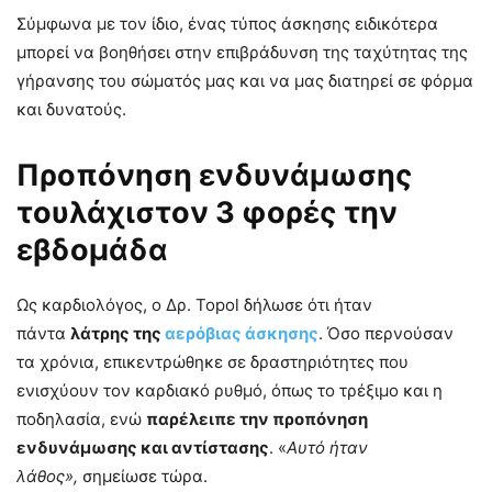
Σύμφωνα με τον ίδιο, ένας τύπος άσκησης ειδικότερα
μπορεί να βοηθήσει στην επιβράδυνση της ταχύτητας της
γήρανσης του σώματός μας και να μας διατηρεί σε φόρμα
και δυνατούς.
Προπόνηση ενδυνάμωσης
τουλάχιστον 3 φορές την
εβδομάδα
Ως καρδιολόγος, ο Δρ. Topol δήλωσε ότι ήταν
πάντα
λάτρης της
αερόβιας άσκησης
. Όσο περνούσαν
τα χρόνια, επικεντρώθηκε σε δραστηριότητες που
ενισχύουν τον καρδιακό ρυθμό, όπως το τρέξιμο και η
ποδηλασία, ενώ
παρέλειπε την προπόνηση
ενδυνάμωσης και αντίστασης
. «
Αυτό ήταν
λάθος»,
σημείωσε τώρα.