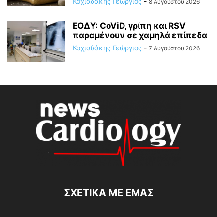
Κοχιαδάκης Γεώργιος
-
8 Αυγούστου 2026
ΕΟΔΥ: CoViD, γρίπη και RSV
παραμένουν σε χαμηλά επίπεδα
Κοχιαδάκης Γεώργιος
-
7 Αυγούστου 2026
ΣΧΕΤΙΚΆ ΜΕ ΕΜΆΣ