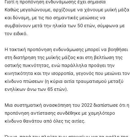
Γιατί η προπόνηση ενδυνάμωσης έχει σημασία
Καθώς μεγαλώνουμε, αρχίζουμε να χάνουμε μυϊκή μάζα
και δύναμη, με τις πιο σημαντικές μειώσεις να
συμβαίνουν μετά την ηλικία των 50 ετών, σύμφωνα με
τον ειδικό.
Η τακτική προπόνηση ενδυνάμωσης μπορεί να βοηθήσει
στη διατήρηση της μυϊκής μάζας και στη βελτίωση της
οστικής πυκνότητας, ενώ παράλληλα προάγει την
κινητικότητα και την ισορροπία, γεγονός που μειώνει τον
κίνδυνο πτώσεων (η κύρια αιτία τραυματισμού μεταξύ
ενηλίκων άνω των 65 ετών).
Μια συστηματική ανασκόπηση του 2022 διαπίστωσε ότι η
προπόνηση αντίστασης συνδέθηκε με χαμηλότερο
κίνδυνο θανάτου από όλες τις αιτίες.
Όμως, παρά τον πλούτο των στοιχείων για τα οφέλη της