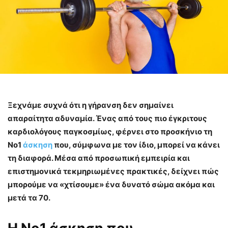
Ξεχνάμε συχνά ότι η γήρανση δεν σημαίνει
απαραίτητα αδυναμία. Ένας από τους πιο έγκριτους
καρδιολόγους παγκοσμίως, φέρνει στο προσκήνιο τη
Νο1
άσκηση
που, σύμφωνα με τον ίδιο, μπορεί να κάνει
τη διαφορά. Μέσα από προσωπική εμπειρία και
επιστημονικά τεκμηριωμένες πρακτικές, δείχνει πώς
μπορούμε να «χτίσουμε» ένα δυνατό σώμα ακόμα και
μετά τα 70.