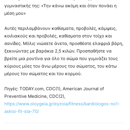
γυμναστικής της: «Την κάνω ακόμη και όταν πονάει η
μέση μου»
Αυτές περιλαμβάνουν καθίσματα, προβολές, κάμψεις,
κοιλιακούς και προβολές, καθίσματα στον τοίχο και
σανίδες. Μόλις νιώσετε άνετα, προσθέστε ελαφριά βάρη,
ξεκινώντας με βαράκια 2,5 κιλών. Προσπαθήστε να
βρείτε μια ρουτίνα για όλο το σώμα που γυμνάζει τους
κύριους μύες του άνω μέρους του σώματος, του κάτω
μέρους του σώματος και του κορμού.
Πηγές: TODAY.com, CDC(1), American Journal of
Preventive Medicine, CDC(2),
https://www.oloygeia.gr/eyzoia/fitness/kardiologos-no1-
askisi-fit-sta-70/