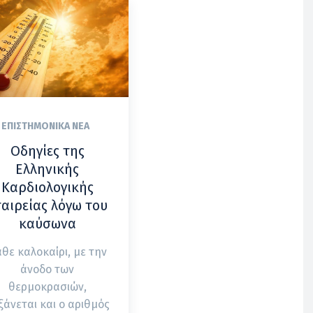
ΕΠΙΣΤΗΜΟΝΙΚΆ ΝΈΑ
Οδηγίες της
Ελληνικής
Καρδιολογικής
ταιρείας λόγω του
καύσωνα
θε καλοκαίρι, με την
άνοδο των
θερμοκρασιών,
ξάνεται και ο αριθμός