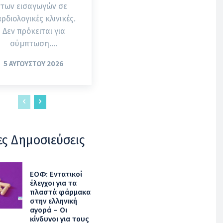
των εισαγωγών σε
ρδιολογικές κλινικές.
Δεν πρόκειται για
σύμπτωση....
5 ΑΥΓΟΎΣΤΟΥ 2026
ες Δημοσιεύσεις
ΕΟΦ: Εντατικοί
έλεγχοι για τα
πλαστά φάρμακα
στην ελληνική
αγορά – Οι
κίνδυνοι για τους