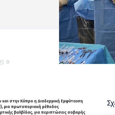
0
Σχ
ν και στην Κύπρο η Διαδερμική Εμφύτευση
I), μια πρωτοποριακή μέθοδος
ρτικής βαλβίδας, για περιπτώσεις σοβαρής