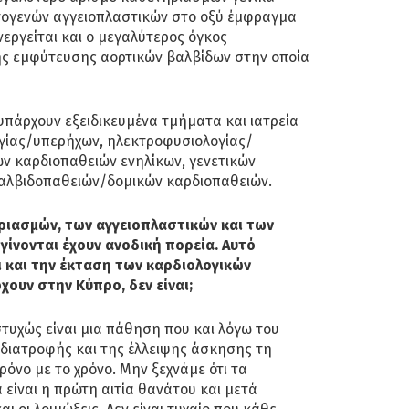
ωτογενών αγγειοπλαστικών στο οξύ έμφραγμα
νεργείται και ο μεγαλύτερος όγκος
ής εμφύτευσης αορτικών βαλβίδων στην οποία
 υπάρχουν εξειδικευμένα τμήματα και ιατρεία
ογίας/υπερήχων, ηλεκτροφυσιολογίας/
ν καρδιοπαθειών ενηλίκων, γενετικών
αλβιδοπαθειών/δομικών καρδιοπαθειών.
ριασμών, των αγγειοπλαστικών και των
ίνονται έχουν ανοδική πορεία. Αυτό
 και την έκταση των καρδιολογικών
ουν στην Κύπρο, δεν είναι;
τυχώς είναι μια πάθηση που και λόγω του
 διατροφής και της έλλειψης άσκησης τη
ρόνο με το χρόνο. Μην ξεχνάμε ότι τα
είναι η πρώτη αιτία θανάτου και μετά