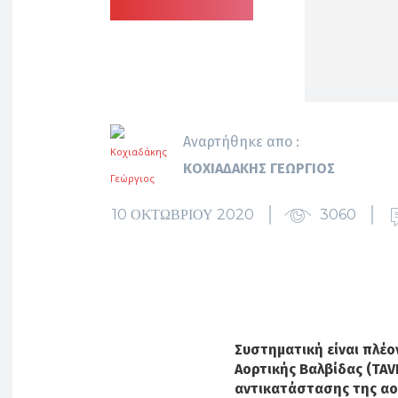
Αναρτήθηκε απο :
ΚΟΧΙΑΔΆΚΗΣ ΓΕΏΡΓΙΟΣ
10 ΟΚΤΩΒΡΊΟΥ 2020
3060
Συστηματική είναι πλέο
Αορτικής Βαλβίδας (TAV
αντικατάστασης της αο