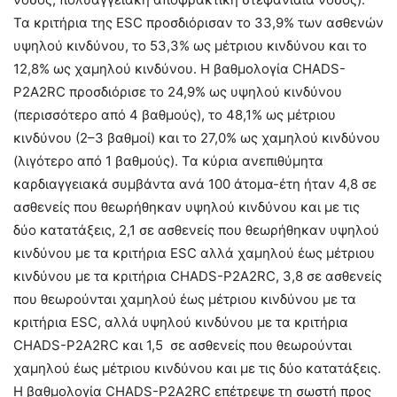
Τα κριτήρια της ESC προσδιόρισαν το 33,9% των ασθενών
υψηλού κινδύνου, το 53,3% ως μέτριου κινδύνου και το
12,8% ως χαμηλού κινδύνου. Η βαθμολογία CHADS-
P2A2RC προσδιόρισε το 24,9% ως υψηλού κινδύνου
(περισσότερο από 4 βαθμούς), το 48,1% ως μέτριου
κινδύνου (2–3 βαθμοί) και το 27,0% ως χαμηλού κινδύνου
(λιγότερο από 1 βαθμούς). Τα κύρια ανεπιθύμητα
καρδιαγγειακά συμβάντα ανά 100 άτομα-έτη ήταν 4,8 σε
ασθενείς που θεωρήθηκαν υψηλού κινδύνου και με τις
δύο κατατάξεις, 2,1 σε ασθενείς που θεωρήθηκαν υψηλού
κινδύνου με τα κριτήρια ESC αλλά χαμηλού έως μέτριου
κινδύνου με τα κριτήρια CHADS-P2A2RC, 3,8 σε ασθενείς
που θεωρούνται χαμηλού έως μέτριου κινδύνου με τα
κριτήρια ESC, αλλά υψηλού κινδύνου με τα κριτήρια
CHADS-P2A2RC και 1,5 σε ασθενείς που θεωρούνται
χαμηλού έως μέτριου κινδύνου και με τις δύο κατατάξεις.
Η βαθμολογία CHADS-P2A2RC επέτρεψε τη σωστή προς