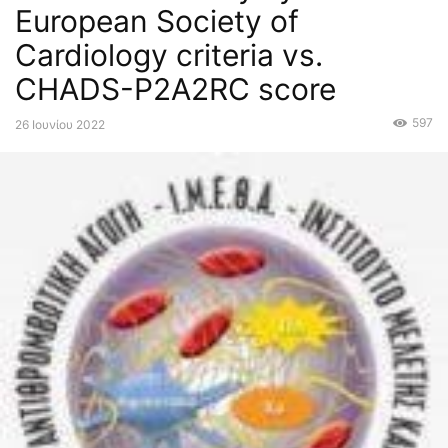
European Society of
Cardiology criteria vs.
CHADS-P2A2RC score
597
26 Ιουνίου 2022