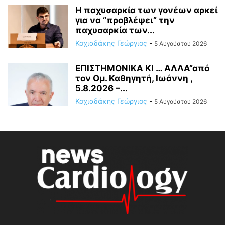
Η παχυσαρκία των γονέων αρκεί
για να “προβλέψει” την
παχυσαρκία των...
Κοχιαδάκης Γεώργιος
-
5 Αυγούστου 2026
ΕΠΙΣΤΗΜΟΝΙΚΑ ΚΙ … ΑΛΛΑ”από
τον Ομ. Καθηγητή, Ιωάννη ,
5.8.2026 –...
Κοχιαδάκης Γεώργιος
-
5 Αυγούστου 2026