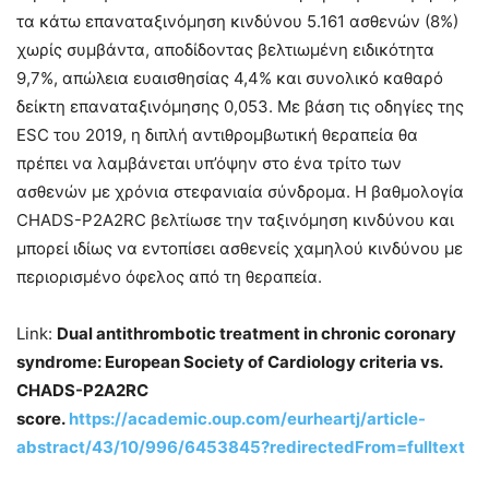
τα κάτω επαναταξινόμηση κινδύνου 5.161 ασθενών (8%)
χωρίς συμβάντα, αποδίδοντας βελτιωμένη ειδικότητα
9,7%, απώλεια ευαισθησίας 4,4% και συνολικό καθαρό
δείκτη επαναταξινόμησης 0,053. Με βάση τις οδηγίες της
ESC του 2019, η διπλή αντιθρομβωτική θεραπεία θα
πρέπει να λαμβάνεται υπ’όψην στο ένα τρίτο των
ασθενών με χρόνια στεφανιαία σύνδρομα. Η βαθμολογία
CHADS-P2A2RC βελτίωσε την ταξινόμηση κινδύνου και
μπορεί ιδίως να εντοπίσει ασθενείς χαμηλού κινδύνου με
περιορισμένο όφελος από τη θεραπεία.
Link:
Dual antithrombotic treatment in chronic coronary
syndrome: European Society of Cardiology criteria vs.
CHADS-P2A2RC
score.
https://academic.oup.com/eurheartj/article-
abstract/43/10/996/6453845?redirectedFrom=fulltext