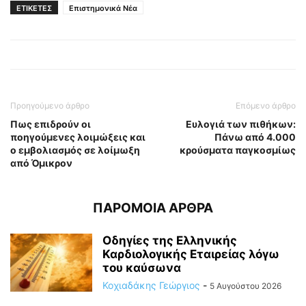
ΕΤΙΚΕΤΕΣ
Επιστημονικά Νέα
Προηγούμενο άρθρο
Επόμενο άρθρο
Πως επιδρούν οι
Ευλογιά των πιθήκων:
ποηγούμενες λοιμώξεις και
Πάνω από 4.000
ο εμβολιασμός σε λοίμωξη
κρούσματα παγκοσμίως
από Όμικρον
ΠΑΡΟΜΟΙΑ ΑΡΘΡΑ
Οδηγίες της Ελληνικής
Καρδιολογικής Εταιρείας λόγω
του καύσωνα
Κοχιαδάκης Γεώργιος
-
5 Αυγούστου 2026