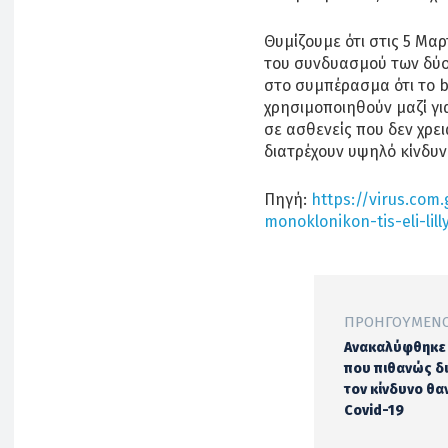
Θυμίζουμε ότι στις 5 Μαρ
του συνδυασμού των δύ
στο συμπέρασμα ότι το 
χρησιμοποιηθούν μαζί γι
σε ασθενείς που δεν χρε
διατρέχουν υψηλό κίνδυν
Πηγή:
https://virus.com.
monoklonikon-tis-eli-lill
ΠΡΟΗΓΟΎΜΕΝΟ
Ανακαλύφθηκε 
που πιθανώς δ
τον κίνδυνο θ
Covid-19