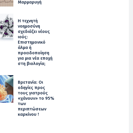
Μαρμαρυγή
Η τεχνητή
νοημοσύνη
σχεδιάζει νέους
ιούς:
Επιστημονικό
άλμα ή
προειδοποίηση
για μια νέα εποχή
στη βιολογία;
Βρετανία: Οι
οδηγίες προς
τους γιατρούς
«χάνουν» το 95%
των
περιπτώσεων
καρκίνου !