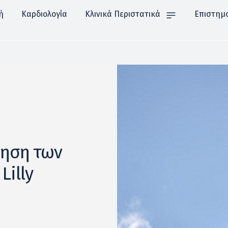
ή
Καρδιολογία
Κλινικά Περιστατικά
Επιστημ
γηση των
Lilly