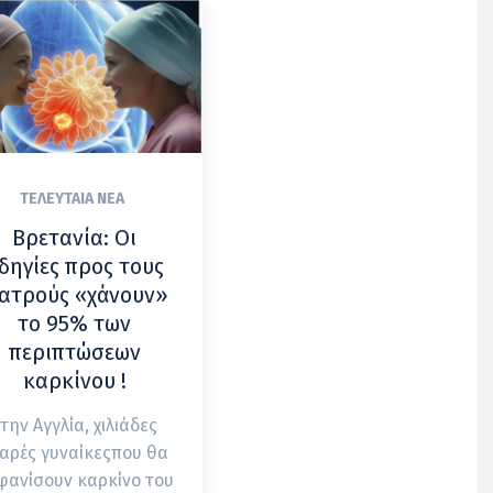
ΤΕΛΕΥΤΑΊΑ ΝΈΑ
Βρετανία: Οι
δηγίες προς τους
ιατρούς «χάνουν»
το 95% των
περιπτώσεων
καρκίνου !
την Αγγλία, χιλιάδες
αρές γυναίκεςπου θα
φανίσουν καρκίνο του