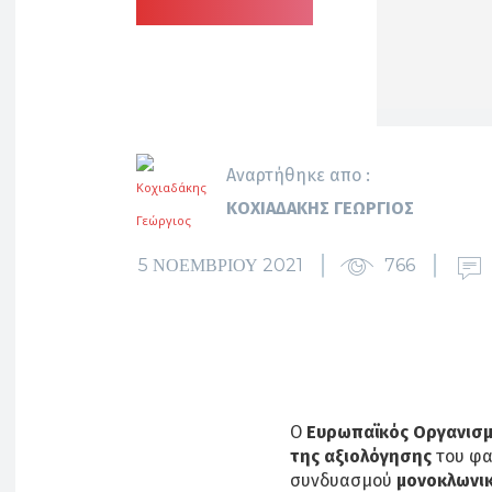
Αναρτήθηκε απο :
ΚΟΧΙΑΔΆΚΗΣ ΓΕΏΡΓΙΟΣ
5 ΝΟΕΜΒΡΊΟΥ 2021
766
Ο
Ευρωπαϊκός Οργανισ
της αξιολόγησης
του φα
συνδυασμού
μονοκλωνι