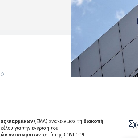
0
Σχ
μός Φαρμάκων
(ΕΜΑ) ανακοίνωσε τη
διακοπή
κέλου για την έγκριση του
κών αντισωμάτων
κατά της COVID-19,