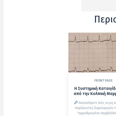
Περι
FRONT PAGE
Η Συστημική Καταιγί
από την Κολπική Μα
Ανακαλύψτε πώς οι μη κ
παράγοντες δημιουργούν τ
"αρρυθμιογόνο περιβάλλο