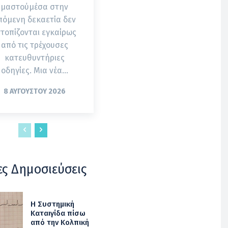
μαστούμέσα στην
πόμενη δεκαετία δεν
ντοπίζονται εγκαίρως
από τις τρέχουσες
κατευθυντήριες
οδηγίες. Μια νέα...
8 ΑΥΓΟΎΣΤΟΥ 2026
ες Δημοσιεύσεις
Η Συστημική
Καταιγίδα πίσω
από την Κολπική