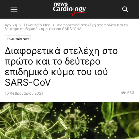
Αρχική
Τελευταία Νέα
Διαφορετικά στελέχη στο πρώτο και το
δεύτερο επιδημικό κύμα του ιού SARS-CoV
Τελευταία Νέα
Διαφορετικά στελέχη στο
πρώτο και το δεύτερο
επιδημικό κύμα του ιού
SARS-CoV
533
10 Φεβρουαρίου 2021