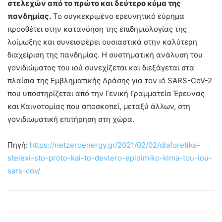
στελεχών από το πρώτο και δεύτερο κύμα της
πανδημίας.
Το συγκεκριμένο ερευνητικό εύρημα
προσθέτει στην κατανόηση της επιδημιολογίας της
λοίμωξης και συνεισφέρει ουσιαστικά στην καλύτερη
διαχείριση της πανδημίας. Η συστηματική ανάλυση του
γονιδιώματος του ιού συνεχίζεται και διεξάγεται στα
πλαίσια της Εμβληματικής Δράσης για τον ιό SARS-CoV-2
που υποστηρίζεται από την Γενική Γραμματεία Έρευνας
και Καινοτομίας που αποσκοπεί, μεταξύ άλλων, στη
γονιδιωματική επιτήρηση στη χώρα.
Πηγή:
https://netzeroenergy.gr/2021/02/02/diaforetika-
stelexi-sto-proto-kai-to-devtero-epidimiko-kima-tou-iou-
sars-cov/