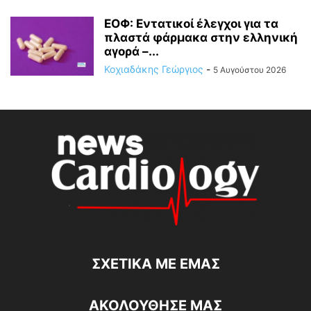
ΕΟΦ: Εντατικοί έλεγχοι για τα
πλαστά φάρμακα στην ελληνική
αγορά –...
Κοχιαδάκης Γεώργιος
-
5 Αυγούστου 2026
ΣΧΕΤΙΚΆ ΜΕ ΕΜΆΣ
ΑΚΟΛΟΥΘΗΣΕ ΜΑΣ