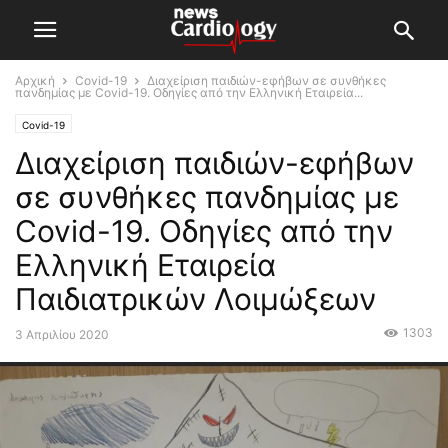
Αρχική
Covid-19
Διαχείριση παιδιών-εφήβων σε συνθήκες
πανδημίας με Covid-19. Οδηγίες από την Ελληνική Εταιρεία...
Covid-19
Διαχείριση παιδιών-εφήβων
σε συνθήκες πανδημίας με
Covid-19. Οδηγίες από την
Ελληνική Εταιρεία
Παιδιατρικών Λοιμώξεων
1303
3 Απριλίου 2020