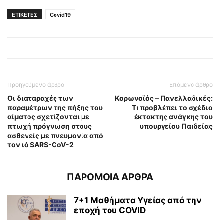
ΕΤΙΚΕΤΕΣ
Covid19
Προηγούμενο άρθρο
Επόμενο άρθρο
Οι διαταραχές των
Κορωνοϊός – Πανελλαδικές:
παραμέτρων της πήξης του
Τι προβλέπει το σχέδιο
αίματος σχετίζονται με
έκτακτης ανάγκης του
πτωχή πρόγνωση στους
υπουργείου Παιδείας
ασθενείς με πνευμονία από
τον ιό SARS-CoV-2
ΠΑΡΟΜΟΙΑ ΑΡΘΡΑ
7+1 Μαθήματα Υγείας από την
εποχή του COVID