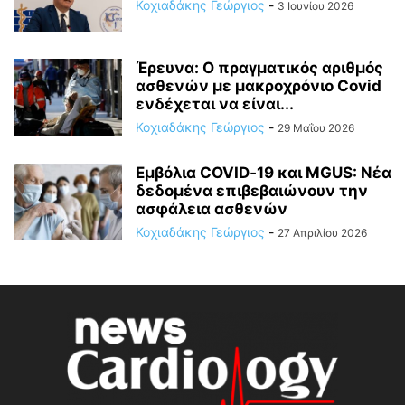
Κοχιαδάκης Γεώργιος
-
3 Ιουνίου 2026
Έρευνα: Ο πραγματικός αριθμός
ασθενών με μακροχρόνιο Covid
ενδέχεται να είναι...
Κοχιαδάκης Γεώργιος
-
29 Μαΐου 2026
Εμβόλια COVID‑19 και MGUS: Νέα
δεδομένα επιβεβαιώνουν την
ασφάλεια ασθενών
Κοχιαδάκης Γεώργιος
-
27 Απριλίου 2026