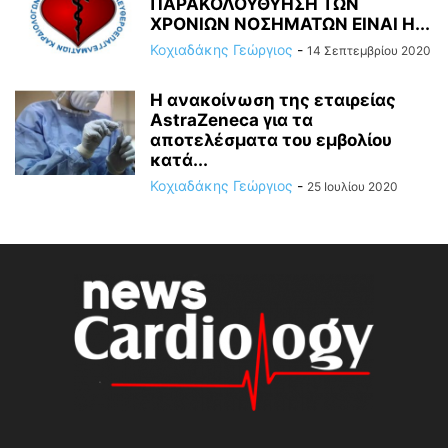
ΠΑΡΑΚΟΛΟΥΘΥΗΣΗ ΤΩΝ
ΧΡΟΝΙΩΝ ΝΟΣΗΜΑΤΩΝ ΕΙΝΑΙ Η...
Κοχιαδάκης Γεώργιος
-
14 Σεπτεμβρίου 2020
Η ανακοίνωση της εταιρείας
AstraZeneca για τα
αποτελέσματα του εμβολίου
κατά...
Κοχιαδάκης Γεώργιος
-
25 Ιουλίου 2020