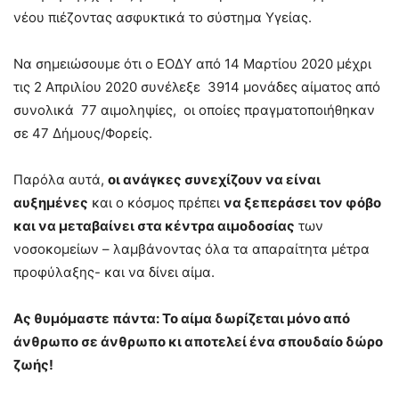
νέου πιέζοντας ασφυκτικά το σύστημα Υγείας.
Να σημειώσουμε ότι ο ΕΟΔΥ από 14 Μαρτίου 2020 μέχρι
τις 2 Απριλίου 2020 συνέλεξε 3914 μονάδες αίματος από
συνολικά 77 αιμοληψίες, οι οποίες πραγματοποιήθηκαν
σε 47 Δήμους/Φορείς.
Παρόλα αυτά,
οι ανάγκες συνεχίζουν να είναι
αυξημένες
και ο κόσμος πρέπει
να ξεπεράσει τον φόβο
και να μεταβαίνει στα κέντρα αιμοδοσίας
των
νοσοκομείων – λαμβάνοντας όλα τα απαραίτητα μέτρα
προφύλαξης- και να δίνει αίμα.
Ας θυμόμαστε πάντα: Το αίμα δωρίζεται μόνο από
άνθρωπο σε άνθρωπο κι αποτελεί ένα σπουδαίο δώρο
ζωής!