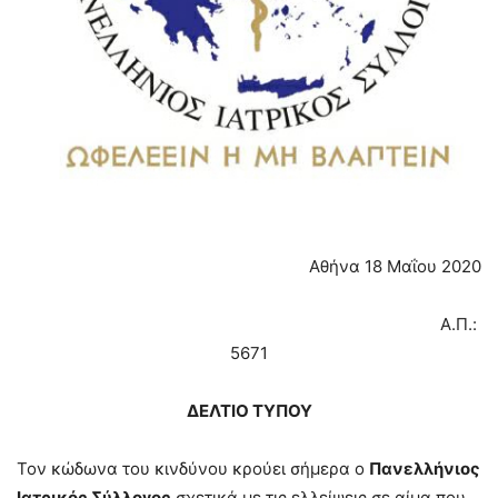
Αθήνα 18 Μαΐου 2020
Α.Π.:
5671
ΔΕΛΤΙΟ ΤΥΠΟΥ
Τον κώδωνα του κινδύνου κρούει σήμερα ο
Πανελλήνιος
Ιατρικός Σύλλογος
σχετικά με τις ελλείψεις σε αίμα που