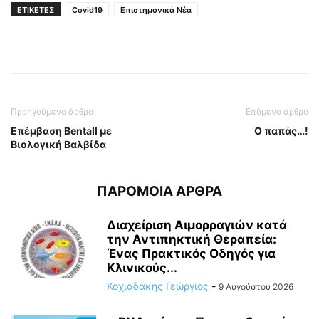
ΕΤΙΚΕΤΕΣ
Covid19
Επιστημονικά Νέα
Προηγούμενο άρθρο
Επόμενο άρθρο
Επέμβαση Bentall με
Ο παπάς…!
Βιολογική Βαλβίδα
ΠΑΡΟΜΟΙΑ ΑΡΘΡΑ
Διαχείριση Αιμορραγιών κατά
την Αντιπηκτική Θεραπεία:
Ένας Πρακτικός Οδηγός για
Κλινικούς...
Κοχιαδάκης Γεώργιος
-
9 Αυγούστου 2026