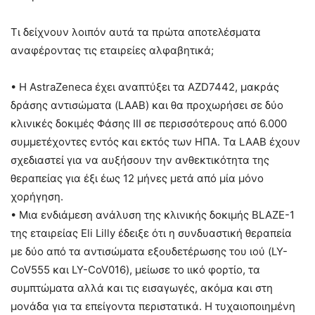
Τι δείχνουν λοιπόν αυτά τα πρώτα αποτελέσματα
αναφέροντας τις εταιρείες αλφαβητικά;
• H AstraZeneca έχει αναπτύξει τα AZD7442, μακράς
δράσης αντισώματα (LAAB) και θα προχωρήσει σε δύο
κλινικές δοκιμές Φάσης III σε περισσότερους από 6.000
συμμετέχοντες εντός και εκτός των ΗΠΑ. Τα LAAB έχουν
σχεδιαστεί για να αυξήσουν την ανθεκτικότητα της
θεραπείας για έξι έως 12 μήνες μετά από μία μόνο
χορήγηση.
• Μια ενδιάμεση ανάλυση της κλινικής δοκιμής BLAZE-1
της εταιρείας Eli Lilly έδειξε ότι η συνδυαστική θεραπεία
με δύο από τα αντισώματα εξουδετέρωσης του ιού (LY-
CoV555 και LY-CoV016), μείωσε το ιικό φορτίο, τα
συμπτώματα αλλά και τις εισαγωγές, ακόμα και στη
μονάδα για τα επείγοντα περιστατικά. Η τυχαιοποιημένη