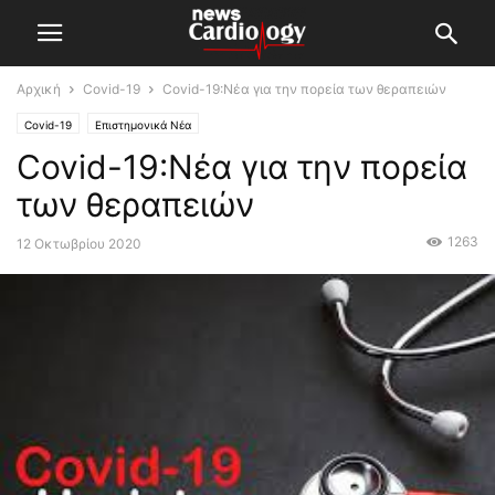
Αρχική
Covid-19
Covid-19:Νέα για την πορεία των θεραπειών
Covid-19
Επιστημονικά Νέα
Covid-19:Νέα για την πορεία
των θεραπειών
1263
12 Οκτωβρίου 2020