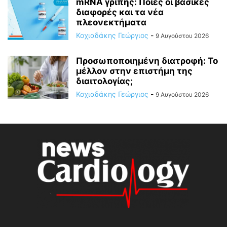
mRNA γρίπης: Ποιες οι βασικές
διαφορές και τα νέα
πλεονεκτήματα
Κοχιαδάκης Γεώργιος
-
9 Αυγούστου 2026
Προσωποποιημένη διατροφή: Το
μέλλον στην επιστήμη της
διαιτολογίας;
Κοχιαδάκης Γεώργιος
-
9 Αυγούστου 2026