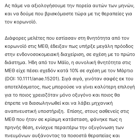
Ας πάμε να αξιολογήσουμε την πορεία αυτών των μηνών,
και να δούμε που βρισκόμαστε τώρα με τις θεραπείες για
τον κορωνοϊό.
Διάφορες μελέτες που εστίασαν στη θνητότητα από τον
κορωνοϊό στις ΜΕΘ, έδειξαν πως υπήρξε μεγάλη πρόοδος
στην ενδονοσοκομειακή διαχείριση, σε σχέση με το πρώτο
διάστημα. Ήδη από τον Μάϊο, η συνολική θνητότητα στις
ΜΕΘ είχε πέσει σχεδόν κατά 10% σε σχέση με τον Μάρτιο
(DOI: 10.1111/anae.15201). Σιγά σιγά, γινόταν σαφές εκ του
αποτελέσματος, πως μπορούσε να γίνει καλύτερη επιλογή
για το ποιος χρειαζόταν μόνο οξυγόνο και ποιος θα
έπρεπε να διασωληνωθεί και να λάβει μηχανική
αναπνευστική υποστήριξη. Επίσης, στους ασθενείς στις
ΜΕΘ που ήταν σε κρίσιμη κατάσταση, φάνηκε πως η
πρηνής θέση, ενίσχυε περαιτέρω την οξυγόνωση των
πνευμόνων αυξάνοντας τα ποσοστά θεραπείας και