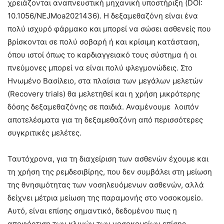
χρειάζονται αναπνευστική μηχανική υποστήριξη (DOI:
10.1056/NEJMoa2021436). Η δεξαμεθαζόνη είναι ένα
πολύ ισχυρό φάρμακο και μπορεί να σώσει ασθενείς που
βρίσκονται σε πολύ σοβαρή ή και κρίσιμη κατάσταση,
όπου ιστοί όπως το καρδιαγγειακό τους σύστημα ή οι
πνεύμονες μπορεί να είναι πολύ φλεγμονώδεις. Στο
Ηνωμένο Βασίλειο, στα πλαίσια των μεγάλων μελετών
(Recovery trials) θα μελετηθεί και η χρήση μικρότερης
δόσης δεξαμεθαζόνης σε παιδιά. Αναμένουμε λοιπόν
αποτελέσματα για τη δεξαμεθαζόνη από περισσότερες
συγκριτικές μελέτες.
Ταυτόχρονα, για τη διαχείριση των ασθενών έχουμε και
τη χρήση της ρεμδεσιβίρης, που δεν συμβάλει στη μείωση
της θνησιμότητας των νοσηλευόμενων ασθενών, αλλά
δείχνει μέτρια μείωση της παραμονής στο νοσοκομείο.
Αυτό, είναι επίσης σημαντικό, δεδομένου πως η
αποφόρτιση των κλινών των νοσοκομείων επίσης