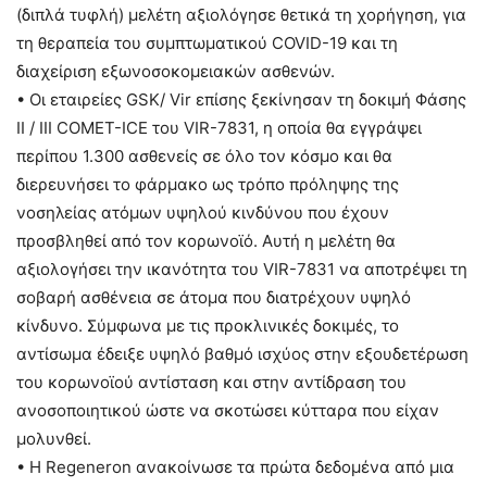
(διπλά τυφλή) μελέτη αξιολόγησε θετικά τη χορήγηση, για
τη θεραπεία του συμπτωματικού COVID-19 και τη
διαχείριση εξωνοσοκομειακών ασθενών.
• Οι εταιρείες GSK/ Vir επίσης ξεκίνησαν τη δοκιμή Φάσης
II / III COMET-ICE του VIR-7831, η οποία θα εγγράψει
περίπου 1.300 ασθενείς σε όλο τον κόσμο και θα
διερευνήσει το φάρμακο ως τρόπο πρόληψης της
νοσηλείας ατόμων υψηλού κινδύνου που έχουν
προσβληθεί από τον κορωνοϊό. Αυτή η μελέτη θα
αξιολογήσει την ικανότητα του VIR-7831 να αποτρέψει τη
σοβαρή ασθένεια σε άτομα που διατρέχουν υψηλό
κίνδυνο. Σύμφωνα με τις προκλινικές δοκιμές, το
αντίσωμα έδειξε υψηλό βαθμό ισχύος στην εξουδετέρωση
του κορωνοϊού αντίσταση και στην αντίδραση του
ανοσοποιητικού ώστε να σκοτώσει κύτταρα που είχαν
μολυνθεί.
• Η Regeneron ανακοίνωσε τα πρώτα δεδομένα από μια