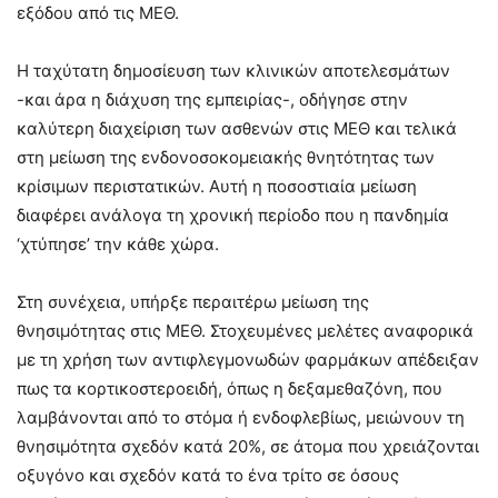
εξόδου από τις ΜΕΘ.
H ταχύτατη δημοσίευση των κλινικών αποτελεσμάτων
-και άρα η διάχυση της εμπειρίας-, οδήγησε στην
καλύτερη διαχείριση των ασθενών στις ΜΕΘ και τελικά
στη μείωση της ενδονοσοκομειακής θνητότητας των
κρίσιμων περιστατικών. Αυτή η ποσοστιαία μείωση
διαφέρει ανάλογα τη χρονική περίοδο που η πανδημία
‘χτύπησε’ την κάθε χώρα.
Στη συνέχεια, υπήρξε περαιτέρω μείωση της
θνησιμότητας στις ΜΕΘ. Στοχευμένες μελέτες αναφορικά
με τη χρήση των αντιφλεγμονωδών φαρμάκων απέδειξαν
πως τα κορτικοστεροειδή, όπως η δεξαμεθαζόνη, που
λαμβάνονται από το στόμα ή ενδοφλεβίως, μειώνουν τη
θνησιμότητα σχεδόν κατά 20%, σε άτομα που χρειάζονται
οξυγόνο και σχεδόν κατά το ένα τρίτο σε όσους