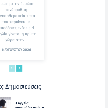
πρώτη στην Ευρώπη
ταχύρρυθμη
νοσοθεραπεία κατά
του καρκίνου με
υποδόριες ενέσεις Η
γλία γίνεται η πρώτη
χώρα στην...
6 ΑΥΓΟΎΣΤΟΥ 2026
ες Δημοσιεύσεις
Η Αγγλία
εφαρμόζει πρώτη