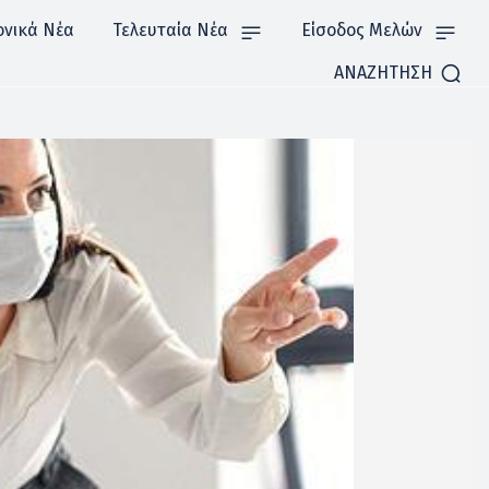
ονικά Νέα
Τελευταία Νέα
Είσοδος Μελών
ΑΝΑΖΗΤΗΣΗ