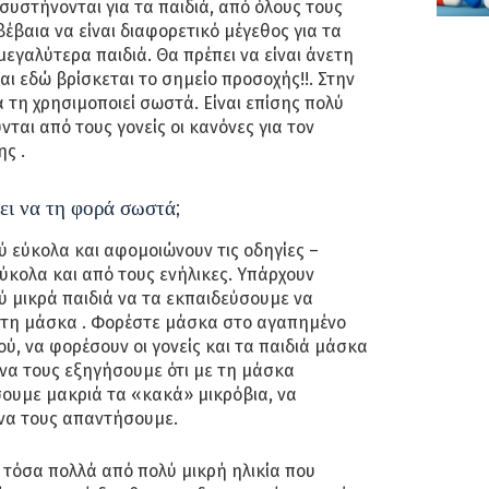
συστήνονται για τα παιδιά, από όλους τους
έβαια να είναι διαφορετικό μέγεθος για τα
 μεγαλύτερα παιδιά. Θα πρέπει να είναι άνετη
αι εδώ βρίσκεται το σημείο προσοχής!!. Στην
 τη χρησιμοποιεί σωστά. Είναι επίσης πολύ
ται από τους γονείς οι κανόνες για τον
ς .
ει να τη φορά σωστά;
ύ εύκολα και αφομοιώνουν τις οδηγίες –
εύκολα και από τους ενήλικες. Υπάρχουν
ύ μικρά παιδιά να τα εκπαιδεύσουμε να
ι τη μάσκα . Φορέστε μάσκα στο αγαπημένο
ού, να φορέσουν οι γονείς και τα παιδιά μάσκα
να τους εξηγήσουμε ότι με τη μάσκα
υμε μακριά τα «κακά» μικρόβια, να
 να τους απαντήσουμε.
 τόσα πολλά από πολύ μικρή ηλικία που