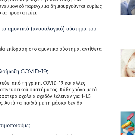
πνευμονικό παρέγχυμα δημιουργούνται κυρίως
σκα προστατεύει.
 το αμυντικό (ανοσολογικό) σύστημα του
αμία επίδραση στο αμυντικό σύστημα, αντίθετα
 λοίμωξη COVID-19;
ύει από τη γρίπη, COVID-19 και άλλες
αναπνευστικού συστήματος. Κάθε χρόνο μετά
σότερα σχολεία σχεδόν έκλειναν για 1-1.5
ς. Αυτά τα παιδιά με τη μάσκα δεν θα
σιμοποιούμε;