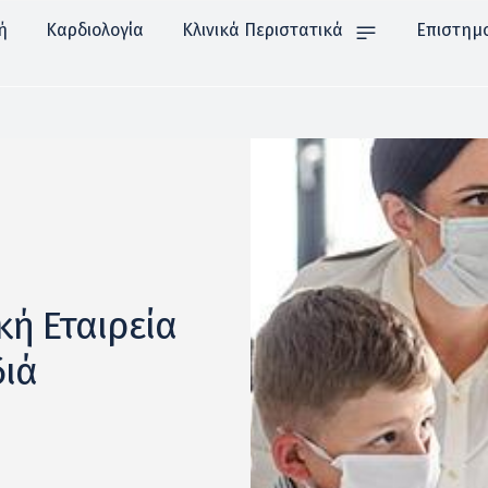
ή
Καρδιολογία
Κλινικά Περιστατικά
Επιστημ
κή Εταιρεία
διά