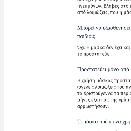
πνευμόνων. Βλάβες στο 
από λοιμώξεις, που η μά
Μπορεί να εξασθενήσει
παιδιού;
Όχι. Η μάσκα δεν έχει κ
το προστατεύει.
Προστατεύει μόνο από
Η χρήση μάσκας προστατε
ιογενείς λοιμώξεις του 
τα Χριστούγεννα τα περισ
μήνες εξαιτίας της γρίπη
αρρωστήσουν.
Τι μάσκα πρέπει να χρη