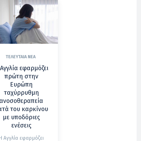
ΤΕΛΕΥΤΑΊΑ ΝΈΑ
 Αγγλία εφαρμόζει
πρώτη στην
Ευρώπη
ταχύρρυθμη
ανοσοθεραπεία
ατά του καρκίνου
με υποδόριες
ενέσεις
Η Αγγλία εφαρμόζει