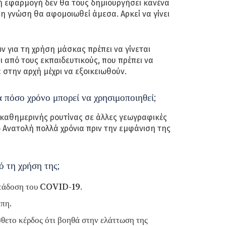
ή εφαρμογή δεν θα τους δημιουργήσει κανένα
 γνώση θα αφομοιωθεί άμεσα. Αρκεί να γίνει
ν για τη χρήση μάσκας πρέπει να γίνεται
ι από τους εκπαιδευτικούς, που πρέπει να
 στην αρχή μέχρι να εξοικειωθούν.
ια πόσο χρόνο μπορεί να χρησιμοποιηθεί;
 καθημερινής ρουτίνας σε άλλες γεωγραφικές
 Ανατολή πολλά χρόνια πριν την εμφάνιση της
ό τη χρήση της;
ετάδοση του COVID-19.
ίπη.
σθετο κέρδος ότι βοηθά στην ελάττωση της