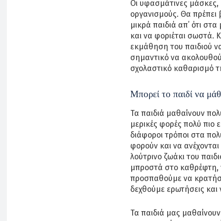
Οι υφασμάτινες μάσκες, 
οργανισμούς. Θα πρέπει β
μικρά παιδιά απ΄ ότι στα
και να φοριέται σωστά. Κ
εκμάθηση του παιδιού να
σημαντικό να ακολουθούν
σχολαστικό καθαρισμό τη
Μπορεί το παιδί να μάθ
Τα παιδιά μαθαίνουν πολ
μερικές φορές πολύ πιο 
διάφοροι τρόποι στα πολ
φορούν και να ανέχοντα
λούτρινο ζωάκι του παιδι
μπροστά στο καθρέφτη, 
προσπαθούμε να κρατήσο
δεχθούμε ερωτήσεις και
Τα παιδιά μας μαθαίνουν