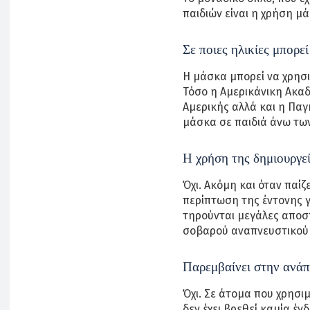
παιδιών είναι η χρήση μ
Σε ποιες ηλικίες μπορε
Η μάσκα μπορεί να χρησι
Τόσο η Αμερικάνικη Ακαδ
Αμερικής αλλά και η Παγ
μάσκα σε παιδιά άνω των
Η χρήση της δημιουργε
Όχι. Ακόμη και όταν παίζε
περίπτωση της έντονης 
τηρούνται μεγάλες αποστ
σοβαρού αναπνευστικού
Παρεμβαίνει στην ανάπ
Όχι. Σε άτομα που χρησι
δεν έχει βρεθεί καμία έν