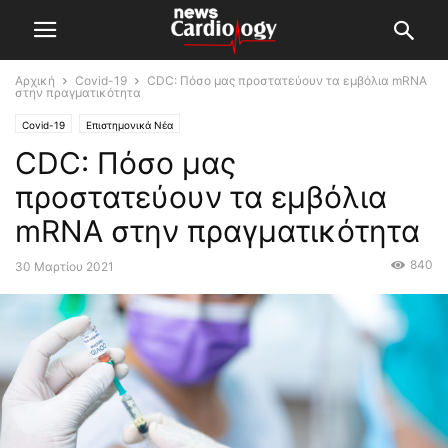
Αρχική
Covid-19
CDC: Πόσο μας προστατεύουν τα εμβόλια mRNA
στην πραγματικότητα
Covid-19
Επιστημονικά Νέα
CDC: Πόσο μας
προστατεύουν τα εμβόλια
mRNA στην πραγματικότητα
840
30 Μαρτίου 2021