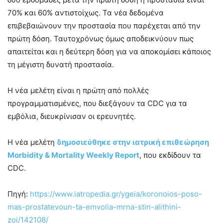
70% και 60% αντιστοίχως. Τα νέα δεδομένα
επιβεβαιώνουν την προστασία που παρέχεται από την
πρώτη δόση. Ταυτοχρόνως όμως αποδεικνύουν πως
απαιτείται και η δεύτερη δόση για να αποκομίσει κάποιος
τη μέγιστη δυνατή προστασία.
Η νέα μελέτη είναι η πρώτη από πολλές
προγραμματισμένες, που διεξάγουν τα CDC για τα
εμβόλια, διευκρίνισαν οι ερευνητές.
Η νέα μελέτη
δημοσιεύθηκε στην ιατρική επιθεώρηση
Morbidity & Mortality Weekly Report
, που εκδίδουν τα
CDC.
Πηγή:
https://www.iatropedia.gr/ygeia/koronoios-poso-
mas-prostatevoun-ta-emvolia-mrna-stin-alithini-
zoi/142108/