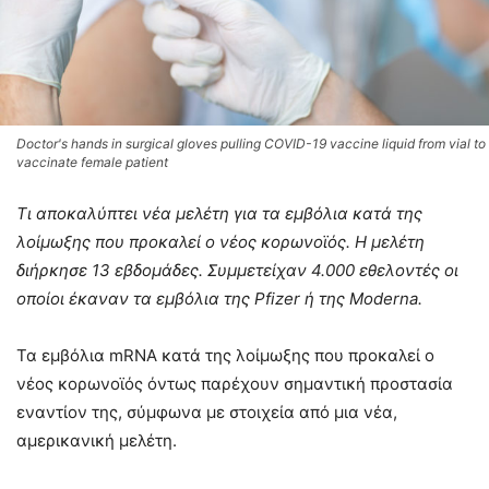
Doctor's hands in surgical gloves pulling COVID-19 vaccine liquid from vial to
vaccinate female patient
Τι αποκαλύπτει νέα μελέτη για τα εμβόλια κατά της
λοίμωξης που προκαλεί ο νέος κορωνοϊός. Η μελέτη
διήρκησε 13 εβδομάδες. Συμμετείχαν 4.000 εθελοντές οι
οποίοι έκαναν τα εμβόλια της Pfizer ή της Moderna.
Τα εμβόλια mRNA κατά της λοίμωξης που προκαλεί ο
νέος κορωνοϊός όντως παρέχουν σημαντική προστασία
εναντίον της, σύμφωνα με στοιχεία από μια νέα,
αμερικανική μελέτη.