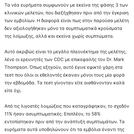
Τα νέα ευρήματα συμφωνούν με εκείνα της φάσης 3 των
κλινικών μελετών, που διεξήχθησαν πριν από την έγκριση
των εμβολίων. Η διαφορά είναι πως στην παρούσα μελέτη
δεν αξιολογήθηκαν μόνο τα συμπτωματικά κρούσματα
της λοίμωξης, αλλά και εκείνα χωρίς συμπτώματα.
Αυτό ακριβώς είναι το μεγάλο πλεονέκτημα της μελέτης,
λένε οι ερευνητές των CDC με επικεφαλής τον Dr. Mark
Thompson. Όπως εξηγούν, αυτό έγινε εφικτό χάρη στα
τεστ που όλοι οι εθελοντές έκαναν μόνοι τους μία φορά
την εβδομάδα. Τα τεστ γίνονταν είτε αισθάνονταν καλά
είτε όχι.
Από τις λιγοστές λοιμώξεις που καταγράφηκαν, το σχεδόν
11% ήσαν ασυμπτωματικές. Επιπλέον, το 58%
εντοπίστηκαν πριν από την ανάπτυξη συμπτωμάτων. Τα
ευρήματα αυτά υποδηλώνουν ότι τα εμβόλια έναντι της