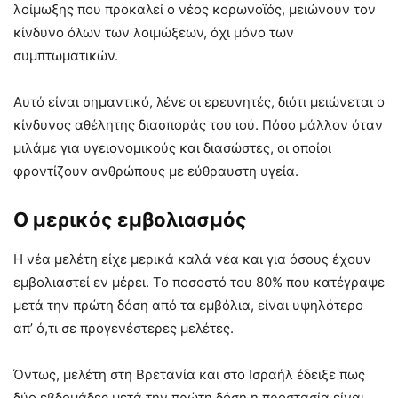
λοίμωξης που προκαλεί ο νέος κορωνοϊός, μειώνουν τον
κίνδυνο όλων των λοιμώξεων, όχι μόνο των
συμπτωματικών.
Αυτό είναι σημαντικό, λένε οι ερευνητές, διότι μειώνεται ο
κίνδυνος αθέλητης διασποράς του ιού. Πόσο μάλλον όταν
μιλάμε για υγειονομικούς και διασώστες, οι οποίοι
φροντίζουν ανθρώπους με εύθραυστη υγεία.
Ο μερικός εμβολιασμός
Η νέα μελέτη είχε μερικά καλά νέα και για όσους έχουν
εμβολιαστεί εν μέρει. Το ποσοστό του 80% που κατέγραψε
μετά την πρώτη δόση από τα εμβόλια, είναι υψηλότερο
απ’ ό,τι σε προγενέστερες μελέτες.
Όντως, μελέτη στη Βρετανία και στο Ισραήλ έδειξε πως
δύο εβδομάδες μετά την πρώτη δόση η προστασία είναι