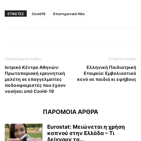
ΕΤΙΚΕΤΕΣ
Covid19
Επιστημονικά Νέα
Προηγούμενο άρθρο
Επόμενο άρθρο
Ιατρικό Κέντρο Αθηνών:
Ελληνική Παιδιατρική
Πρωτοποριακή ερευνητική
Εταιρεία: Εμβολιαστικό
μελέτη σε επαγγελματίες
κενό σε παιδιά κι εφήβους
ποδοσφαιριστές που έχουν
νοσήσει από Covid-19
ΠΑΡΟΜΟΙΑ ΑΡΘΡΑ
Eurostat: Μειώνεται η χρήση
καπνού στην Ελλάδα – Τι
δείχνουν τα...