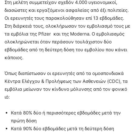
Στη μελέτη συμμετείχαν σχεδόν 4.000 υγειονομικοί,
διασώστες και εργαζόμενοι ασφαλείας από έξι πολιτείες.
Οι ερευνητές τους παρακολούθησαν επί 13 εβδομάδες.
Στη διάρκειά τους, ολοκλήρωσαν τον εμβολιασμό τους με
τα εμβόλια της Pfizer και της Moderna. Ο εμβολιασμός
ολοκληρώνεται όταν περάσουν τουλάχιστον δύο
εβδομάδες από τη δεύτερη δόση του εμβολίου που κάνει
κάποιος.
Όπως διαπίστωσαν οι ερευνητές από τα ομοσπονδιακά
Κέντρα Ελέγχου & Προλήψεως των Ασθενειών (CDC), τα
εμβόλια μείωναν τον κίνδυνο μόλυνσης από τον φονικό
ιό:
Κατά 80% δύο ή περισσότερες εβδομάδες μετά την
πρώτη δόση
Κατά 90% δύο εβδομάδες μετά τη δεύτερη δόση