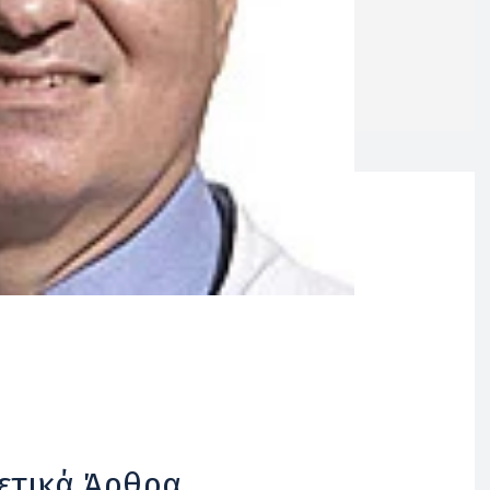
ετικά Άρθρα