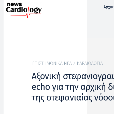
Αρχικ
ΕΠΙΣΤΗΜΟΝΙΚΆ ΝΈΑ
ΚΑΡΔΙΟΛΟΓΊΑ
Αξονική στεφανιογραφ
echo για την αρχική 
της στεφανιαίας νόσο