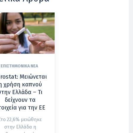
ΕΠΙΣΤΗΜΟΝΙΚΆ ΝΈΑ
rostat: Μειώνεται
η χρήση καπνού
στην Ελλάδα – Τι
δείχνουν τα
τοιχεία για την ΕΕ
Στο 22,6% μειώθηκε
στην Ελλάδα η