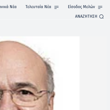
ονικά Νέα
Τελευταία Νέα
Είσοδος Μελών
ΑΝΑΖΗΤΗΣΗ