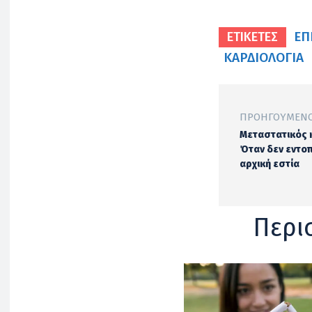
ΕΠ
ΕΤΙΚΕΤΕΣ
ΚΑΡΔΙΟΛΟΓΊΑ
ΠΡΟΗΓΟΎΜΕΝΟ
Μεταστατικός 
Όταν δεν εντοπ
αρχική εστία
Περι