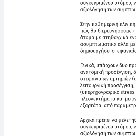
συγκεκριμένου ατόμου, να
αξιολόγηση των συμπτω
Στην καθημερινή κλινική
πώς θα διερευνήσουμε τ
άτομα με στηθαγχικά εν
ασυμπτωματικά αλλά με 
δημιουργήσει στεφανιαία
Γενικά, υπάρχουν δυο πρ
ανατομική προσέγγιση, 
στεφανιαίων αρτηριών (α
λειτουργική προσέγγιση,
(υπερηχογραφικό stress 
πλεονεκτήματα και μειον
εξαρτάται από παραμέτρ
Αρχικά πρέπει να μελετη
συγκεκριμένου ατόμου, να
αξιολόγηση των συμπτωμά