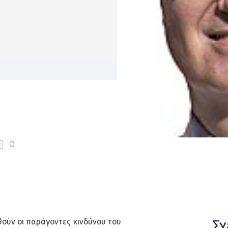
0
Σχ
θούν οι παράγοντες κινδύνου του