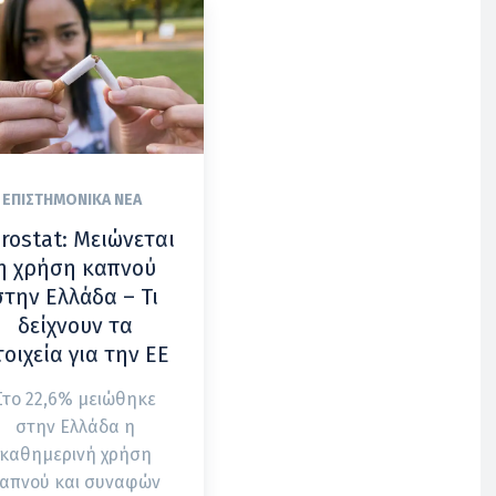
ΕΠΙΣΤΗΜΟΝΙΚΆ ΝΈΑ
rostat: Μειώνεται
η χρήση καπνού
στην Ελλάδα – Τι
δείχνουν τα
τοιχεία για την ΕΕ
Στο 22,6% μειώθηκε
στην Ελλάδα η
καθημερινή χρήση
απνού και συναφών