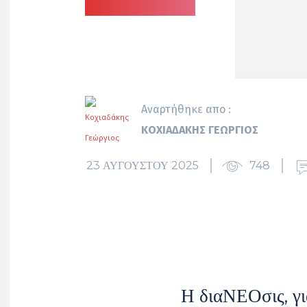
Αναρτήθηκε απο :
ΚΟΧΙΑΔΆΚΗΣ ΓΕΏΡΓΙΟΣ
23 ΑΥΓΟΎΣΤΟΥ 2025
748
Η διαΝΕΟσις, γι