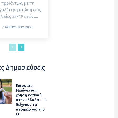
προϊόντων, με τη
γαλύτερη πτώση στις
λικίες 35-49 ετών....
7 ΑΥΓΟΎΣΤΟΥ 2026
ες Δημοσιεύσεις
Eurostat:
Μειώνεται η
χρήση καπνού
στην Ελλάδα – Τι
δείχνουν τα
στοιχεία για την
ΕΕ