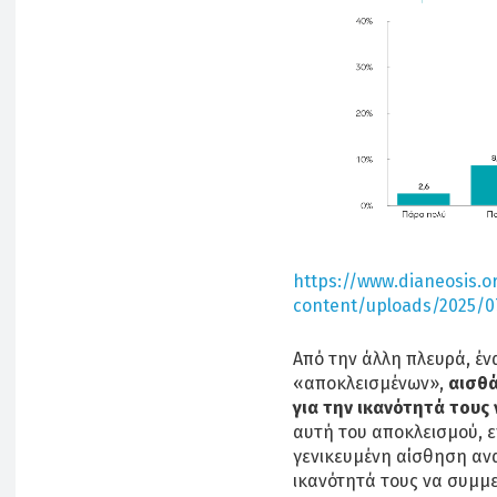
https://www.dianeosis.o
content/uploads/2025/
Από την άλλη πλευρά, έ
«αποκλεισμένων»,
αισθά
για την ικανότητά τους
αυτή του αποκλεισμού, 
γενικευμένη αίσθηση ανα
ικανότητά τους να συμμ