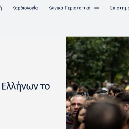
ή
Καρδιολογία
Κλινικά Περιστατικά
Επιστημ
ν Ελλήνων το