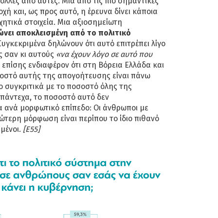
ολλές από αυτές. Μία από τις πιο σημαντικές
χή και, ως προς αυτό, η έρευνα δίνει κάποια
χητικά στοιχεία. Μια αξιοσημείωτη
ώνει αποκλεισμένη από το πολιτικό
 Συγκεκριμένα δηλώνουν ότι αυτό επιτρέπει λίγο
 σαν κι αυτούς
«να έχουν λόγο σε αυτό που
αι επίσης ενδιαφέρον ότι στη Βόρεια Ελλάδα και
οστό αυτής της απογοήτευσης είναι πάνω
 συγκριτικά με το ποσοστό όλης της
πάντεχα, το ποσοστό αυτό δεν
ρα ανά μορφωτικό επίπεδο: Οι άνθρωποι με
ώτερη μόρφωση είναι περίπου το ίδιο πιθανό
μένοι.
[Ε55]