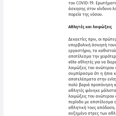
του COVID-19. Ερωτήματα
άσκησης στον κίνδυνο λο
πορεία της νόσου.
Αθλητές και λοιμώξεις
Δεκαετίες πριν, οι πρώτε
υπερβολική άσκησή τους
εργαστήριο, τα καθιστού
αποτέλεσμα την χειρότερ
elite αθλητές για να διε
λοιμώξεις του ανώτερου
συμπέρασμα ότι η ήπια κ
αποτελέσματα στην ενίσ
πολύ βαριά προπόνηση αυ
αθλητές φάνηκε μάλιστα 
λοιμώξεις του ανώτερου 
περίοδο με αποτέλεσμα 
αθλητική τους απόδοση. Ε
αυξημένο στρες των αθλη