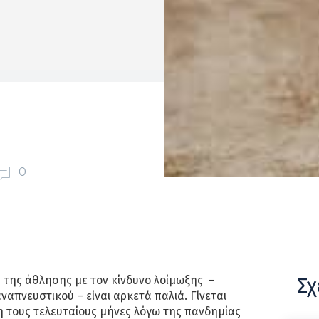
0
Σχ
 της άθλησης με τον κίνδυνο λοίμωξης –
ναπνευστικού – είναι αρκετά παλιά. Γίνεται
η τους τελευταίους μήνες λόγω της πανδημίας