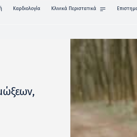
ή
Καρδιολογία
Κλινικά Περιστατικά
Επιστημ
μώξεων,