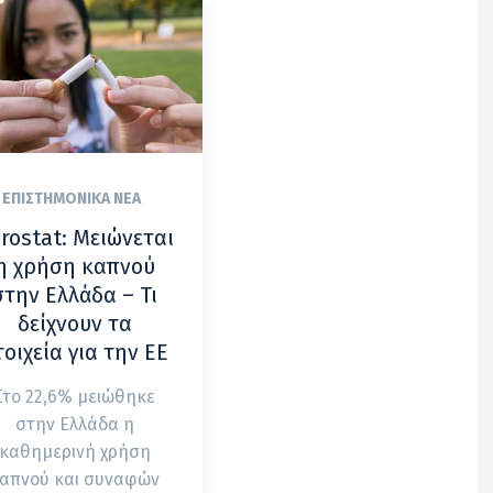
ΕΠΙΣΤΗΜΟΝΙΚΆ ΝΈΑ
rostat: Μειώνεται
η χρήση καπνού
στην Ελλάδα – Τι
δείχνουν τα
τοιχεία για την ΕΕ
Στο 22,6% μειώθηκε
στην Ελλάδα η
καθημερινή χρήση
απνού και συναφών