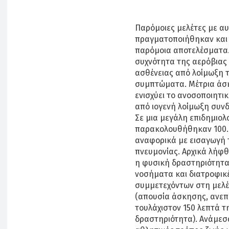
Παρόμοιες μελέτες με αυ
πραγματοποιήθηκαν και 
παρόμοια αποτελέσματα.
συχνότητα της αερόβιας 
ασθένειας από λοίμωξη 
συμπτώματα. Μέτρια άσκ
ενισχύει το ανοσοποιητι
από ιογενή λοίμωξη συν
Σε μια μεγάλη επιδημιολ
παρακολουθήθηκαν 100.0
αναφορικά με εισαγωγή 
πνευμονίας. Αρχικά λήφ
η φυσική δραστηριότητα
νοσήματα και διατροφικ
συμμετεχόντων στη μελέ
(απουσία άσκησης, ανε
τουλάχιστον 150 λεπτά τ
δραστηριότητα). Ανάμεσ