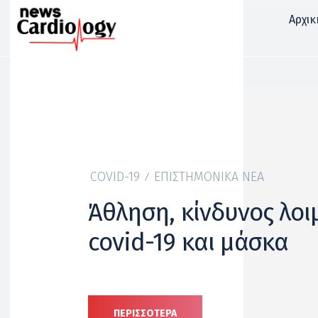
Αρχικ
COVID-19
ΕΠΙΣΤΗΜΟΝΙΚΆ ΝΈΑ
Άθληση, κίνδυνος λοι
covid-19 και μάσκα
ΠΕΡΙΣΣΟΤΕΡΑ