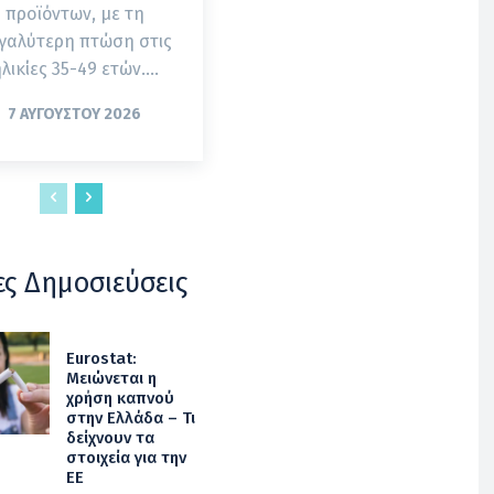
προϊόντων, με τη
γαλύτερη πτώση στις
λικίες 35-49 ετών....
7 ΑΥΓΟΎΣΤΟΥ 2026
ες Δημοσιεύσεις
Eurostat:
Μειώνεται η
χρήση καπνού
στην Ελλάδα – Τι
δείχνουν τα
στοιχεία για την
ΕΕ