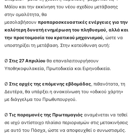
Μάϊου και την εκκίνηση του νέου σχεδίου μετάβασης
στην ομαλότητα, θα
μεσολαβήσουν
προπαρασκευαστικές ενέργειες για την
καλύτερη δυνατή ενημέρωση του πληθυσμού,
αλλά και
την προετοιμασία του κρατικού μηχανισμού,
ώστε να
υποστηρίξει τη μετάβαση. Στην κατεύθυνση αυτή:
Ø
Στις 27 Απριλίου
θα επαναλειτουργήσουν
Υποθηκοφυλακεία, Πρωτοδικεία και Ειρηνοδικεία.
Ø
Στις αρχές της επόμενης εβδομάδας
, πιθανότατα, τη
Δευτέρα, θα υπάρξει η ανακοίνωση του «οδικού χάρτη»
με διάγγελμα του Πρωθυπουργού.
Ø
Τις παραμονές της Πρωτομαγιάς
αναμένεται να τεθεί
σε ισχύ αντίστοιχο πλαίσιο περιορισμών στις μετακινήσεις
με αυτό του Πάσχα, ώστε να αποφευχθεί ο συνωστισμός.