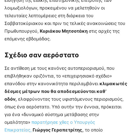
εισήγηση της ειδικής επιστημονικής επιτροπής των
λοιμωξιολόγων, προκειμένου να μελετηθούν οι
τελευταίες λεπτομέρειες στη διάρκεια του
Σαββατοκύριακου και πριν τις τελικές ανακοινώσεις του
Πρωθυπουργού,
Κυριάκου Μητσοτάκη
στις αρχές της
επόμενης εβδομάδας.
Σχέδιο σαν αερόστατο
Σε αντίθεση με τους κανόνες αυτοπεριορισμού, που
επιβλήθηκαν οριζόντια, το «επιχειρησιακό σχέδιο»
επανόδου στην κανονικότητα περιλαμβάνει
κλιμακωτές
δέσμες μέτρων που θα αποδεσμεύονται καθ’
οδόν,
ελαφρύνοντας τους υφιστάμενους περιορισμούς,
όπως ένα αερόστατο. Υπό αυτήν την έννοια, πρόκειται
για ένα «δυναμικό σύστημα μετάβασης στην
ομαλότητα»
παρατήρησε χθες ο Υπουργός
Επικρατείας,
Γιώργος Γεραπετρίτης,
το οποίο