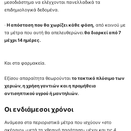
μεσοδιάστημα να ελέγχονται πανελλαδικά τα
επιδημιολογικά δεδομένα.
·
Η απόσταση που θα χωρίζει κάθε φάση,
από κοινού με
τα μέτρα που αυτή θα απελευθερώνει
θα διαρκεί από 7
μέχρι 14 ημέρες.
Και στα φαρμακεία.
Εξίσου απαραίτητα θεωρούνται
το τακτικό πλύσιμο των
χεριών, η χρήση γαντιών και η προμήθεια
αντισηπτικού υγρού ή μαντηλιών.
Οι ενδιάμεσοι χρόνοι
Ανάμεσα στα περιοριστικά μέτρα που ισχύουν «στο
ακέραιο» -μετά τη χθεσινή παράταση- μέχρι και τις 4