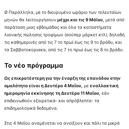
Ø Παράλληλα, με το διευρυμένο ωράριο των τελευταίων
μηνών θα λειτουργήσουν
μέχρι και τις 9 Μάϊου,
μετά από
παράταση μιας εβδομάδας και όλα τα καταστήματα
λιανικής πώλησης τροφίμων (σούπερ μάρκετ κτλ), δηλαδή
τις καθημερινές από τις 7 το πρωί έως τις 9 το βράδυ, και
τα Σαββατοκύριακα, από τις 7 το πρωί έως τις 8 το βράδυ.
Το νέο πρόγραμμα
Ως επικρατέστερη για την έναρξη της επανόδου στην
ομαλότητα είναι η Δευτέρα 4 Μαΐου,
με
εναλλακτική
ημερομηνία εκκίνησης τη Δευτέρα 11 Μαΐου,
εάν
επιδεινωθούν εξαιρετικά- και απρόβλεπτα- τα
επιδημιολογικά δεδομένα.
Στις 4 Μαΐου αναμένεται να ανοίξουν και πάλι τα μικρά