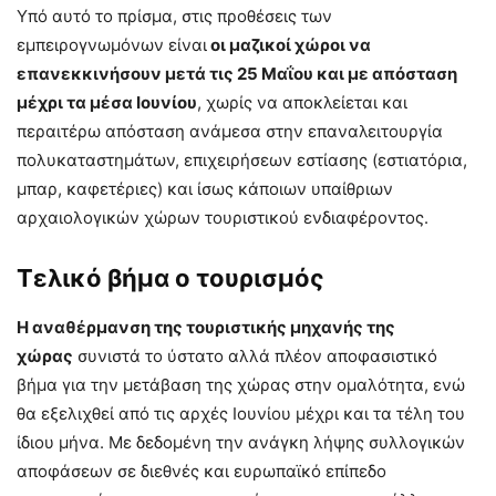
Υπό αυτό το πρίσμα, στις προθέσεις των
εμπειρογνωμόνων είναι
οι μαζικοί χώροι να
επανεκκινήσουν μετά τις 25 Μαΐου και με απόσταση
μέχρι τα μέσα Ιουνίου
, χωρίς να αποκλείεται και
περαιτέρω απόσταση ανάμεσα στην επαναλειτουργία
πολυκαταστημάτων, επιχειρήσεων εστίασης (εστιατόρια,
μπαρ, καφετέριες) και ίσως κάποιων υπαίθριων
αρχαιολογικών χώρων τουριστικού ενδιαφέροντος.
Τελικό βήμα ο τουρισμός
Η αναθέρμανση της τουριστικής μηχανής της
χώρας
συνιστά το ύστατο αλλά πλέον αποφασιστικό
βήμα για την μετάβαση της χώρας στην ομαλότητα, ενώ
θα εξελιχθεί από τις αρχές Ιουνίου μέχρι και τα τέλη του
ίδιου μήνα. Με δεδομένη την ανάγκη λήψης συλλογικών
αποφάσεων σε διεθνές και ευρωπαϊκό επίπεδο