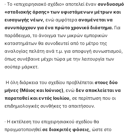
· Το «επιχειρησιακό σχέδιο» αποτελεί έναν
συνδυασμό
«σταδιακής άρσης» των υφιστάμενων μέτρων και
εισαγωγής νέων,
ενώ αμφότερα
αναμένεται να
συνυπάρχουν για ένα πρώτο χρονικό διάστημα.
Για
παράδειγμα, το άνοιγμα των μικρών εμπορικών
καταστημάτων θα συνοδευτεί από το μέτρο της
αναλογίας πελάτη ανά τ.μ. για αποφυγή συνωστισμού,
όπως συνέβαινε μέχρι τώρα με την λειτουργία των
σούπερ μάρκετ.
Η όλη διάρκεια του σχεδίου προβλέπεται
στους δύο
μήνες (Μάιος και Ιούνιος)
, ενώ
δεν αποκλείεται να
παραταθεί και εντός Ιουλίου,
σε περίπτωση που οι
επιδημιολογικές συνθήκες το απαιτήσουν.
· Η εκτέλεση του επιχειρησιακού σχεδίου θα
πραγματοποιηθεί
σε διακριτές φάσεις,
ώστε στο