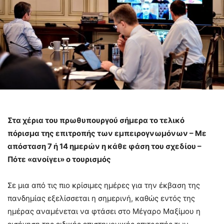
Στα χέρια του πρωθυπουργού σήμερα το τελικό
πόρισμα της επιτροπής των εμπειρογνωμόνων – Με
απόσταση 7 ή 14 ημερών η κάθε φάση του σχεδίου –
Πότε «ανοίγει» ο τουρισμός
Σε μια από τις πιο κρίσιμες ημέρες για την έκβαση της
πανδημίας εξελίσσεται η σημερινή, καθώς εντός της
ημέρας αναμένεται να φτάσει στο Μέγαρο Μαξίμου η