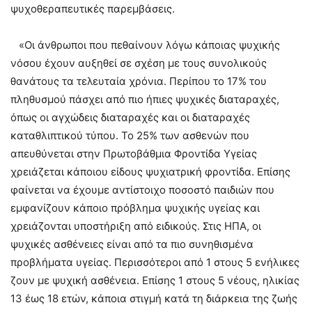
ψυχοθεραπευτικές παρεμβάσεις.
«Οι άνθρωποι που πεθαίνουν λόγω κάποιας ψυχικής
νόσου έχουν αυξηθεί σε σχέση με τους συνολικούς
θανάτους τα τελευταία χρόνια. Περίπου το 17% του
πληθυσμού πάσχει από πιο ήπιες ψυχικές διαταραχές,
όπως οι αγχώδεις διαταραχές και οι διαταραχές
καταθλιπτικού τύπου. Το 25% των ασθενών που
απευθύνεται στην Πρωτοβάθμια Φροντίδα Υγείας
χρειάζεται κάποιου είδους ψυχιατρική φροντίδα. Επίσης
φαίνεται να έχουμε αντίστοιχο ποσοστό παιδιών που
εμφανίζουν κάποιο πρόβλημα ψυχικής υγείας και
χρειάζονται υποστήριξη από ειδικούς. Στις ΗΠΑ, οι
ψυχικές ασθένειες είναι από τα πιο συνηθισμένα
προβλήματα υγείας. Περισσότεροι από 1 στους 5 ενήλικες
ζουν με ψυχική ασθένεια. Επίσης 1 στους 5 νέους, ηλικίας
13 έως 18 ετών, κάποια στιγμή κατά τη διάρκεια της ζωής