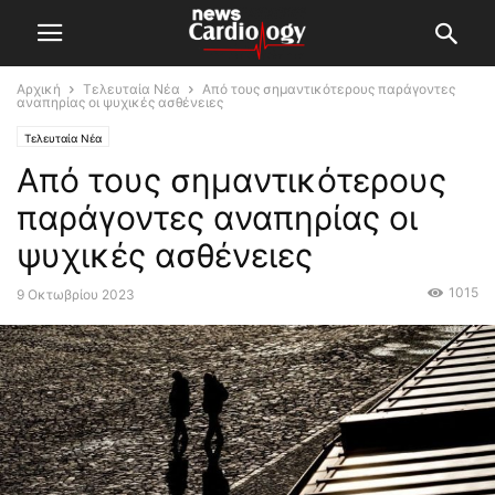
Αρχική
Τελευταία Νέα
Από τους σημαντικότερους παράγοντες
αναπηρίας οι ψυχικές ασθένειες
Τελευταία Νέα
Από τους σημαντικότερους
παράγοντες αναπηρίας οι
ψυχικές ασθένειες
1015
9 Οκτωβρίου 2023