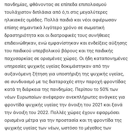
πανδημίας, φθάνοντας σε επίπεδα επιπολασμού
τουλάχιστον διπλάσια από ό,τι στις μεγαλύτερες
ηλικιακές ομάδες. Πολλά παιδιά και νέοι αφιέρωσαν
επίσης σημαντικά λιγότερο χρόνο σε σωματική
δραστηριότητα και οι διατροφικές τους συνήθειες
επιδεινώθηκαν, ενώ εμφανίστηκαν και ενδείξεις αύξησης
του παιδικού υπερβολικού βάρους και της παιδικής
παχυσαρκίας σε ορισμένες χώρες. Οι ήδη καταπονημένες
υπηρεσίες ψυχικής υγείας δοκιμάστηκαν από την
αυξανόμενη ζήτηση για υποστήριξη της ψυχικής υγείας,
σε συνδυασμό με τις διαταραχές στην παροχή φροντίδας
κατά τη διάρκεια της πανδημίας. Περίπου το 50% των
νέων Ευρωπαίων ανέφεραν ανεκπλήρωτες ανάγκες για
φροντίδα ψυχικής υγείας την άνοιξη του 2021 και ξανά
την άνοιξη του 2022. Πολλές χώρες έχουν εφαρμόσει
ορισμένα μέτρα για την προστασία και τη φροντίδα της
ψυχικής υγείας των νέων, ωστόσο το μέγεθος των