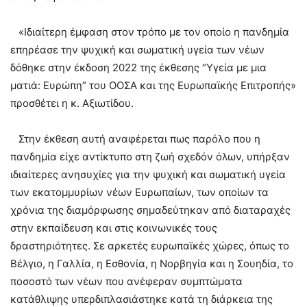
«Ιδιαίτερη έμφαση στον τρόπο με τον οποίο η πανδημία
επηρέασε την ψυχική και σωματική υγεία των νέων
δόθηκε στην έκδοση 2022 της έκθεσης “Υγεία με μια
ματιά: Ευρώπη” του ΟΟΣΑ και της Ευρωπαϊκής Επιτροπής»
προσθέτει η κ. Αξιωτίδου.
Στην έκθεση αυτή αναφέρεται πως παρόλο που η
πανδημία είχε αντίκτυπο στη ζωή σχεδόν όλων, υπήρξαν
ιδιαίτερες ανησυχίες για την ψυχική και σωματική υγεία
των εκατομμυρίων νέων Ευρωπαίων, των οποίων τα
χρόνια της διαμόρφωσης σημαδεύτηκαν από διαταραχές
στην εκπαίδευση και στις κοινωνικές τους
δραστηριότητες. Σε αρκετές ευρωπαϊκές χώρες, όπως το
Βέλγιο, η Γαλλία, η Εσθονία, η Νορβηγία και η Σουηδία, το
ποσοστό των νέων που ανέφεραν συμπτώματα
κατάθλιψης υπερδιπλασιάστηκε κατά τη διάρκεια της