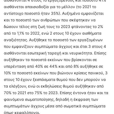
αισθάνονται 4 στους 10 εργαζόμενους και ποσοστό 41%
αισθάνεται απαισιοδοξία για το μέλλον (το 2021 το
αντίστοιχο ποσοστό ήταν 35%). Αυξημένο εμφανίζεται
και το ποσοστό των ανθρώπων που σκέφτηκαν να
δώσουν τέλος στη ζωή τους το 2023 φτάνοντας το 2%
από το 1,1% το 2022, ενώ 2 στους 10 έχουν αισθήματα
αναξιότητας. Αυξήθηκε το ποσοστό των εργαζομένων
που εμφανίζουν συμπτώματα άγχους και έτσι 3 στους 4
αισθάνονται εσωτερική ταραχή και νευρικότητα. Επίσης
αυξήθηκαν τα ποσοστά εκείνων που βρίσκονται σε
υπερένταση από 40% σε 44% και από 8% αυξήθηκε σε
10% το ποσοστό εκείνων που βιώνουν κρίσεις πανικού, 3
στους 10 έχουν ξεσπάσματα θυμού που δεν μπορούν να
τα ελέγξουν, ενώ οι εκδηλώσεις θυμού αυξήθηκαν από
70% το 2021 στο 75% το 2023. Επίσης έντονα ήταν και τα
φαινόμενα σωματοποίησης, δηλαδή η έκφραση των
συμπτωμάτων άγχους μέσα από σωματικά συμπτώματα
όπως κεφαλόπονοι.