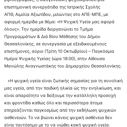
επιστημονική συνεργάτιδα της Ιατρικής Σχολής
ΑΠΘ, Αιμιλία Αξιωτίδου, μιλώντας στο ΑΠΕ-ΜΠΕ, με
αφορμή ημερίδα με θέμα: «Η Ψυχική Υγεία μας αφορά
όλους». Την ημερίδα διοργανώνει το Τμήμα
Προγραμμάτων & Διά Βίου Μάθησης του Δήμου
Θεσσαλονίκης, σε συνεργασία με εξειδικευμένους
επιστήμονες, αύριο (Τρίτη 10 Οκτωβρίου) – Παγκόσμια
Ημέρα Ψυχικής Υγείας (ώρα 18:00), στην Αίθουσα
Μανώλης Αναγνωστάκης του Δημαρχείου Θεσσαλονίκης.
«Η ψυχική υγεία είναι ζωτικής σημασίας για τη συνολική
μας υγεία, από την παιδική ηλικία ώς την ενηλικίωση, και
είναι απαραίτητο να δείξουμε την κατάλληλη προσοχή
και φροντίδα καθώς όλο και περισσότερα άτομα
επηρεάζονται παγκοσμίως από την εκδήλωση ψυχικών
ασθενειών. Το να βιώνει κάνεις ψυχική ασθένεια δεν
είναι ταυτόσημο με το να νιώθει κακή ψυχική υγεία.