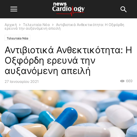
Αρχική
Τελευταία Νέα
Αντιβιοτικά Ανθεκτικότητα: Η Οξφόρδη
ερευνά την αυξανόμενη απειλή
Τελευταία Νέα
Αντιβιοτικά Ανθεκτικότητα: Η
Οξφόρδη ερευνά την
αυξανόμενη απειλή
669
27 Ιανουαρίου 2021