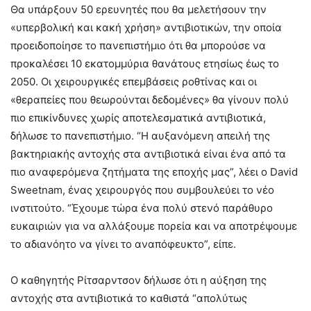
Θα υπάρξουν 50 ερευνητές που θα μελετήσουν την
«υπερβολική και κακή χρήση» αντιβιοτικών, την οποία
προειδοποίησε το πανεπιστήμιο ότι θα μπορούσε να
προκαλέσει 10 εκατομμύρια θανάτους ετησίως έως το
2050. Οι χειρουργικές επεμβάσεις ροθτίνας και οι
«θεραπείες που θεωρούνται δεδομένες» θα γίνουν πολύ
πιο επικίνδυνες χωρίς αποτελεσματικά αντιβιοτικά,
δήλωσε το πανεπιστήμιο. “Η αυξανόμενη απειλή της
βακτηριακής αντοχής στα αντιβιοτικά είναι ένα από τα
πιο αναφερόμενα ζητήματα της εποχής μας”, λέει ο David
Sweetnam, ένας χειρουργός που συμβουλεύει το νέο
ινστιτούτο. “Έχουμε τώρα ένα πολύ στενό παράθυρο
ευκαιριών για να αλλάξουμε πορεία και να αποτρέψουμε
το αδιανόητο να γίνει το αναπόφευκτο”, είπε.
Ο καθηγητής Ρίτσαρντσον δήλωσε ότι η αύξηση της
αντοχής στα αντιβιοτικά το καθιστά “απολύτως