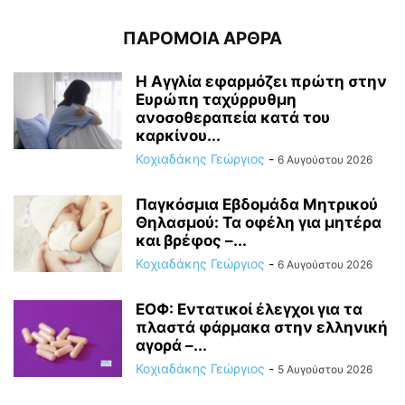
ΠΑΡΟΜΟΙΑ ΑΡΘΡΑ
Η Αγγλία εφαρμόζει πρώτη στην
Ευρώπη ταχύρρυθμη
ανοσοθεραπεία κατά του
καρκίνου...
Κοχιαδάκης Γεώργιος
-
6 Αυγούστου 2026
Παγκόσμια Εβδομάδα Μητρικού
Θηλασμού: Τα οφέλη για μητέρα
και βρέφος –...
Κοχιαδάκης Γεώργιος
-
6 Αυγούστου 2026
ΕΟΦ: Εντατικοί έλεγχοι για τα
πλαστά φάρμακα στην ελληνική
αγορά –...
Κοχιαδάκης Γεώργιος
-
5 Αυγούστου 2026