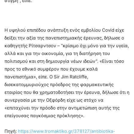
στιγμή”, είπε.
Η υψηλού επιπέδου ανάπτυξη ενός εμβολίου Covid είχε
δείξει την αξία της πανεπιστημιακής έρευνας, δήλωσε ο
καθηγητής Ρίτσαρντσον – “κρίσιμο όχι μόνο για την υγεία,
αλλά και για την οικονομία, για τη διατήρηση του
πολιτισμού και στη δημιουργία νέων ιδεών”. «Είναι τόσο
προς το εθνικό συμφέρον που έχουμε καλά
πανεπιστήμια», είπε. Ο Sir Jim Ratcliffe,
δισεκατομμυριούχος πρόεδρος της φαρμακευτικής
εταιρίας που θα χρηματοδοτήσει την έρευνα, δήλωσε ότι η
συνεργασία με την Οξφόρδη είχε ως στόχο να
«επιταχύνει την πρόοδο στην αντιμετώπιση αυτής της
επείγουσας παγκόσμιας πρόκλησης».
Πηγή:
https://www.tromaktiko.gr/378127/antibiotika-