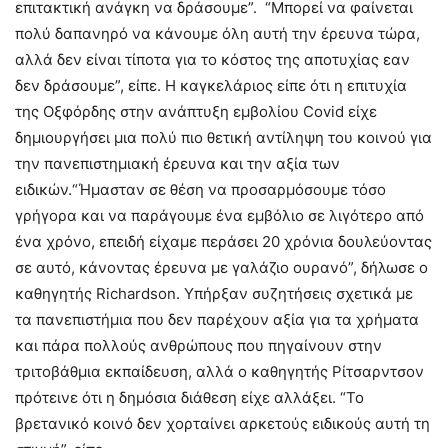
επιτακτική ανάγκη να δράσουμε”. “Μπορεί να φαίνεται
πολύ δαπανηρό να κάνουμε όλη αυτή την έρευνα τώρα,
αλλά δεν είναι τίποτα για το κόστος της αποτυχίας εαν
δεν δράσουμε”, είπε. Η καγκελάριος είπε ότι η επιτυχία
της Οξφόρδης στην ανάπτυξη εμβολίου Covid είχε
δημιουργήσει μια πολύ πιο θετική αντίληψη του κοινού για
την πανεπιστημιακή έρευνα και την αξία των
ειδικών.“Ήμασταν σε θέση να προσαρμόσουμε τόσο
γρήγορα και να παράγουμε ένα εμβόλιο σε λιγότερο από
ένα χρόνο, επειδή είχαμε περάσει 20 χρόνια δουλεύοντας
σε αυτό, κάνοντας έρευνα με γαλάζιο ουρανό”, δήλωσε ο
καθηγητής Richardson. Υπήρξαν συζητήσεις σχετικά με
τα πανεπιστήμια που δεν παρέχουν αξία για τα χρήματα
και πάρα πολλούς ανθρώπους που πηγαίνουν στην
τριτοβάθμια εκπαίδευση, αλλά ο καθηγητής Ρίτσαρντσον
πρότεινε ότι η δημόσια διάθεση είχε αλλάξει. “Το
βρετανικό κοινό δεν χορταίνει αρκετούς ειδικούς αυτή τη