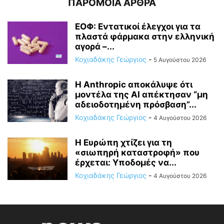
ΠΑΡΟΜΟΙΑ ΑΡΘΡΑ
ΕΟΦ: Εντατικοί έλεγχοι για τα
πλαστά φάρμακα στην ελληνική
αγορά –...
Κοχιαδάκης Γεώργιος
-
5 Αυγούστου 2026
Η Anthropic αποκάλυψε ότι
μοντέλα της AI απέκτησαν “μη
αδειοδοτημένη πρόσβαση”...
Κοχιαδάκης Γεώργιος
-
4 Αυγούστου 2026
Η Ευρώπη χτίζει για τη
«σιωπηρή καταστροφή» που
έρχεται: Υποδομές να...
Κοχιαδάκης Γεώργιος
-
4 Αυγούστου 2026