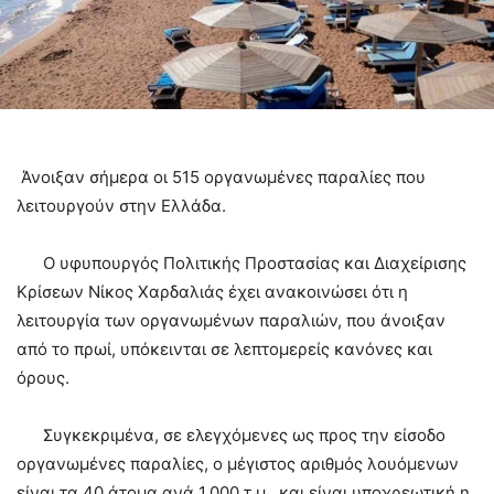
Άνοιξαν σήμερα οι 515 οργανωμένες παραλίες που
λειτουργούν στην Ελλάδα.
Ο υφυπουργός Πολιτικής Προστασίας και Διαχείρισης
Κρίσεων Νίκος Χαρδαλιάς έχει ανακοινώσει ότι η
λειτουργία των οργανωμένων παραλιών, που άνοιξαν
από το πρωί, υπόκεινται σε λεπτομερείς κανόνες και
όρους.
Συγκεκριμένα, σε ελεγχόμενες ως προς την είσοδο
οργανωμένες παραλίες, ο μέγιστος αριθμός λουόμενων
είναι τα 40 άτομα ανά 1.000 τ.μ., και είναι υποχρεωτική η