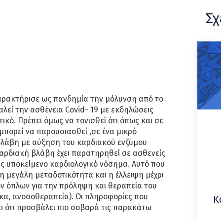
Σχ
αρακτήρισε ως πανδημία την μόλυνση από το
αλεί την ασθένεια Covid- 19 με εκδηλώσεις
ικό. Πρέπει όμως να τονισθεί ότι όπως και σε
 μπορεί να παρουσιασθεί ,σε ένα μικρό
λάβη με αύξηση του καρδιακού ενζύμου
αρδιακή βλάβη έχει παρατηρηθεί σε ασθενείς
ίς υποκείμενο καρδιολογικό νόσημα. Αυτό που
ι η μεγάλη μεταδοτικότητα και η έλλειψη μέχρι
ν όπλων για την πρόληψη και θεραπεία του
κα, ανοσοθεραπεία). Οι πληροφορίες που
Κ
αι ότι προσβάλει πιο σοβαρά τις παρακάτω