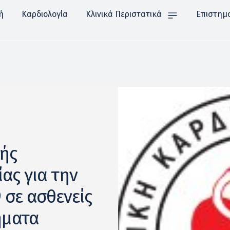
ή
Καρδιολογία
Κλινικά Περιστατικά
Επιστημ
κής
ας για την
 σε ασθενείς
ήματα