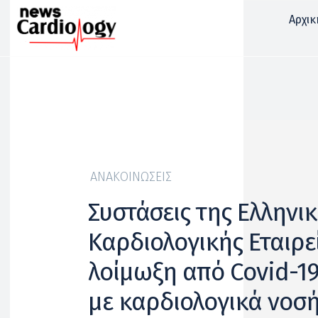
Αρχικ
ΑΝΑΚΟΙΝΏΣΕΙΣ
Συστάσεις της Ελληνι
Καρδιολογικής Εταιρεί
λοίμωξη από Covid-19
με καρδιολογικά νοσ