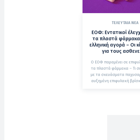
ΤΕΛΕΥΤΑΊΑ ΝΈΑ
ΕΟΦ: Εντατικοί έλεγχ
τα πλαστά φάρμακα
ελληνική αγορά – Οι κ
για τους ασθενε
Ο ΕΟΦ παραμένει σε επιφυ
τα πλαστά φάρμακα – Τι σ
με τα σκευάσματα παχυσαρκ
αυξημένη επιφυλακή βρίσκε