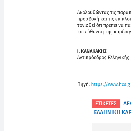
Ακολουθώντας τις παραπ
προσβολή και τις επιπλοκ
τονισθεί ότι πρέπει να π
κατεύθυνση της καρδιαγ
Ι. ΚΑΝΑΚΑΚΗΣ
Αντιπρόεδρος Ελληνικής 
Πηγή:
https://www.hcs.g
ΔΕ
ΕΤΙΚΕΤΕΣ
ΕΛΛΗΝΙΚΉ ΚΑΡ