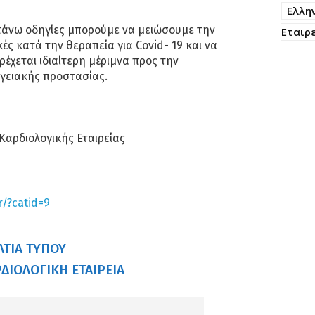
Ελλη
άνω οδηγίες μπορούμε να μειώσουμε την
Εταιρ
ές κατά την θεραπεία για Covid- 19 και να
αρέχεται ιδιαίτερη μέριμνα προς την
γειακής προστασίας.
Καρδιολογικής Εταιρείας
r/?catid=9
ΛΤΊΑ ΤΎΠΟΥ
ΔΙΟΛΟΓΙΚΉ ΕΤΑΙΡΕΊΑ