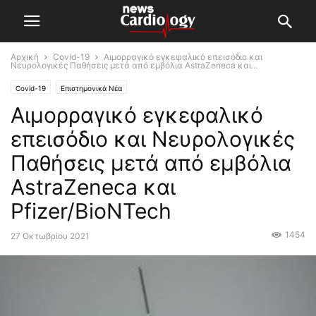
Αρχική
Covid-19
Αιμορραγικό εγκεφαλικό επεισόδιο και
Νευρολογικές Παθήσεις μετά από εμβόλια AstraZeneca και...
Covid-19
Επιστημονικά Νέα
Αιμορραγικό εγκεφαλικό
επεισόδιο και Νευρολογικές
Παθήσεις μετά από εμβόλια
AstraZeneca και
Pfizer/BioNTech
1454
27 Οκτωβρίου 2021