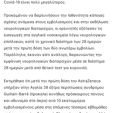
Covid-19 είναι πολύ μεγαλύτερος.
Προκειμένου να διερευνήσουν την πιθανότητα κάποιας
σχέσης ανάμεσα στους εμβολιασμούς και στην εκδήλωση
νευρολογικών διαταραχών, οι ερευνητές εξέτασαν τις
εισαγωγές στα αγγλικά νοσοκομεία λόγω νευρολογικών
επιπλοκών, κατά το χρονικό διάστημα των 28 ημερών
μετά την πρώτη δόση των δύο ανωτέρω εμβολίων.
Παράλληλα, έκαναν κάτι ανάλογο, διερευνώντας την
εμφάνιση νευρολογικών διαταραχών μέσα σε διάστημα
28 ημερών μετά από θετικό τεστ για κορονοϊό.
Εκτιμήθηκε ότι μετά την πρώτη δόση του AstraZeneca
υπήρξαν στην Αγγλία 38 έξτρα περιπτώσεις συνδρόμου
Guillain-Barré (προκαλεί συνήθως πρόσκαιρους πόνους
και αδυναμία στα άκρα) ανά 10 εκατομμύρια
εμβολιασμένους μέσα στις επόμενες τέσσερις εβδομάδες