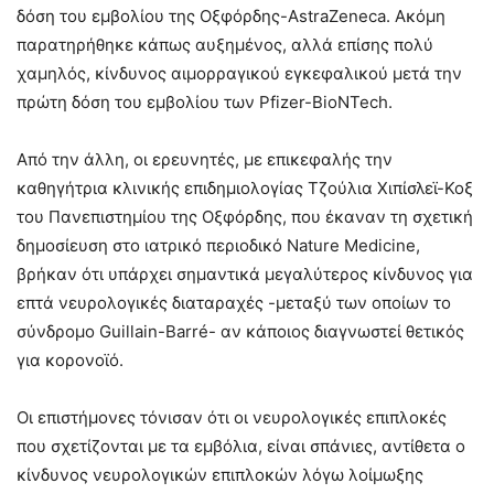
δόση του εμβολίου της Οξφόρδης-AstraZeneca. Ακόμη
παρατηρήθηκε κάπως αυξημένος, αλλά επίσης πολύ
χαμηλός, κίνδυνος αιμορραγικού εγκεφαλικού μετά την
πρώτη δόση του εμβολίου των Pfizer-BioNTech.
Από την άλλη, οι ερευνητές, με επικεφαλής την
καθηγήτρια κλινικής επιδημιολογίας Τζούλια Χιπίσλεϊ-Κοξ
του Πανεπιστημίου της Οξφόρδης, που έκαναν τη σχετική
δημοσίευση στο ιατρικό περιοδικό Nature Medicine,
βρήκαν ότι υπάρχει σημαντικά μεγαλύτερος κίνδυνος για
επτά νευρολογικές διαταραχές -μεταξύ των οποίων το
σύνδρομο Guillain-Barré- αν κάποιος διαγνωστεί θετικός
για κορονοϊό.
Οι επιστήμονες τόνισαν ότι οι νευρολογικές επιπλοκές
που σχετίζονται με τα εμβόλια, είναι σπάνιες, αντίθετα ο
κίνδυνος νευρολογικών επιπλοκών λόγω λοίμωξης