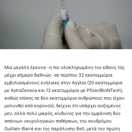
Μια μεγάλη έρευνα -η πιο ολοκληρωμένη του είδους της
μέχρι σήμερα διεθνώς- σε περίπου 32 εκατομμύρια
εμβολιασμένους ενήλικες στην Αγγλία (20 εκατομμύρια
με AstraZeneca και 12 εκατομμύρια με Pfizer/BioNTech),
καθώς επίσης σε δύο εκατομμύρια ανθρώπους που είχαν
μολυνθεί από κορονοϊό, δείχνει ότι υπάρχει αυξημένος
μεν, αλλά πολύ μικρός, κίνδυνος για την εμφάνιση δύο
σπάνιων νευρολογικών παθήσεων, του συνδρόμου
Guillain-Barré και της παράλυσης Bell, μετά την πρώτη