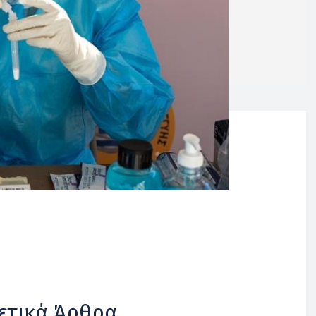
ετικά Άρθρα