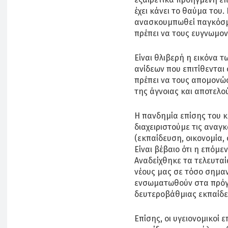
έχει κάνει το θαύμα του
ανασκουμπωθεί παγκόσμι
πρέπει να τους ευγνωμον
Είναι θλιβερή η εικόνα 
ανίδεων που επιτίθενται
πρέπει να τους απομονώσ
της άγνοιας και αποτελού
Η πανδημία επίσης του κ
διαχειριστούμε τις αναγ
(εκπαίδευση, οικονομία,
Είναι βέβαιο ότι η επόμ
Αναδείχθηκε τα τελευταί
νέους μας σε τόσο σημαν
ενσωματωθούν στα πρόγ
δευτεροβάθμιας εκπαίδε
Επίσης, οι υγειονομικοί 