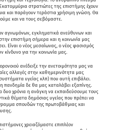
. Εκατομμύρια στρατιώτες της επιστήμης έχουν
α και παράγουν τεράστια χρήσιμη γνώση. Θα
ούμε και να τους σεβόμαστε.
των αγνωμόνων, εγκληματικά ανεύθυνων και
 στην επιστήμη σήμερα και η κοινωνία μας
ει. Είναι ο νέος μεσαίωνας, ο νέος φασισμός
ν κίνδυνο για την κοινωνία μας.
ορονοιού ανέδειξε την ανετοιμότητα μας να
καίες αλλαγές στην καθημερινότητα μας
 συστήματα υγείας κλπ) που αυτή επιβάλει.
ενη πανδημία δε θα μας καταλάβει εξαπίνης.
α δυο χρόνια η ανάγκη να εκπαιδεύσουμε τους
τικά θέματα δημόσιας υγείας που πρέπει να
ραμμα σπουδών της πρωτοβάθμιας και
υσης.
επιστήμονες χρειαζόμαστε επιπλέον