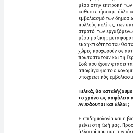
μέσα στην επιτροπή των
καθυστερήσουμε άλλο κ
εμβολιασμό των δημοσίω
πολλούς πολίτες, των υ
στρατό, των εργαζόμενων
μέσα μαζικής μεταφοράς. 
εκρηκτικότητα του θα τ
χώρες προχωρούν σε αυτό
πρωτοστατούν και τη Γερ
Εδώ που έχουν φτάσει τα
αποφύγουμε το οικονομικ
υποχρεωτικός εμβολιασμό
Τελικά, θα καταλήξουμε
το χρόνο ως ασφάλεια α
Αν.Φάουτσι και άλλοι ;
Η επιδημιολογία και η βι
μείνει στη ζωή μας. Προ
άλλοι ιοί που μας συνοδε