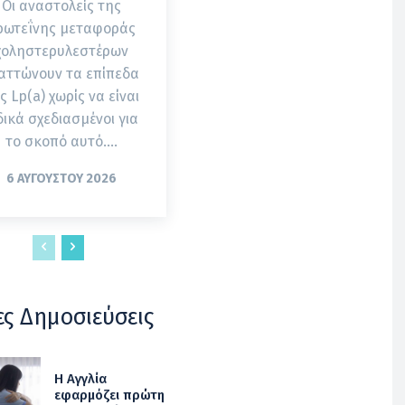
Οι αναστολείς της
ρωτεΐνης μεταφοράς
χοληστερυλεστέρων
αττώνουν τα επίπεδα
ς Lp(a) χωρίς να είναι
δικά σχεδιασμένοι για
το σκοπό αυτό....
6 ΑΥΓΟΎΣΤΟΥ 2026
ες Δημοσιεύσεις
Η Αγγλία
εφαρμόζει πρώτη