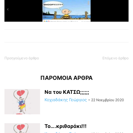
Προηγούμενο άρθρο
Επόμενο άρθρο
ΠΑΡΟΜΟΙΑ ΑΡΘΡΑ
Να του ΚΑΤΣΩ;;;;;;
Κοχιαδάκης Γεώργιος
-
22 Νοεμβρίου 2020
Το….κριθαράκι!!!