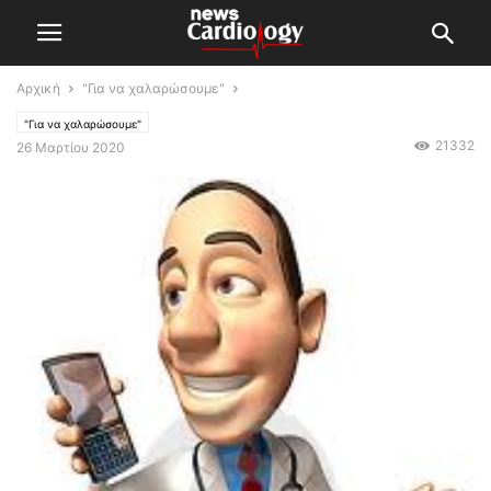
Αρχική
"Για να χαλαρώσουμε"
"Για να χαλαρώσουμε"
21332
26 Μαρτίου 2020