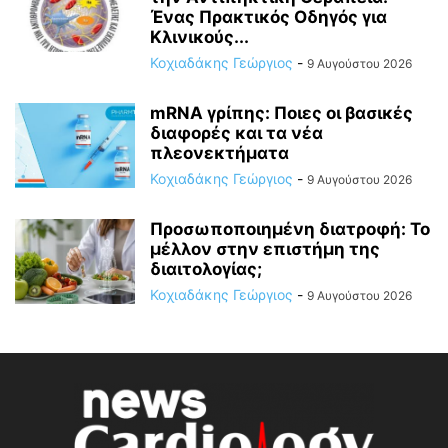
Ένας Πρακτικός Οδηγός για
Κλινικούς...
Κοχιαδάκης Γεώργιος
-
9 Αυγούστου 2026
mRNA γρίπης: Ποιες οι βασικές
διαφορές και τα νέα
πλεονεκτήματα
Κοχιαδάκης Γεώργιος
-
9 Αυγούστου 2026
Προσωποποιημένη διατροφή: Το
μέλλον στην επιστήμη της
διαιτολογίας;
Κοχιαδάκης Γεώργιος
-
9 Αυγούστου 2026