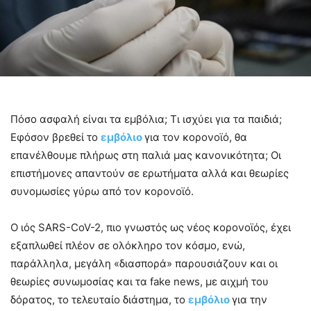
Πόσο ασφαλή είναι τα εμβόλια; Τι ισχύει για τα παιδιά;
Εφόσον βρεθεί το
εμβόλιο
για τον κορονοϊό, θα
επανέλθουμε πλήρως στη παλιά μας κανονικότητα; Οι
επιστήμονες απαντούν σε ερωτήματα αλλά και θεωρίες
συνομωσίες γύρω από τον κορονοϊό.
Ο ιός SARS-CoV-2, πιο γνωστός ως νέος κορονοϊός, έχει
εξαπλωθεί πλέον σε ολόκληρο τον κόσμο, ενώ,
παράλληλα, μεγάλη «διασπορά» παρουσιάζουν και οι
θεωρίες συνωμοσίας και τα fake news, με αιχμή του
δόρατος, το τελευταίο διάστημα, το
εμβόλιο
για την