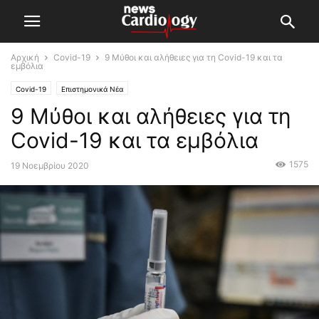
Αρχική
Covid-19
9 Μύθοι και αλήθειες για τη Covid-19 και τα
εμβόλια
Covid-19
Επιστημονικά Νέα
9 Μύθοι και αλήθειες για τη
Covid-19 και τα εμβόλια
1575
19 Νοεμβρίου 2020