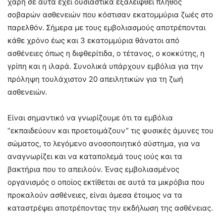
χάρη σε αυτά έχει ουσιαστικά εξαλειφθεί πλήθος
σοβαρών ασθενειών που κόστισαν εκατομμύρια ζωές στο
παρελθόν. Σήμερα με τους εμβολιασμούς αποτρέπονται
κάθε χρόνο έως και 3 εκατομμύρια θάνατοι από
ασθένειες όπως η διφθερίτιδα, ο τέτανος, ο κοκκύτης, η
γρίπη και η ιλαρά. Συνολικά υπάρχουν εμβόλια για την
πρόληψη τουλάχιστον 20 απειλητικών για τη ζωή
ασθενειών.
Είναι σημαντικό να γνωρίζουμε ότι τα εμβόλια
“εκπαιδεύουν και προετοιμάζουν” τις φυσικές άμυνες του
σώματος, το λεγόμενο ανοσοποιητικό σύστημα, για να
αναγνωρίζει και να καταπολεμά τους ιούς και τα
βακτήρια που το απειλούν. Ένας εμβολιασμένος
οργανισμός ο οποίος εκτίθεται σε αυτά τα μικρόβια που
προκαλούν ασθένειες, είναι άμεσα έτοιμος να τα
καταστρέψει αποτρέποντας την εκδήλωση της ασθένειας.