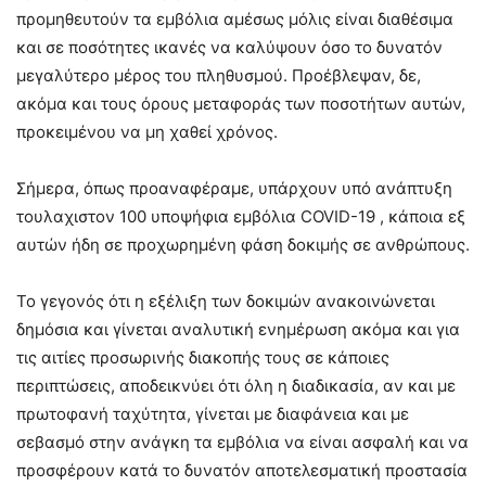
προμηθευτούν τα εμβόλια αμέσως μόλις είναι διαθέσιμα
και σε ποσότητες ικανές να καλύψουν όσο το δυνατόν
μεγαλύτερο μέρος του πληθυσμού. Προέβλεψαν, δε,
ακόμα και τους όρους μεταφοράς των ποσοτήτων αυτών,
προκειμένου να μη χαθεί χρόνος.
Σήμερα, όπως προαναφέραμε, υπάρχουν υπό ανάπτυξη
τουλαχιστον 100 υποψήφια εμβόλια COVID-19 , κάποια εξ
αυτών ήδη σε προχωρημένη φάση δοκιμής σε ανθρώπους.
Το γεγονός ότι η εξέλιξη των δοκιμών ανακοινώνεται
δημόσια και γίνεται αναλυτική ενημέρωση ακόμα και για
τις αιτίες προσωρινής διακοπής τους σε κάποιες
περιπτώσεις, αποδεικνύει ότι όλη η διαδικασία, αν και με
πρωτοφανή ταχύτητα, γίνεται με διαφάνεια και με
σεβασμό στην ανάγκη τα εμβόλια να είναι ασφαλή και να
προσφέρουν κατά το δυνατόν αποτελεσματική προστασία