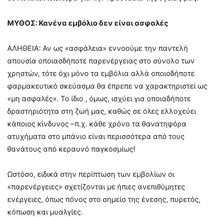
ΜΥΘΟΣ: Κανένα εμβόλιο δεν είναι ασφαλές
ΑΛΗΘΕΙΑ: Αν ως «ασφάλεια» εννοούμε την παντελή
απουσία οποιασδήποτε παρενέργειας στο σύνολο των
χρηστών, τότε όχι μόνο τα εμβόλια αλλά οποιοδήποτε
φαρμακευτικό σκεύασμα θα έπρεπε να χαρακτηριστεί ως
«μη ασφαλές». Το ίδιο , όμως, ισχύει για οποιαδήποτε
δραστηριότητα στη ζωή μας, καθώς σε όλες ελλοχεύει
κάποιος κίνδυνος –π.χ. κάθε χρόνο τα θανατηφόρα
ατυχήματα στο μπάνιο είναι περισσότερα από τους
θανάτους από κεραυνό παγκοσμίως!
Ωστόσο, ειδικά στην περίπτωση των εμβολίων οι
«παρενέργειες» σχετίζονται με ήπιες ανεπιθύμητες
ενέργειες, όπως πόνος στο σημείο της ένεσης, πυρετός,
κόπωση και μυαλγίες.