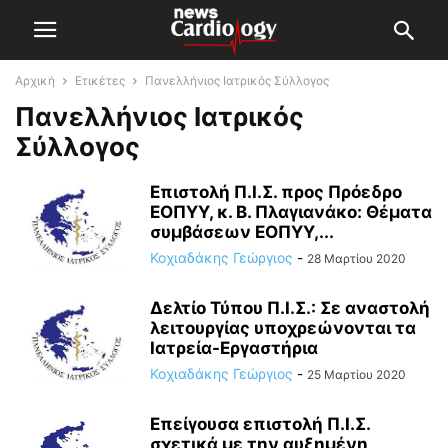
Αρχική
Ετικέτες
Πανελλήνιος Ιατρικός Σύλλογος
Πανελλήνιος Ιατρικός
Σύλλογος
Επιστολή Π.Ι.Σ. προς Πρόεδρο
ΕΟΠΥΥ, κ. Β. Πλαγιανάκο: Θέματα
συμβάσεων ΕΟΠΥΥ,...
Κοχιαδάκης Γεώργιος
-
28 Μαρτίου 2020
Δελτίο Τύπου Π.Ι.Σ.: Σε αναστολή
λειτουργίας υποχρεώνονται τα
Ιατρεία-Εργαστήρια
Κοχιαδάκης Γεώργιος
-
25 Μαρτίου 2020
Επείγουσα επιστολή Π.Ι.Σ.
σχετικά με την αυξημένη