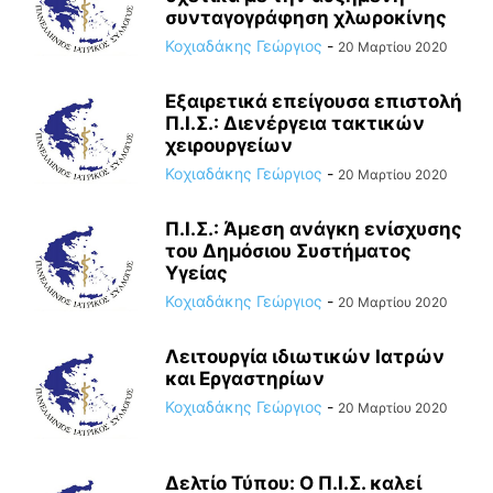
συνταγογράφηση χλωροκίνης
Κοχιαδάκης Γεώργιος
-
20 Μαρτίου 2020
Εξαιρετικά επείγουσα επιστολή
Π.Ι.Σ.: Διενέργεια τακτικών
χειρουργείων
Κοχιαδάκης Γεώργιος
-
20 Μαρτίου 2020
Π.Ι.Σ.: Άμεση ανάγκη ενίσχυσης
του Δημόσιου Συστήματος
Υγείας
Κοχιαδάκης Γεώργιος
-
20 Μαρτίου 2020
Λειτουργία ιδιωτικών Ιατρών
και Εργαστηρίων
Κοχιαδάκης Γεώργιος
-
20 Μαρτίου 2020
Δελτίο Τύπου: Ο Π.Ι.Σ. καλεί