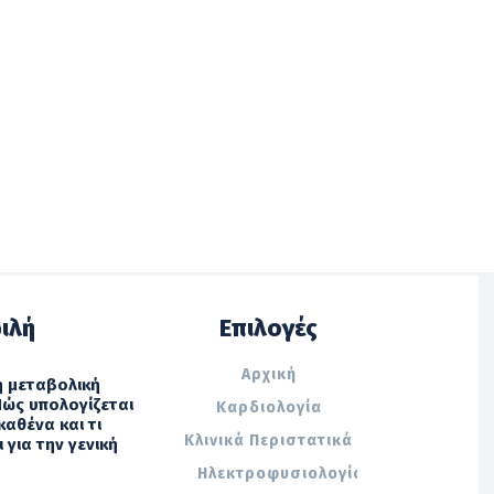
ιλή
Επιλογές
Αρχική
 η μεταβολική
 Πώς υπολογίζεται
Καρδιολογία
καθένα και τι
Κλινικά Περιστατικά
 για την γενική
Ηλεκτροφυσιολογία