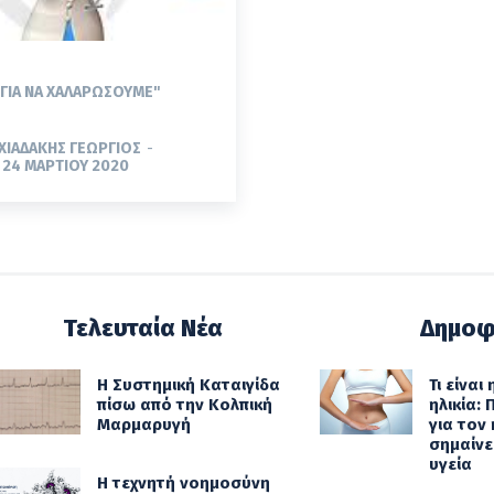
"ΓΙΑ ΝΑ ΧΑΛΑΡΏΣΟΥΜΕ"
ΧΙΑΔΆΚΗΣ ΓΕΏΡΓΙΟΣ
-
24 ΜΑΡΤΊΟΥ 2020
Τελευταία Νέα
Δημοφ
Η Συστημική Καταιγίδα
Τι είναι
πίσω από την Κολπική
ηλικία:
Μαρμαρυγή
για τον 
σημαίνει
υγεία
Η τεχνητή νοημοσύνη