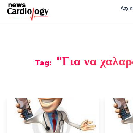
Αρχικ
"Για να χαλα
Tag: