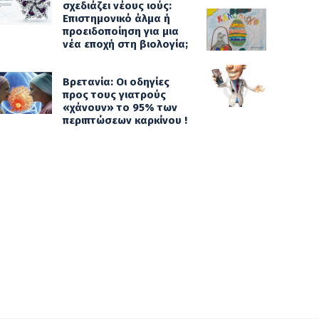
σχεδιάζει νέους ιούς:
Επιστημονικό άλμα ή
προειδοποίηση για μια
νέα εποχή στη βιολογία;
Βρετανία: Οι οδηγίες
προς τους γιατρούς
«χάνουν» το 95% των
περιπτώσεων καρκίνου !