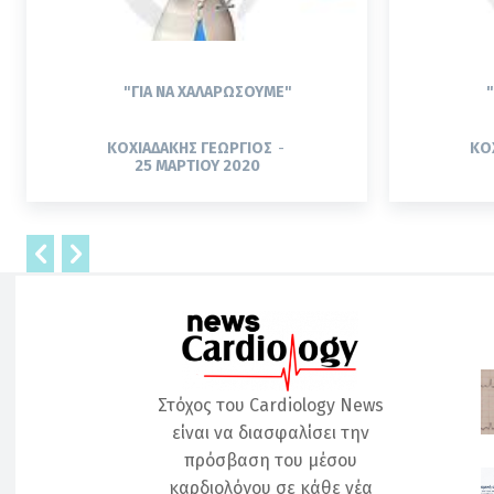
"ΓΙΑ ΝΑ ΧΑΛΑΡΏΣΟΥΜΕ"
ΚΟΧΙΑΔΆΚΗΣ ΓΕΏΡΓΙΟΣ
-
ΚΟ
25 ΜΑΡΤΊΟΥ 2020
Στόχος του Cardiology News
είναι να διασφαλίσει την
πρόσβαση του μέσου
καρδιολόγου σε κάθε νέα