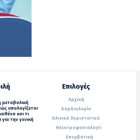
ιλή
Επιλογές
Αρχική
 η μεταβολική
 Πώς υπολογίζεται
Καρδιολογία
καθένα και τι
Κλινικά Περιστατικά
 για την γενική
Ηλεκτροφυσιολογία
Επεμβατική