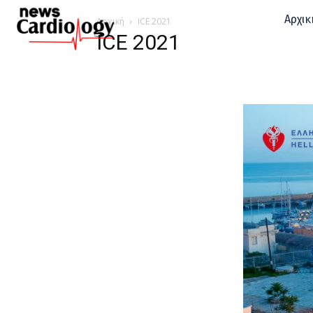
Αρχικ
Αρχική
ICE 2021
ICE 2021