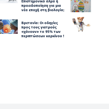
Επιστημονικό άλμα ή
προειδοποίηση για μια
νέα εποχή στη βιολογία;
Βρετανία: Οι οδηγίες
προς τους γιατρούς
«χάνουν» το 95% των
περιπτώσεων καρκίνου !